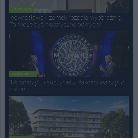
INOWROCŁAW
Inowrocławski zamek rozpala wyobraźnię.
To może być historyczne odkrycie!
PAKOŚĆ.ONLINE
"Milionerzy". Nauczyciel z Pakości walczył o
milion