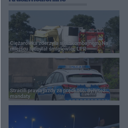
Ciężarówka zderzyła się z kombajnem. Na
miejscu lądował śmigłowiec LPR
Stracili prawa jazdy za prędkość. Były też
mandaty