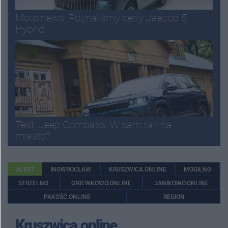
Moto news: Poznaliśmy ceny Jaecoo 5
Hybrid
Test: Jeep Compass. W sam raz na...
miasto?
ALERT
INOWROCŁAW
KRUSZWICA.ONLINE
MOGILNO
STRZELNO
GNIEWKOWO.ONLINE
JANIKOWO.ONLINE
PAKOŚĆ.ONLINE
REGION
Kruszwica.online