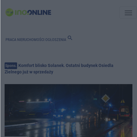
menu
search
PRACA
NIERUCHOMOŚCI
OGŁOSZENIA
Komfort blisko Solanek. Ostatni budynek Osiedla
Spons.
Zielnego już w sprzedaży