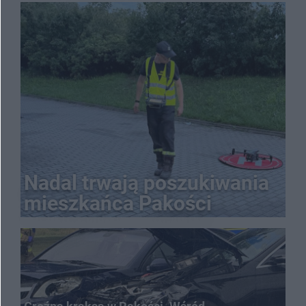
Nadal trwają poszukiwania
mieszkańca Pakości