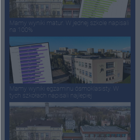
Mamy wyniki matur. W jednej szkole napisali
na 100%
Mamy wyniki egzaminu ósmoklasisty. W
tych szkołach napisali najlepiej