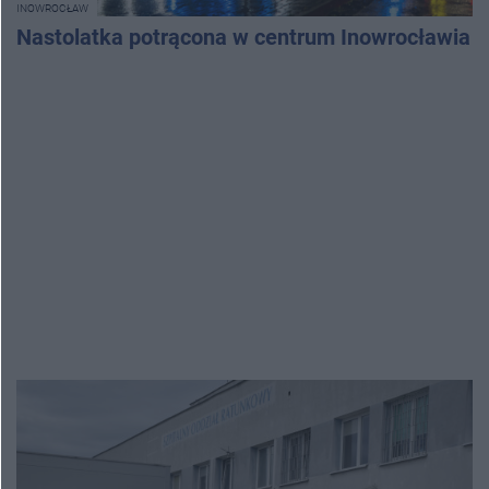
INOWROCŁAW
Nastolatka potrącona w centrum Inowrocławia