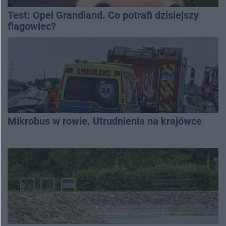
Test: Opel Grandland. Co potrafi dzisiejszy
flagowiec?
Mikrobus w rowie. Utrudnienia na krajówce