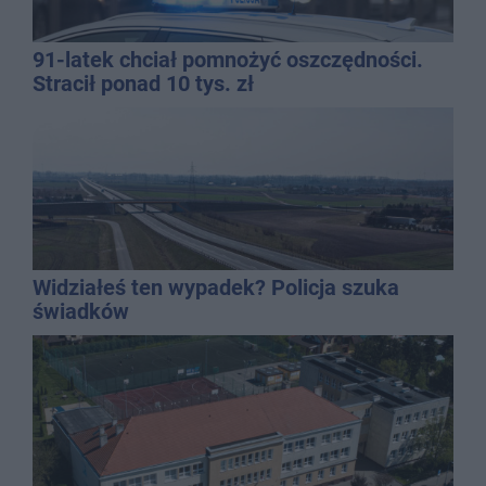
91-latek chciał pomnożyć oszczędności.
Stracił ponad 10 tys. zł
Widziałeś ten wypadek? Policja szuka
świadków