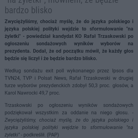
bardzo blisko
Zwyciężyliśmy, chociaż myślę, że do języka polskiego i
języka polskiej polityki wejdzie to sformułowanie "na
żyletki" - powiedział kandydat KO Rafał Trzaskowski po
ogłoszeniu sondażowych wyników wyborów na
prezydenta. Dodał, że od początku mówił, że każdy głos
będzie się liczył i że będzie bardzo blisko.
Według sondażu exit poll wykonanego przez Ipsos dla
TVN24, TVP i Polsat News, Rafał Trzaskowski w drugiej
turze wyborów prezydenckich zdobył 50,3 proc. głosów, a
Karol Nawrocki 49,7 proc.
Trzaskowski po ogłoszeniu wyników sondażowych
podziękował wszystkim za oddanie na niego głosu. -
Zwyciężyliśmy, chociaż myślę, że do języka polskiego i
języka polskiej polityki wejdzie to sformułowanie "na
żyletki"
- podkreślił. (PAP)