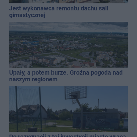
Jest wykonawca remontu dachu sali
gimastycznej
Upały, a potem burze. Groźna pogoda nad
naszym regionem
Po rezygnacji z tej inwestycji miasto wraca