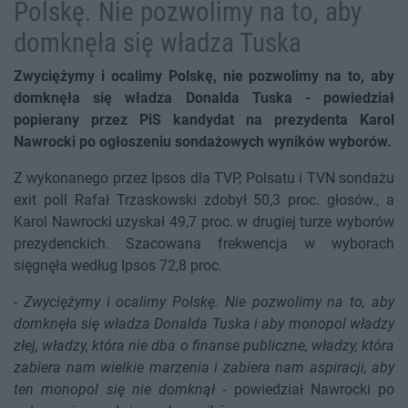
Polskę. Nie pozwolimy na to, aby
domknęła się władza Tuska
Zwyciężymy i ocalimy Polskę, nie pozwolimy na to, aby
domknęła się władza Donalda Tuska - powiedział
popierany przez PiS kandydat na prezydenta Karol
Nawrocki po ogłoszeniu sondażowych wyników wyborów.
Z wykonanego przez Ipsos dla TVP, Polsatu i TVN sondażu
exit poll Rafał Trzaskowski zdobył 50,3 proc. głosów., a
Karol Nawrocki uzyskał 49,7 proc. w drugiej turze wyborów
prezydenckich. Szacowana frekwencja w wyborach
sięgnęła według Ipsos 72,8 proc.
-
Zwyciężymy i ocalimy Polskę. Nie pozwolimy na to, aby
domknęła się władza Donalda Tuska i aby monopol władzy
złej, władzy, która nie dba o finanse publiczne, władzy, która
zabiera nam wielkie marzenia i zabiera nam aspiracji, aby
ten monopol się nie domknął
- powiedział Nawrocki po