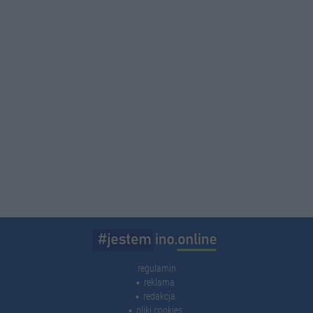
regulamin
reklama
redakcja
pliki cookies