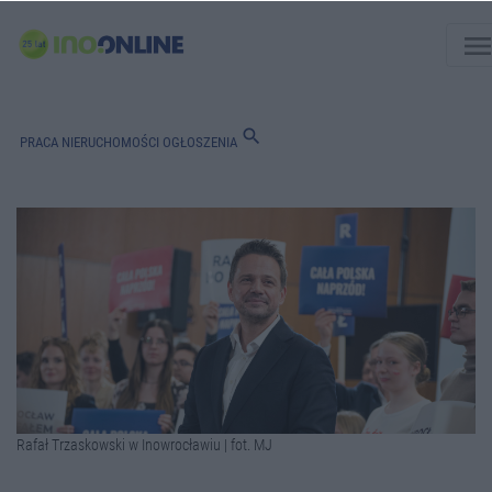
men
search
PRACA
NIERUCHOMOŚCI
OGŁOSZENIA
Rafał Trzaskowski w Inowrocławiu | fot. MJ