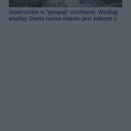
Inowrocław w "gorącej" czołówce. Według
analizy Onetu nasze miasto jest jednym z
najbardziej narażonych na upały