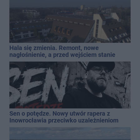
Hala się zmienia. Remont, nowe
nagłośnienie, a przed wejściem stanie
QEMETICA ARENA
Sen o potędze. Nowy utwór rapera z
Inowrocławia przeciwko uzależnieniom