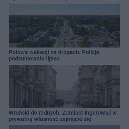
Połowa wakacji na drogach. Policja
podsumowała lipiec
Wroński do radnych: Zamiast ingerować w
prywatną własność zajmijcie się
gospodarką