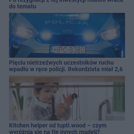
do tematu
Pięciu nietrzeźwych uczestników ruchu
wpadło w ręce policji. Rekordzista miał 2,6
promila
Kitchen helper od tupti.wood – czym
wyróżnia się na tle innych modeli?