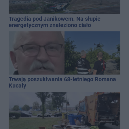
Tragedia pod Janikowem. Na słupie
energetycznym znaleziono ciało
mężczyzny
Trwają poszukiwania 68-letniego Romana
Kucały