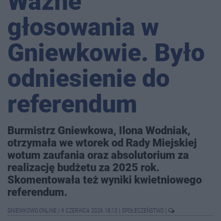
Ważne
głosowania w
Gniewkowie. Było
odniesienie do
referendum
Burmistrz Gniewkowa, Ilona Wodniak,
otrzymała we wtorek od Rady Miejskiej
wotum zaufania oraz absolutorium za
realizację budżetu za 2025 rok.
Skomentowała też wyniki kwietniowego
referendum.
GNIEWKOWO.ONLINE
|
9 CZERWCA 2026 18:13
|
SPOŁECZEŃSTWO
|