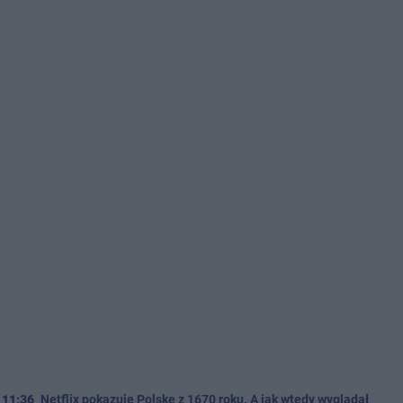
11:36
Netflix pokazuje Polskę z 1670 roku. A jak wtedy wyglądał