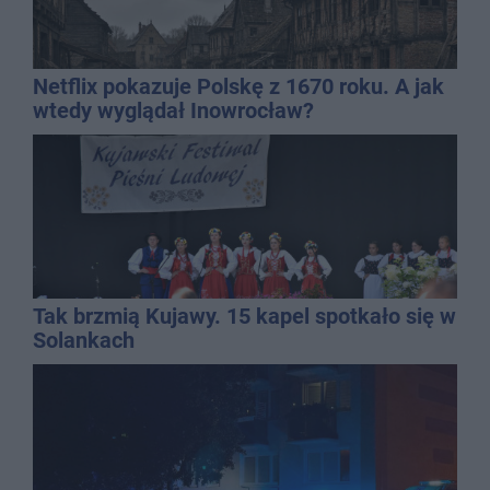
Netflix pokazuje Polskę z 1670 roku. A jak
wtedy wyglądał Inowrocław?
Tak brzmią Kujawy. 15 kapel spotkało się w
Solankach