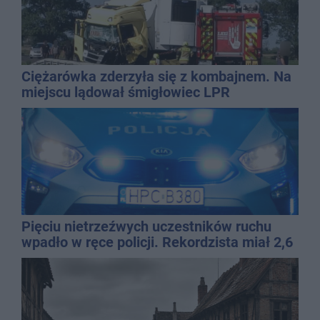
Ciężarówka zderzyła się z kombajnem. Na
miejscu lądował śmigłowiec LPR
Pięciu nietrzeźwych uczestników ruchu
wpadło w ręce policji. Rekordzista miał 2,6
promila