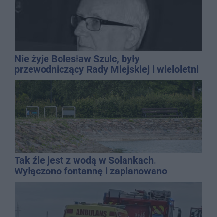
Nie żyje Bolesław Szulc, były
przewodniczący Rady Miejskiej i wieloletni
dyrektor SP 14
Tak źle jest z wodą w Solankach.
Wyłączono fontannę i zaplanowano
dolewkę