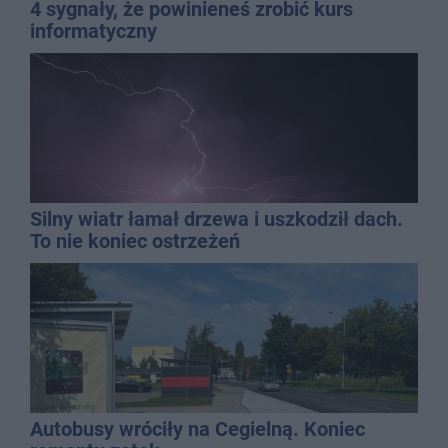
4 sygnały, że powinieneś zrobić kurs
informatyczny
Silny wiatr łamał drzewa i uszkodził dach.
To nie koniec ostrzeżeń
Autobusy wróciły na Cegielną. Koniec