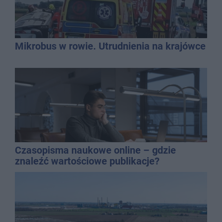
Mikrobus w rowie. Utrudnienia na krajówce
Czasopisma naukowe online – gdzie
znaleźć wartościowe publikacje?