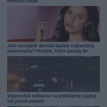
remontu zatok
Jaki naszyjnik damski będzie najbardziej
uniwersalny? Modele, które pasują do
wielu stylizacji
Wyprzedził radiowóz na podwójnej ciągłej
tuż przed pasami