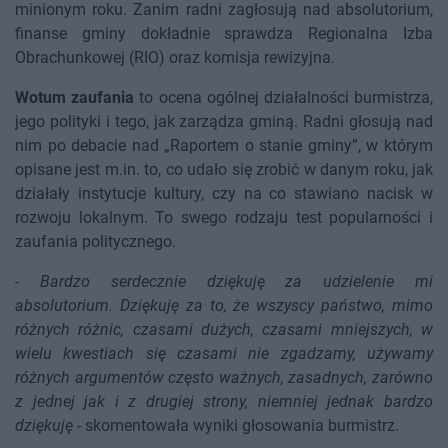
minionym roku. Zanim radni zagłosują nad absolutorium,
finanse gminy dokładnie sprawdza Regionalna Izba
Obrachunkowej (RIO) oraz komisja rewizyjna.
Wotum zaufania
to ocena ogólnej działalności burmistrza,
jego polityki i tego, jak zarządza gminą. Radni głosują nad
nim po debacie nad „Raportem o stanie gminy”, w którym
opisane jest m.in. to, co udało się zrobić w danym roku, jak
działały instytucje kultury, czy na co stawiano nacisk w
rozwoju lokalnym. To swego rodzaju test popularności i
zaufania politycznego.
-
Bardzo serdecznie dziękuję za udzielenie mi
absolutorium. Dziękuję za to, że wszyscy państwo, mimo
różnych różnic, czasami dużych, czasami mniejszych, w
wielu kwestiach się czasami nie zgadzamy, używamy
różnych argumentów często ważnych, zasadnych, zarówno
z jednej jak i z drugiej strony, niemniej jednak bardzo
dziękuję
- skomentowała wyniki głosowania burmistrz.