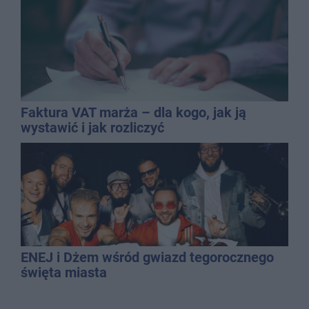
Faktura VAT marża – dla kogo, jak ją
wystawić i jak rozliczyć
ENEJ i Dżem wśród gwiazd tegorocznego
święta miasta