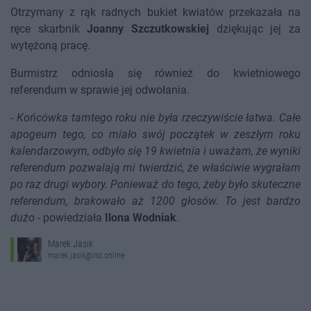
Otrzymany z rąk radnych bukiet kwiatów przekazała na
ręce skarbnik
Joanny Szczutkowskiej
dziękując jej za
wytężoną pracę.
Burmistrz odniosła się również do kwietniowego
referendum w sprawie jej odwołania.
-
Końcówka tamtego roku nie była rzeczywiście łatwa. Całe
apogeum tego, co miało swój początek w zeszłym roku
kalendarzowym, odbyło się 19 kwietnia i uważam, że wyniki
referendum pozwalają mi twierdzić, że właściwie wygrałam
po raz drugi wybory. Ponieważ do tego, żeby było skuteczne
referendum, brakowało aż 1200 głosów. To jest bardzo
dużo
- powiedziała
Ilona Wodniak
.
Marek Jasik
marek.jasik@ino.online