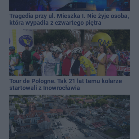
Tragedia przy ul. Mieszka I. Nie żyje osoba,
która wypadła z czwartego piętra
Tour de Pologne. Tak 21 lat temu kolarze
startowali z Inowrocławia