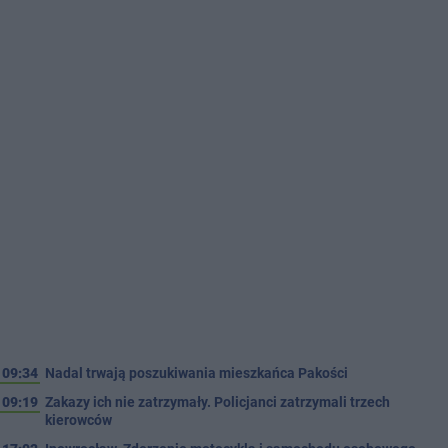
09:34
Nadal trwają poszukiwania mieszkańca Pakości
09:19
Zakazy ich nie zatrzymały. Policjanci zatrzymali trzech
kierowców