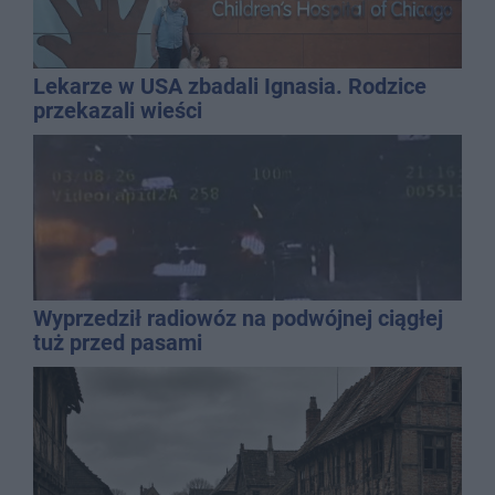
Lekarze w USA zbadali Ignasia. Rodzice
przekazali wieści
Wyprzedził radiowóz na podwójnej ciągłej
tuż przed pasami