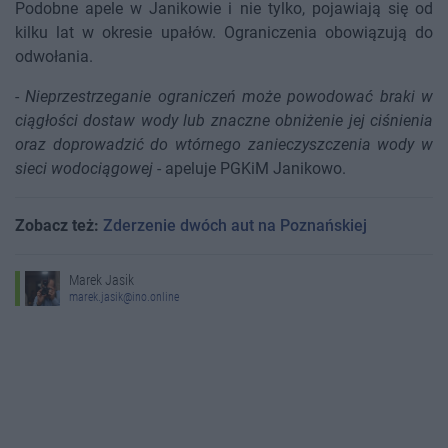
Podobne apele w Janikowie i nie tylko, pojawiają się od
kilku lat w okresie upałów. Ograniczenia obowiązują do
odwołania.
-
Nieprzestrzeganie ograniczeń może powodować braki w
ciągłości dostaw wody lub znaczne obniżenie jej ciśnienia
oraz doprowadzić do wtórnego zanieczyszczenia wody w
sieci wodociągowej
- apeluje PGKiM Janikowo.
Zobacz też:
Zderzenie dwóch aut na Poznańskiej
Marek Jasik
marek.jasik@ino.online