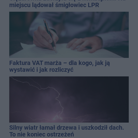
miejscu lądował śmigłowiec LPR
Faktura VAT marża – dla kogo, jak ją
wystawić i jak rozliczyć
Silny wiatr łamał drzewa i uszkodził dach.
To nie koniec ostrzeżeń