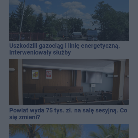
Uszkodzili gazociąg i linię energetyczną.
Interweniowały służby
Powiat wyda 75 tys. zł. na salę sesyjną. Co
się zmieni?