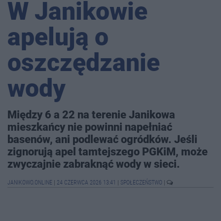
W Janikowie
apelują o
oszczędzanie
wody
Między 6 a 22 na terenie Janikowa
mieszkańcy nie powinni napełniać
basenów, ani podlewać ogródków. Jeśli
zignorują apel tamtejszego PGKiM, może
zwyczajnie zabraknąć wody w sieci.
JANIKOWO.ONLINE
|
24 CZERWCA 2026 13:41
|
SPOŁECZEŃSTWO
|