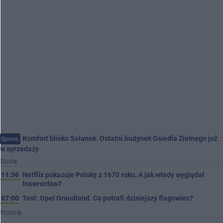
Komfort blisko Solanek. Ostatni budynek Osiedla Zielnego już
Spons.
w sprzedaży
Dzisiaj
11:36
Netflix pokazuje Polskę z 1670 roku. A jak wtedy wyglądał
Inowrocław?
07:00
Test: Opel Grandland. Co potrafi dzisiejszy flagowiec?
Wczoraj