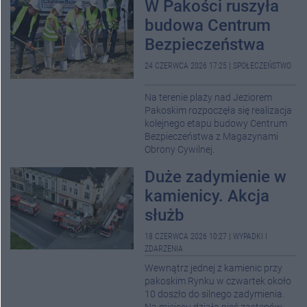
W Pakości ruszyła
budowa Centrum
Bezpieczeństwa
24 CZERWCA 2026 17:25
|
SPOŁECZEŃSTWO
Na terenie plaży nad Jeziorem
Pakoskim rozpoczęła się realizacja
kolejnego etapu budowy Centrum
Bezpieczeństwa z Magazynami
Obrony Cywilnej.
Duże zadymienie w
kamienicy. Akcja
służb
18 CZERWCA 2026 10:27
|
WYPADKI I
ZDARZENIA
Wewnątrz jednej z kamienic przy
pakoskim Rynku w czwartek około
10 doszło do silnego zadymienia.