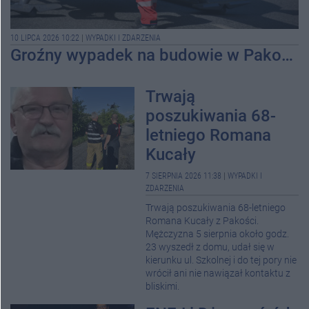
10 LIPCA 2026 10:22
|
WYPADKI I ZDARZENIA
Groźny wypadek na budowie w Pakości. Mężczyzna spadł z rusztowania
Trwają
poszukiwania 68-
letniego Romana
Kucały
7 SIERPNIA 2026 11:38
|
WYPADKI I
ZDARZENIA
Trwają poszukiwania 68-letniego
Romana Kucały z Pakości.
Mężczyzna 5 sierpnia około godz.
23 wyszedł z domu, udał się w
kierunku ul. Szkolnej i do tej pory nie
wrócił ani nie nawiązał kontaktu z
bliskimi.