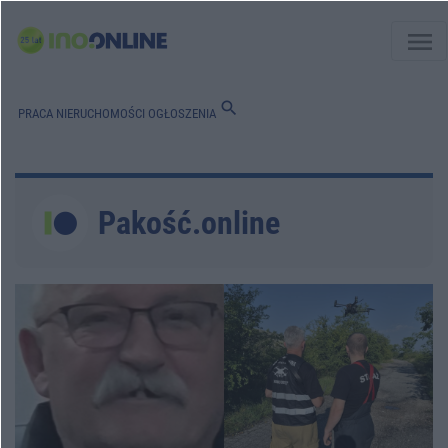
menu
search
PRACA
NIERUCHOMOŚCI
OGŁOSZENIA
Pakość.online