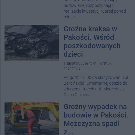
budowlane, rozpoczynając
realizację inwestycji wartej ponad 1
mln zł.
Groźna kraksa w
Pakości. Wśród
poszkodowanych
dzieci
1 SIERPNIA 2026 16:41
|
WYPADKI I
ZDARZENIA
Po godz. 16.00 na skrzyżowaniu ul.
Barcińskiej i Cmentarnej doszło do
zderzenia trzech aut: Mercedesa,
Opla i Citroena.
Groźny wypadek na
budowie w Pakości.
Mężczyzna spadł
z...