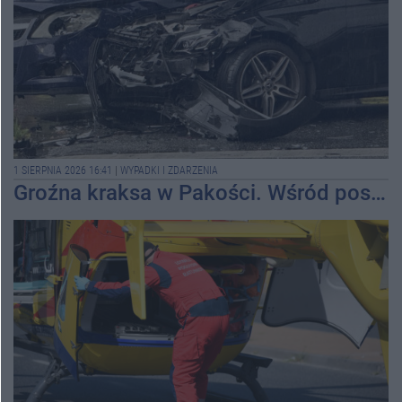
1 SIERPNIA 2026 16:41
|
WYPADKI I ZDARZENIA
Groźna kraksa w Pakości. Wśród poszkodowanych dzieci