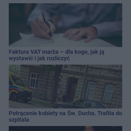
Faktura VAT marża – dla kogo, jak ją
wystawić i jak rozliczyć
Potrącenie kobiety na Św. Ducha. Trafiła do
szpitala