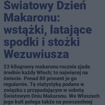
Światowy Dzień
Makaronu:
wstążki, latające
spodki i stożki
Wezuwiusza
23 kilogramy makaronu rocznie zjada
średnio każdy Włoch; to najwięcej na
świecie. Ponad 80 procent je go
regularnie. Tę statystykę podano w
związku z przypadającym w sobotę
Światowym Dniu Makaronu. We Włoszech
jego kult polega także na powszechnej