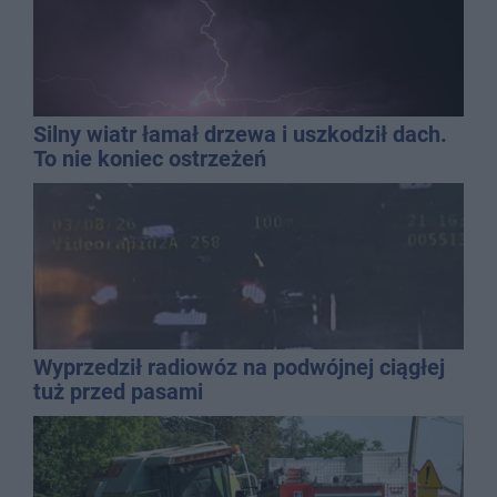
Silny wiatr łamał drzewa i uszkodził dach.
To nie koniec ostrzeżeń
Wyprzedził radiowóz na podwójnej ciągłej
tuż przed pasami