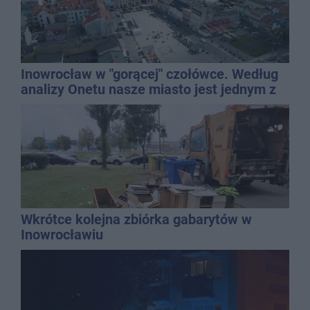
Inowrocław w "gorącej" czołówce. Według
analizy Onetu nasze miasto jest jednym z
najbardziej narażonych na upały
Wkrótce kolejna zbiórka gabarytów w
Inowrocławiu