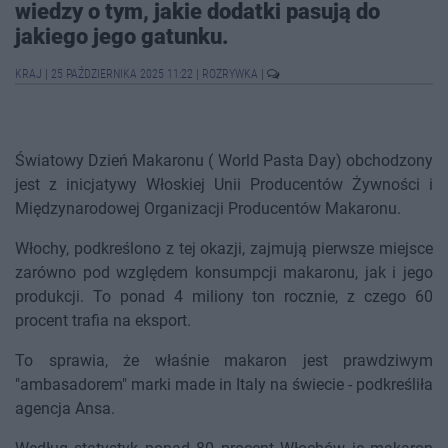
wiedzy o tym, jakie dodatki pasują do
jakiego jego gatunku.
KRAJ
|
25 PAŹDZIERNIKA 2025 11:22
|
ROZRYWKA
|
Światowy Dzień Makaronu ( World Pasta Day) obchodzony
jest z inicjatywy Włoskiej Unii Producentów Żywności i
Międzynarodowej Organizacji Producentów Makaronu.
Włochy, podkreślono z tej okazji, zajmują pierwsze miejsce
zarówno pod względem konsumpcji makaronu, jak i jego
produkcji. To ponad 4 miliony ton rocznie, z czego 60
procent trafia na eksport.
To sprawia, że właśnie makaron jest prawdziwym
"ambasadorem" marki made in Italy na świecie - podkreśliła
agencja Ansa.