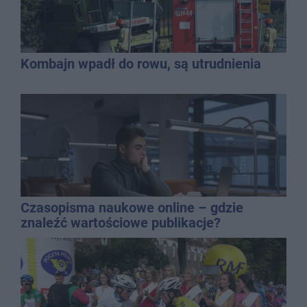
Kombajn wpadł do rowu, są utrudnienia
Czasopisma naukowe online – gdzie
znaleźć wartościowe publikacje?