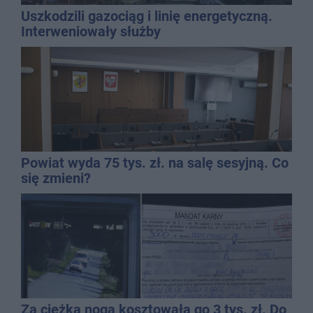
Uszkodzili gazociąg i linię energetyczną.
Interweniowały służby
Powiat wyda 75 tys. zł. na salę sesyjną. Co
się zmieni?
Za ciężka noga kosztowała go 3 tys. zł. Do