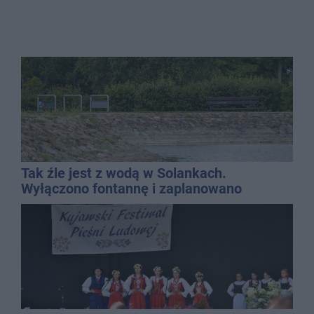
Tak źle jest z wodą w Solankach.
Wyłączono fontannę i zaplanowano
dolewkę