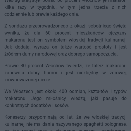
Według statystyk ponad 80 procent Włochów je makaron
kilka razy w tygodniu, w tym jedna trzecia z nich
codziennie lub prawie każdego dnia.
Z sondażu przeprowadzonego z okazji sobotniego święta
wynika, że dla 60 procent mieszkańców ojczyzny
makaronu jest on symbolem włoskiej tradycji kulinarnej.
Jak dodają, wyraża on także wartość prostoty i jest
źródłem dumy narodowej oraz dobrego samopoczucia.
Prawie 80 procent Włochów twierdzi, że talerz makaronu
zapewnia dobry humor i jest niezbędny w zdrowej,
zrównoważonej diecie.
We Włoszech jest około 400 odmian, kształtów i typów
makaronu. Jego miłośnicy wiedzą, jaki pasuje do
konkretnych dodatków i sosów.
Koneserzy przypominają od lat, że we włoskiej tradycji
kulinarnej nie ma dania nazywanego spaghetti bolognese,