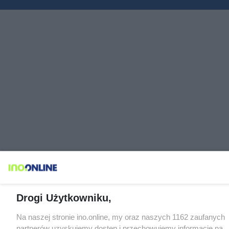
Drogi Użytkowniku,
Na naszej stronie ino.online, my oraz naszych 1162 zaufanych
partnerów uzyskujemy dostęp i przechowujemy informacje na