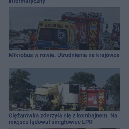
informatyczny
Mikrobus w rowie. Utrudnienia na krajówce
Ciężarówka zderzyła się z kombajnem. Na
miejscu lądował śmigłowiec LPR