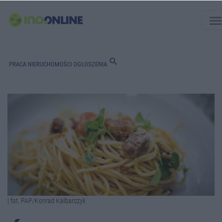
men
search
PRACA
NIERUCHOMOŚCI
OGŁOSZENIA
| fot. PAP/Konrad Kalbarczyk