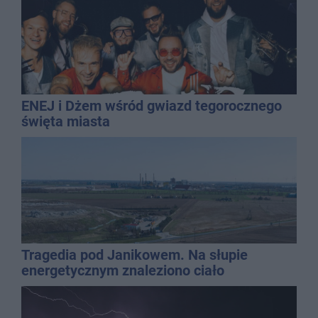
ENEJ i Dżem wśród gwiazd tegorocznego
święta miasta
Tragedia pod Janikowem. Na słupie
energetycznym znaleziono ciało
mężczyzny