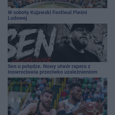
W sobotę Kujawski Festiwal Pieśni
Ludowej
Sen o potędze. Nowy utwór rapera z
Inowrocławia przeciwko uzależnieniom