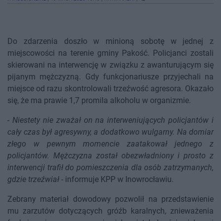
Do zdarzenia doszło w minioną sobotę w jednej z
miejscowości na terenie gminy Pakość. Policjanci zostali
skierowani na interwencję w związku z awanturującym się
pijanym mężczyzną. Gdy funkcjonariusze przyjechali na
miejsce od razu skontrolowali trzeźwość agresora. Okazało
się, że ma prawie 1,7 promila alkoholu w organizmie.
-
Niestety nie zważał on na interweniujących policjantów i
cały czas był agresywny, a dodatkowo wulgarny. Na domiar
złego w pewnym momencie zaatakował jednego z
policjantów. Mężczyzna został obezwładniony i prosto z
interwencji trafił do pomieszczenia dla osób zatrzymanych,
gdzie trzeźwiał
- informuje KPP w Inowrocławiu.
Zebrany materiał dowodowy pozwolił na przedstawienie
mu zarzutów dotyczących gróźb karalnych, znieważenia