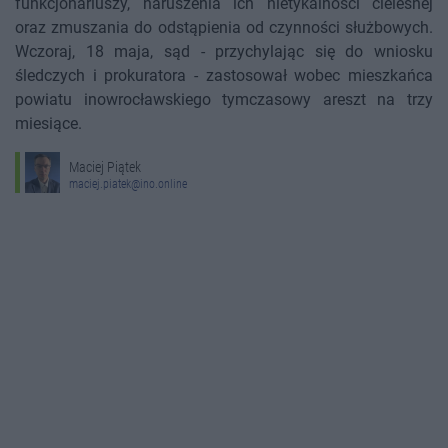
funkcjonariuszy, naruszenia ich nietykalności cielesnej
oraz zmuszania do odstąpienia od czynności służbowych.
Wczoraj, 18 maja, sąd - przychylając się do wniosku
śledczych i prokuratora - zastosował wobec mieszkańca
powiatu inowrocławskiego tymczasowy areszt na trzy
miesiące.
Maciej Piątek
maciej.piatek@ino.online