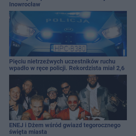
Inowrocław
Pięciu nietrzeźwych uczestników ruchu
wpadło w ręce policji. Rekordzista miał 2,6
promila
ENEJ i Dżem wśród gwiazd tegorocznego
święta miasta