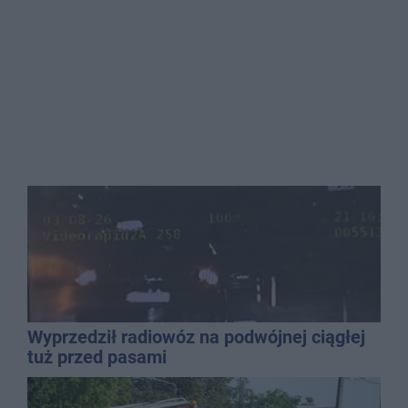
Wyprzedził radiowóz na podwójnej ciągłej
tuż przed pasami