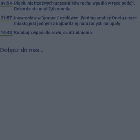
09:54
Pięciu nietrzeźwych uczestników ruchu wpadło w ręce policji.
Rekordzista miał 2,6 promila
21:57
Inowrocław w "gorącej" czołówce. Według analizy Onetu nasze
miasto jest jednym z najbardziej narażonych na upały
14:43
Kombajn wpadł do rowu, są utrudnienia
Dołącz do nas…