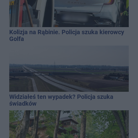
Kolizja na Rąbinie. Policja szuka kierowcy
Golfa
Widziałeś ten wypadek? Policja szuka
świadków