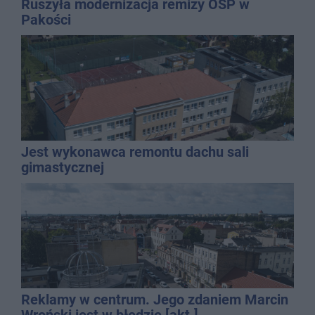
Ruszyła modernizacja remizy OSP w
Pakości
Jest wykonawca remontu dachu sali
gimastycznej
Reklamy w centrum. Jego zdaniem Marcin
Wroński jest w błędzie [akt.]