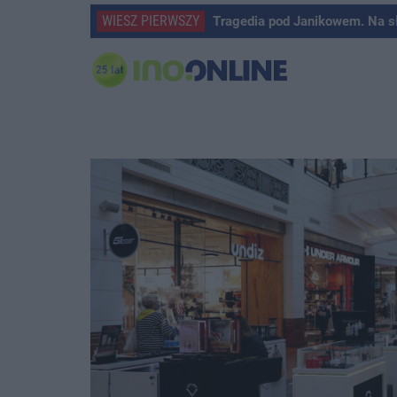
WIESZ PIERWSZY
Tragedia pod Janikowem. Na s