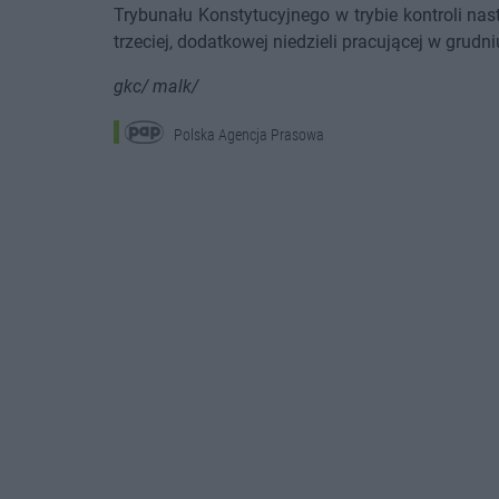
Trybunału Konstytucyjnego w trybie kontroli na
trzeciej, dodatkowej niedzieli pracującej w grud
gkc/ malk/
Polska Agencja Prasowa