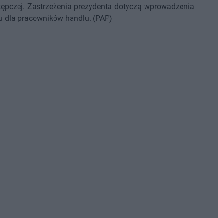
stępczej. Zastrzeżenia prezydenta dotyczą wprowadzenia
niu dla pracowników handlu. (PAP)