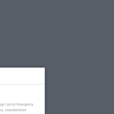
tęp i przechowujemy
ory, standardowe