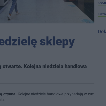
09:3
08:1
Doł
edzielę sklepy
ą otwarte. Kolejna niedziela handlowa
ą czynne.
Kolejne niedziele handlowe przypadają w tym
ia.