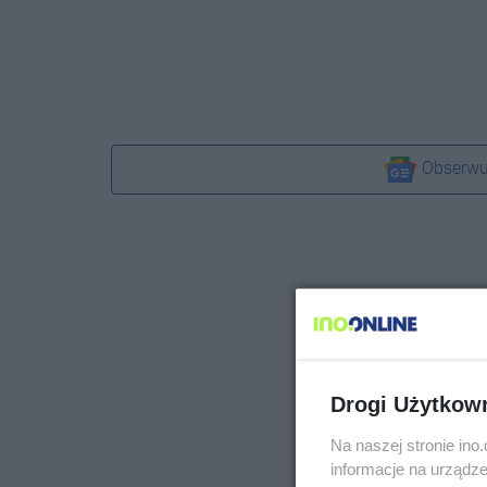
Obserwu
Drogi Użytkow
Na naszej stronie in
informacje na urządze