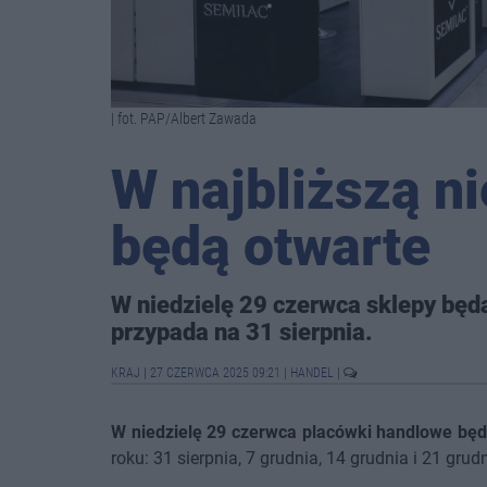
| fot. PAP/Albert Zawada
W najbliższą ni
będą otwarte
W niedzielę 29 czerwca sklepy będ
przypada na 31 sierpnia.
KRAJ
|
27 CZERWCA 2025 09:21
|
HANDEL
|
W niedzielę 29 czerwca placówki handlowe będ
roku: 31 sierpnia, 7 grudnia, 14 grudnia i 21 grudn