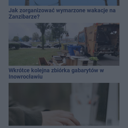
Jak zorganizować wymarzone wakacje na
Zanzibarze?
Wkrótce kolejna zbiórka gabarytów w
Inowrocławiu