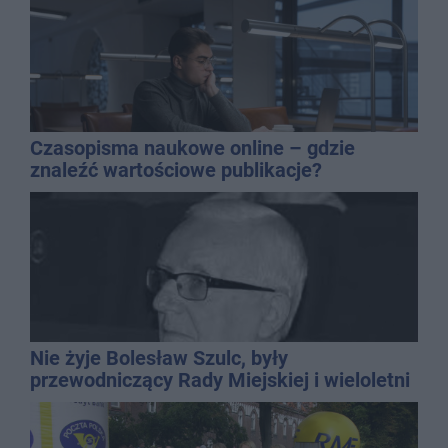
Czasopisma naukowe online – gdzie
znaleźć wartościowe publikacje?
Nie żyje Bolesław Szulc, były
przewodniczący Rady Miejskiej i wieloletni
dyrektor SP 14