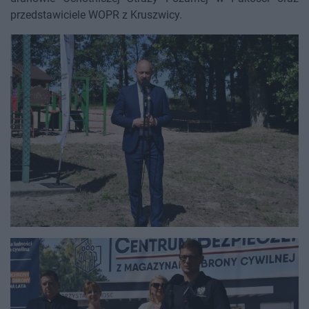
przedstawiciele WOPR z Kruszwicy.