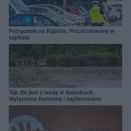
Potrącenie na Rąbinie. Poszkodowany w
szpitalu
Tak źle jest z wodą w Solankach.
Wyłączono fontannę i zaplanowano
dolewkę