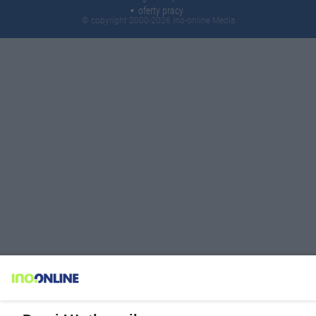
oferty pracy
© copyright 2000-2026 Ino-online Media