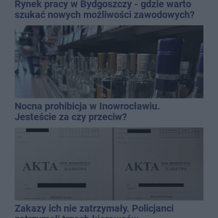
Rynek pracy w Bydgoszczy - gdzie warto
szukać nowych możliwości zawodowych?
Nocna prohibicja w Inowrocławiu.
Jesteście za czy przeciw?
Zakazy ich nie zatrzymały. Policjanci