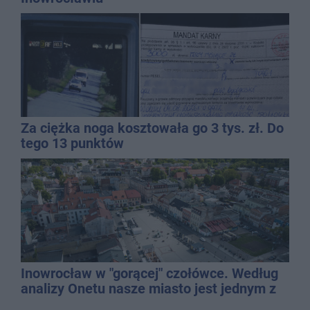
Za ciężka noga kosztowała go 3 tys. zł. Do
tego 13 punktów
Inowrocław w "gorącej" czołówce. Według
analizy Onetu nasze miasto jest jednym z
najbardziej narażonych na upały