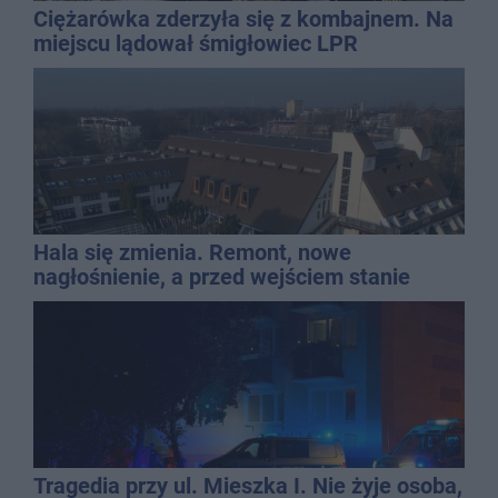
Ciężarówka zderzyła się z kombajnem. Na
miejscu lądował śmigłowiec LPR
Hala się zmienia. Remont, nowe
nagłośnienie, a przed wejściem stanie
QEMETICA ARENA
Tragedia przy ul. Mieszka I. Nie żyje osoba,