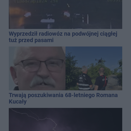
Wyprzedził radiowóz na podwójnej ciągłej
tuż przed pasami
Trwają poszukiwania 68-letniego Romana
Kucały