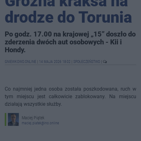
Groźna kraksa na
drodze do Torunia
Po godz. 17.00 na krajowej „15” doszło do
zderzenia dwóch aut osobowych - Kii i
Hondy.
GNIEWKOWO.ONLINE
|
14 MAJA 2026 18:02
|
SPOŁECZEŃSTWO
|
Co najmniej jedna osoba została poszkodowana, ruch w
tym miejscu jest całkowicie zablokowany. Na miejscu
działają wszystkie służby.
Maciej Piątek
maciej.piatek@ino.online