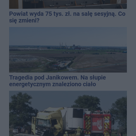
Powiat wyda 75 tys. zł. na salę sesyjną. Co
się zmieni?
Tragedia pod Janikowem. Na słupie
energetycznym znaleziono ciało
mężczyzny