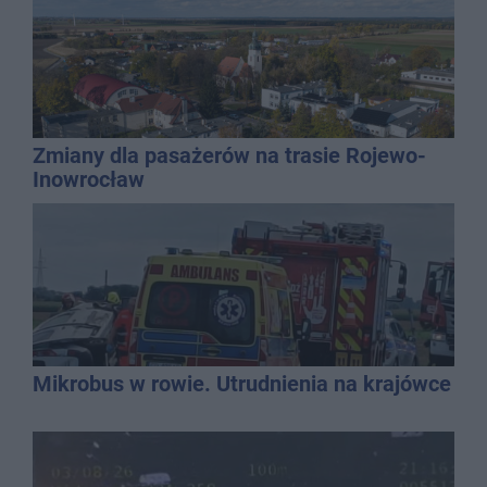
Zmiany dla pasażerów na trasie Rojewo-
Inowrocław
Mikrobus w rowie. Utrudnienia na krajówce