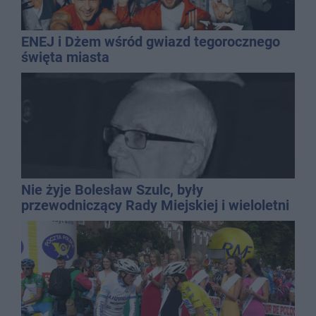
ENEJ i Dżem wśród gwiazd tegorocznego
święta miasta
Nie żyje Bolesław Szulc, były
przewodniczący Rady Miejskiej i wieloletni
dyrektor SP 14