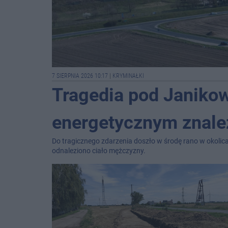
7 SIERPNIA 2026 10:17
|
KRYMINAŁKI
Tragedia pod Janiko
energetycznym znale
Do tragicznego zdarzenia doszło w środę rano w okoli
odnaleziono ciało mężczyzny.