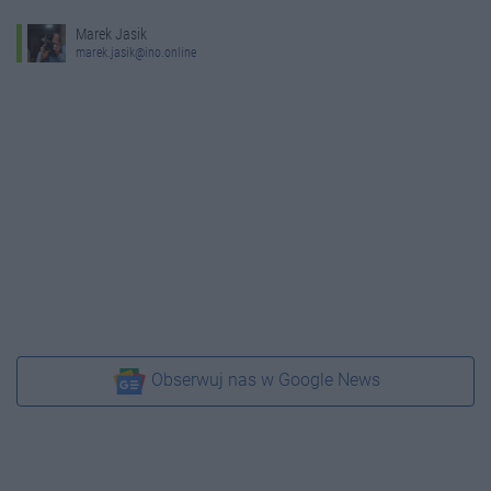
Marek Jasik
marek.jasik@ino.online
Obserwuj nas w Google News