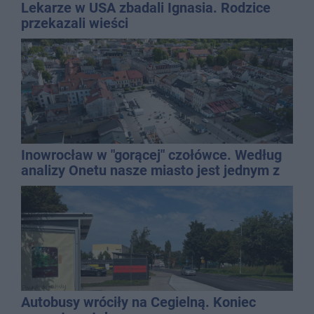
Lekarze w USA zbadali Ignasia. Rodzice
przekazali wieści
Inowrocław w "gorącej" czołówce. Według
analizy Onetu nasze miasto jest jednym z
najbardziej narażonych na upały
Autobusy wróciły na Cegielną. Koniec