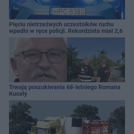
Pięciu nietrzeźwych uczestników ruchu
wpadło w ręce policji. Rekordzista miał 2,6
promila
Trwają poszukiwania 68-letniego Romana
Kucały