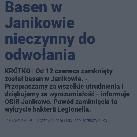
Basen w
Janikowie
nieczynny do
odwołania
KRÓTKO | Od 12 czerwca zamknięty
został basen w Janikowie. -
Przepraszamy za wszelkie utrudnienia i
dziękujemy za wyrozumiałość - informuje
OSiR Janikowo. Powód zamknięcia to
wykrycie bakterii Legionella.
JANIKOWO.ONLINE
|
12 CZERWCA 2026 08:53
|
SPOŁECZEŃSTWO
|