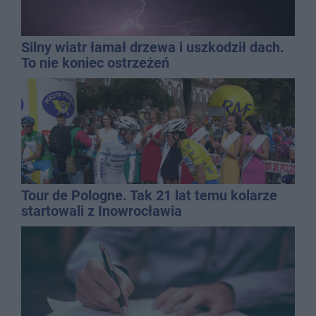
Silny wiatr łamał drzewa i uszkodził dach.
To nie koniec ostrzeżeń
Tour de Pologne. Tak 21 lat temu kolarze
startowali z Inowrocławia