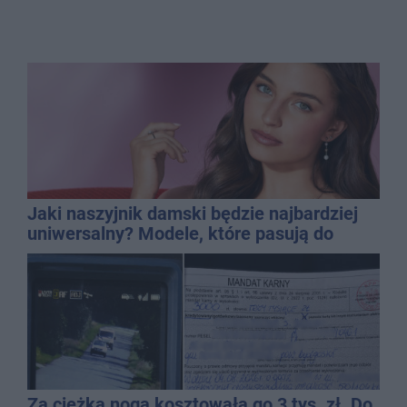
Jaki naszyjnik damski będzie najbardziej
uniwersalny? Modele, które pasują do
wielu stylizacji
Za ciężka noga kosztowała go 3 tys. zł. Do