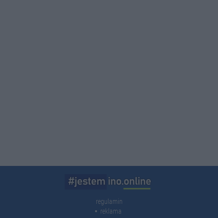
regulamin
reklama