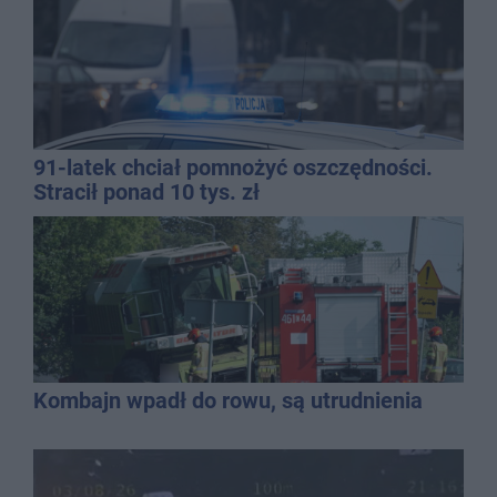
91-latek chciał pomnożyć oszczędności.
Stracił ponad 10 tys. zł
Kombajn wpadł do rowu, są utrudnienia