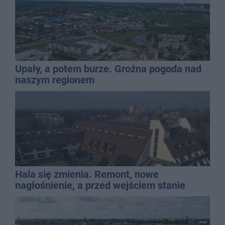
Upały, a potem burze. Groźna pogoda nad
naszym regionem
Hala się zmienia. Remont, nowe
nagłośnienie, a przed wejściem stanie
QEMETICA ARENA