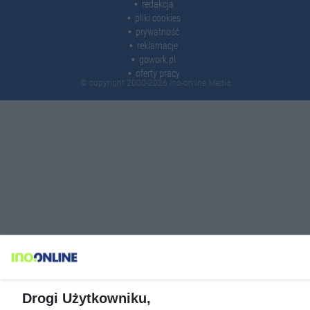
redakcja
pliki cookies
prywatność
reklamacje
gowork.pl
oferty pracy
© copyright 2000-2026 Ino-online Media
Drogi Użytkowniku,