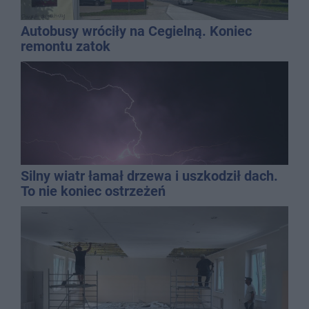
Autobusy wróciły na Cegielną. Koniec
remontu zatok
Silny wiatr łamał drzewa i uszkodził dach.
To nie koniec ostrzeżeń