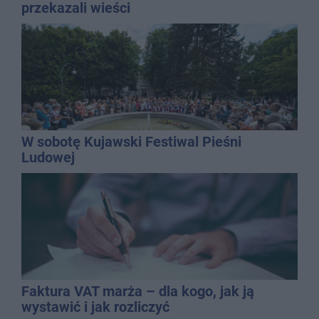
przekazali wieści
W sobotę Kujawski Festiwal Pieśni
Ludowej
Faktura VAT marża – dla kogo, jak ją
wystawić i jak rozliczyć