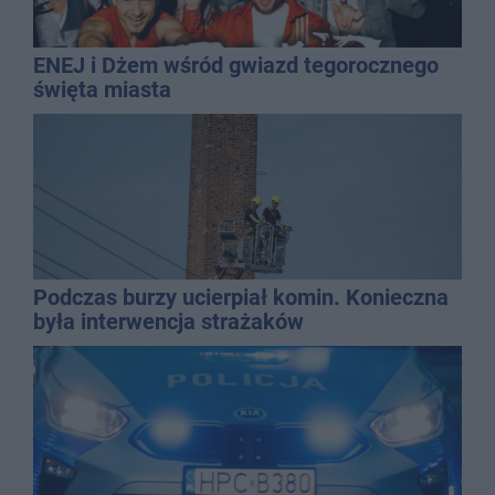
ENEJ i Dżem wśród gwiazd tegorocznego
święta miasta
Podczas burzy ucierpiał komin. Konieczna
była interwencja strażaków