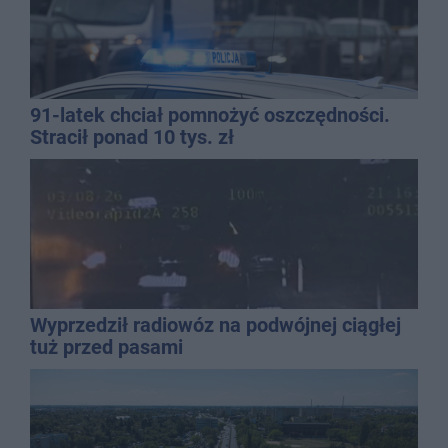
91-latek chciał pomnożyć oszczędności.
Stracił ponad 10 tys. zł
Wyprzedził radiowóz na podwójnej ciągłej
tuż przed pasami