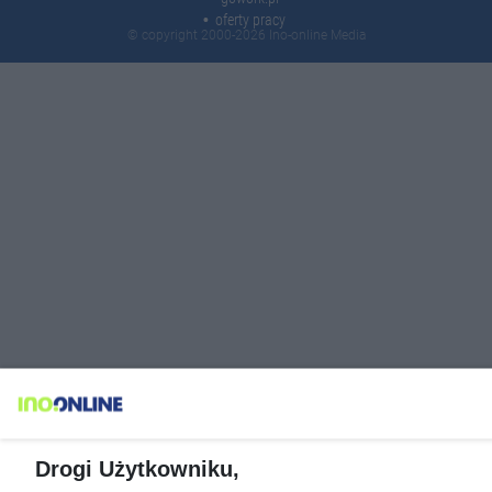
oferty pracy
© copyright 2000-2026 Ino-online Media
Drogi Użytkowniku,