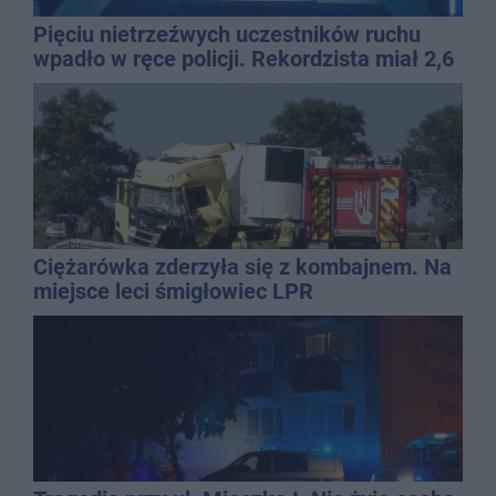
Pięciu nietrzeźwych uczestników ruchu
wpadło w ręce policji. Rekordzista miał 2,6
promila
Ciężarówka zderzyła się z kombajnem. Na
miejsce leci śmigłowiec LPR