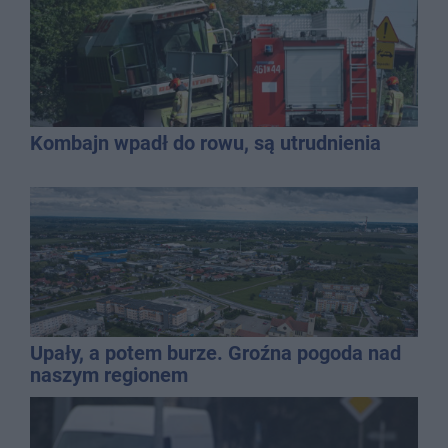
Kombajn wpadł do rowu, są utrudnienia
Upały, a potem burze. Groźna pogoda nad
naszym regionem