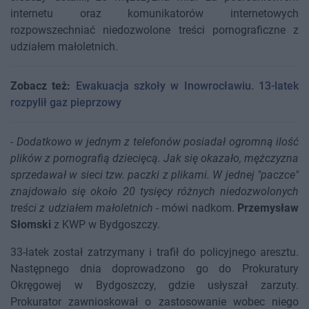
internetu oraz komunikatorów internetowych
rozpowszechniać niedozwolone treści pornograficzne z
udziałem małoletnich.
Zobacz też:
Ewakuacja szkoły w Inowrocławiu. 13-latek
rozpylił gaz pieprzowy
-
Dodatkowo w jednym z telefonów posiadał ogromną ilość
plików z pornografią dziecięcą. Jak się okazało, mężczyzna
sprzedawał w sieci tzw. paczki z plikami. W jednej "paczce"
znajdowało się około 20 tysięcy różnych niedozwolonych
treści z udziałem małoletnich
- mówi nadkom.
Przemysław
Słomski
z KWP w Bydgoszczy.
33-latek został zatrzymany i trafił do policyjnego aresztu.
Następnego dnia doprowadzono go do Prokuratury
Okręgowej w Bydgoszczy, gdzie usłyszał zarzuty.
Prokurator zawnioskował o zastosowanie wobec niego