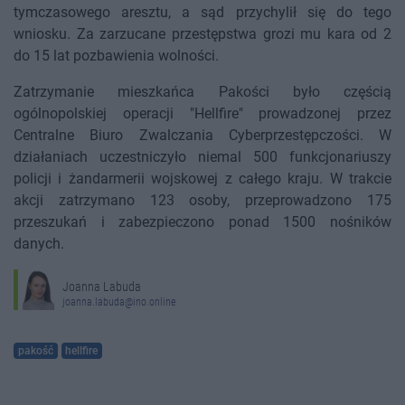
tymczasowego aresztu, a sąd przychylił się do tego
wniosku. Za zarzucane przestępstwa grozi mu kara od 2
do 15 lat pozbawienia wolności.
Zatrzymanie mieszkańca Pakości było częścią
ogólnopolskiej operacji "Hellfire" prowadzonej przez
Centralne Biuro Zwalczania Cyberprzestępczości. W
działaniach uczestniczyło niemal 500 funkcjonariuszy
policji i żandarmerii wojskowej z całego kraju. W trakcie
akcji zatrzymano 123 osoby, przeprowadzono 175
przeszukań i zabezpieczono ponad 1500 nośników
danych.
Joanna Labuda
joanna.labuda@ino.online
pakość
hellfire