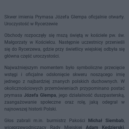
Skwer imienia Prymasa Józefa Glempa oficjalnie otwarty.
Uroczystość w Rycerzewie
Obchody rozpoczęły się mszą świętą w kościele pw. św.
Małgorzaty w Kościelcu. Następnie uczestnicy przenieśli
się do Rycerzewa, gdzie przy świetlicy wiejskiej odbyła się
główna część uroczystości.
Najważniejszym momentem było symboliczne przecięcie
wstęgi i oficjalne odsłonięcie skweru noszącego imię
jednego z najbardziej znanych polskich duchownych. W
okolicznościowych przemówieniach przypominano postać
prymasa
Józefa Glempa
, jego działalność duszpasterską,
zaangażowanie społeczne oraz rolę, jaką odegrał w
najnowszej historii Polski.
Głos zabrali m.in. burmistrz Pakości
Michał Siembab
,
wiceprzewodniczący Rady Miejskiej
Adam Kędzierski
,