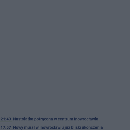
21:43
Nastolatka potrącona w centrum Inowrocławia
17:57
Nowy mural w Inowrocławiu już bliski ukończenia