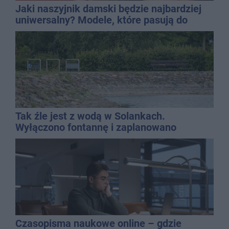
Jaki naszyjnik damski będzie najbardziej
uniwersalny? Modele, które pasują do
wielu stylizacji
Tak źle jest z wodą w Solankach.
Wyłączono fontannę i zaplanowano
dolewkę
Czasopisma naukowe online – gdzie