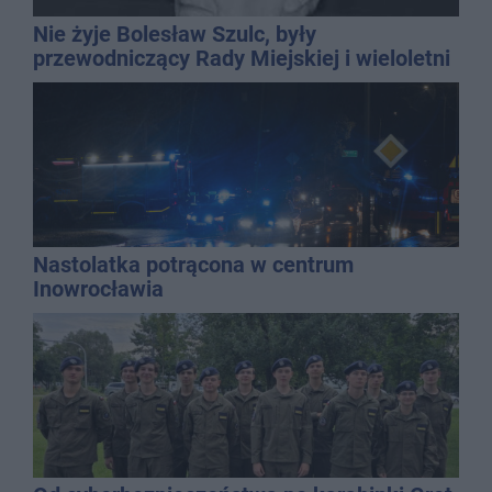
Nie żyje Bolesław Szulc, były
przewodniczący Rady Miejskiej i wieloletni
dyrektor SP 14
Nastolatka potrącona w centrum
Inowrocławia