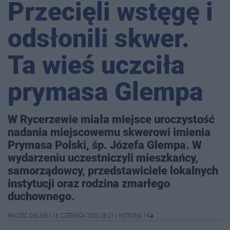
Przecięli wstęgę i
odsłonili skwer.
Ta wieś uczciła
prymasa Glempa
W Rycerzewie miała miejsce uroczystość
nadania miejscowemu skwerowi imienia
Prymasa Polski, śp. Józefa Glempa. W
wydarzeniu uczestniczyli mieszkańcy,
samorządowcy, przedstawiciele lokalnych
instytucji oraz rodzina zmarłego
duchownego.
PAKOŚĆ.ONLINE
|
16 CZERWCA 2026 08:01
|
HISTORIA
|