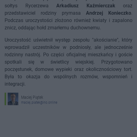
sołtys Rycerzewa
Arkadiusz Kaźmierczak
oraz
przedstawiciel rodziny prymasa
Andrzej Konieczko
.
Podczas uroczystości złożono również kwiaty i zapalono
znicz, oddając hołd zmarłemu duchownemu.
Uroczystość uświetnił występ zespołu "akościanie", który
wprowadził uczestników w podniosły, ale jednocześnie
rodzinny nastrój. Po części oficjalnej mieszkańcy i goście
spotkali się w świetlicy wiejskiej. Przygotowano
poczęstunek, domowe wypieki oraz okolicznościowy tort.
Była to okazja do wspólnych rozmów, wspomnień i
integracji.
Maciej Piątek
maciej.piatek@ino.online