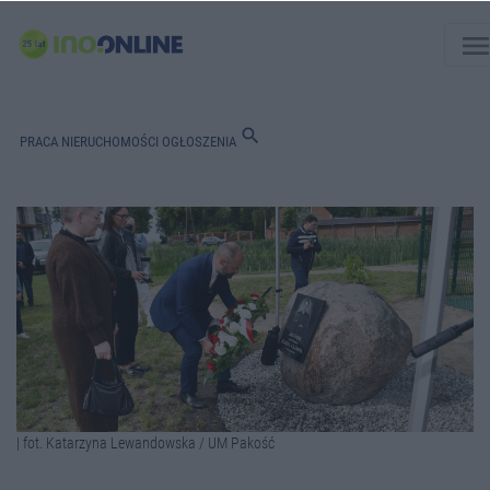
men
search
PRACA
NIERUCHOMOŚCI
OGŁOSZENIA
| fot. Katarzyna Lewandowska / UM Pakość