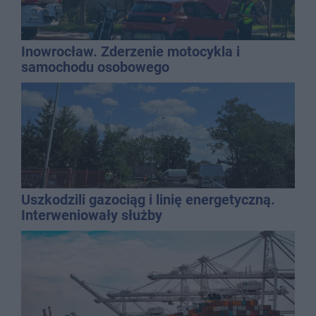
Inowrocław. Zderzenie motocykla i
samochodu osobowego
Uszkodzili gazociąg i linię energetyczną.
Interweniowały służby