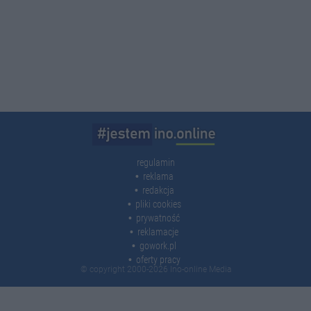
regulamin
reklama
redakcja
pliki cookies
prywatność
reklamacje
gowork.pl
oferty pracy
© copyright 2000-2026 Ino-online Media