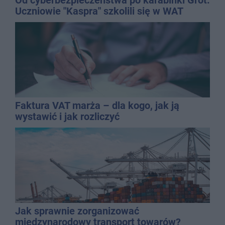
Uczniowie "Kaspra" szkolili się w WAT
Faktura VAT marża – dla kogo, jak ją
wystawić i jak rozliczyć
Jak sprawnie zorganizować
międzynarodowy transport towarów?