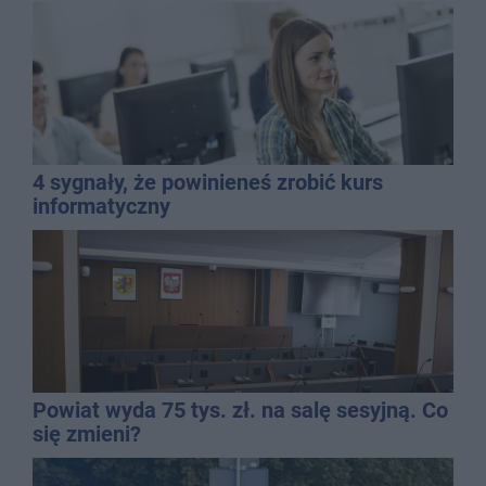
dyrektor SP 14
4 sygnały, że powinieneś zrobić kurs
informatyczny
Powiat wyda 75 tys. zł. na salę sesyjną. Co
się zmieni?