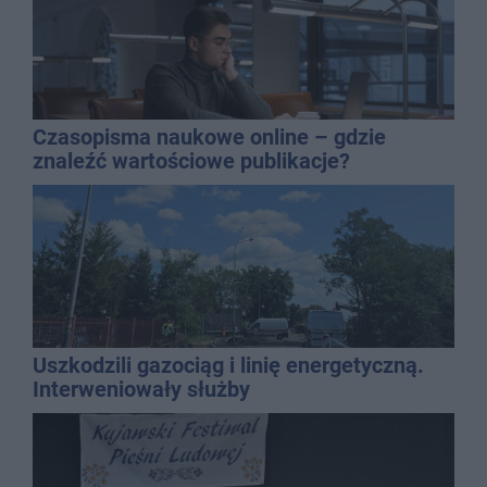
Czasopisma naukowe online – gdzie
znaleźć wartościowe publikacje?
Uszkodzili gazociąg i linię energetyczną.
Interweniowały służby