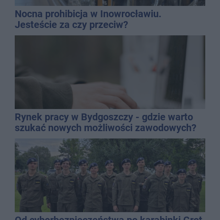
Nocna prohibicja w Inowrocławiu.
Jesteście za czy przeciw?
Rynek pracy w Bydgoszczy - gdzie warto
szukać nowych możliwości zawodowych?
Od cyberbezpieczeństwa po karabinki Grot.