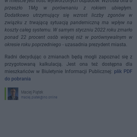
w mieście jest ilość wytworzonych odpadów. Wzrosła ona o
przeszło 1Mg w porównaniu z rokiem ubiegłym.
Dodatkowo utrzymujący się wzrost liczby zgonów w
związku z trwającą sytuacją pandemiczną ma wpływ na
koszty całeg systemu. W samym styczniu 2022 roku zmarło
ponad 22 procent osób więcej niż w porównywalnym w
okresie roku poprzedniego
- uzasadnia prezydent miasta.
Radni decydując o zmianach będą mogli zapoznać się z
przygotowaną kalkulacją. Jest ona też dostępna dla
mieszkańców w Biuletynie Informacji Publicznej:
plik PDF
do pobrania
Maciej Piątek
maciej.piatek@ino.online