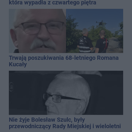
która wypadła z czwartego piętra
Trwają poszukiwania 68-letniego Romana
Kucały
Nie żyje Bolesław Szulc, były
przewodniczący Rady Miejskiej i wieloletni