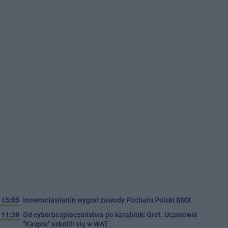
15:05
Inowrocławianin wygrał zawody Pucharu Polski BMX
11:39
Od cyberbezpieczeństwa po karabinki Grot. Uczniowie
"Kaspra" szkolili się w WAT