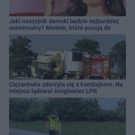
Jaki naszyjnik damski będzie najbardziej
uniwersalny? Modele, które pasują do
wielu stylizacji
Ciężarówka zderzyła się z kombajnem. Na
miejscu lądował śmigłowiec LPR