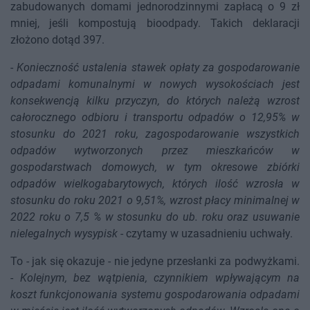
zabudowanych domami jednorodzinnymi zapłacą o 9 zł
mniej, jeśli kompostują bioodpady. Takich deklaracji
złożono dotąd 397.
-
Konieczność ustalenia stawek opłaty za gospodarowanie
odpadami komunalnymi w nowych wysokościach jest
konsekwencją kilku przyczyn, do których należą wzrost
całorocznego odbioru i transportu odpadów o 12,95% w
stosunku do 2021 roku, zagospodarowanie wszystkich
odpadów wytworzonych przez mieszkańców w
gospodarstwach domowych, w tym okresowe zbiórki
odpadów wielkogabarytowych, których ilość wzrosła w
stosunku do roku 2021 o 9,51%, wzrost płacy minimalnej w
2022 roku o 7,5 % w stosunku do ub. roku oraz usuwanie
nielegalnych wysypisk
- czytamy w uzasadnieniu uchwały.
To - jak się okazuje - nie jedyne przesłanki za podwyżkami.
-
Kolejnym, bez wątpienia, czynnikiem wpływającym na
koszt funkcjonowania systemu gospodarowania odpadami