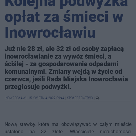
Kolejna podwyżka
opłat za śmieci w
Inowrocławiu
Już nie 28 zł, ale 32 zł od osoby zapłacą
inowrocławianie za wywóz śmieci, a
ściślej - za gospodarowanie odpadami
komunalnymi. Zmiany wejdą w życie od
czerwca, jeśli Rada Miejska Inowrocławia
przegłosuje podwyżki.
INOWROCŁAW
|
15 KWIETNIA 2022 09:44
|
SPOŁECZEŃSTWO
|
Nową stawkę, która ma obowiązywać w całym mieście
ustalono na 32 złote. Właściciele nieruchomości