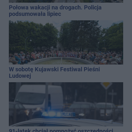
Połowa wakacji na drogach. Policja
podsumowała lipiec
W sobotę Kujawski Festiwal Pieśni
Ludowej
91-latek chciał pomnożyć oszczędności.