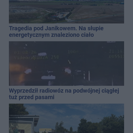
Tragedia pod Janikowem. Na słupie
energetycznym znaleziono ciało
mężczyzny
Wyprzedził radiowóz na podwójnej ciągłej
tuż przed pasami