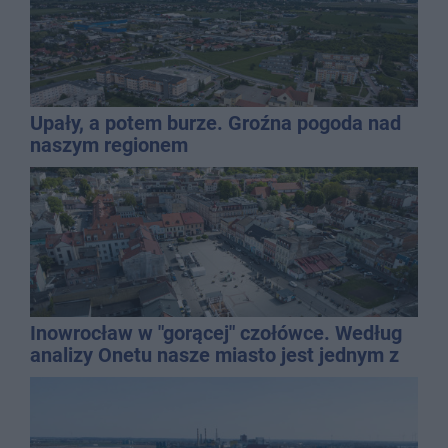
Upały, a potem burze. Groźna pogoda nad
naszym regionem
Inowrocław w "gorącej" czołówce. Według
analizy Onetu nasze miasto jest jednym z
najbardziej narażonych na upały