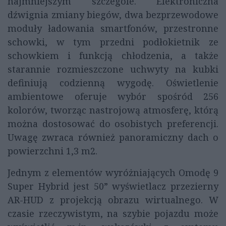
najmniejszym szczególe. Elektroniczna
dźwignia zmiany biegów, dwa bezprzewodowe
moduły ładowania smartfonów, przestronne
schowki, w tym przedni podłokietnik ze
schowkiem i funkcją chłodzenia, a także
starannie rozmieszczone uchwyty na kubki
definiują codzienną wygodę. Oświetlenie
ambientowe oferuje wybór spośród 256
kolorów, tworząc nastrojową atmosferę, którą
można dostosować do osobistych preferencji.
Uwagę zwraca również panoramiczny dach o
powierzchni 1,3 m2.
Jednym z elementów wyróżniających Omodę 9
Super Hybrid jest 50” wyświetlacz przezierny
AR-HUD z projekcją obrazu wirtualnego. W
czasie rzeczywistym, na szybie pojazdu może