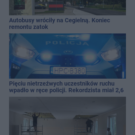
Autobusy wróciły na Cegielną. Koniec
remontu zatok
Pięciu nietrzeźwych uczestników ruchu
wpadło w ręce policji. Rekordzista miał 2,6
promila