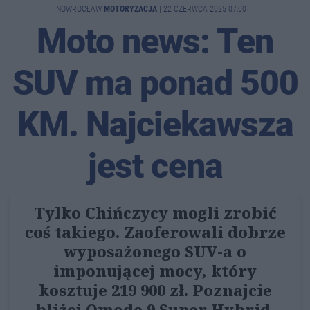
INOWROCŁAW
MOTORYZACJA
|
22 CZERWCA 2025 07:00
Moto news: Ten
SUV ma ponad 500
KM. Najciekawsza
jest cena
Tylko Chińczycy mogli zrobić
coś takiego. Zaoferowali dobrze
wyposażonego SUV-a o
imponującej mocy, który
kosztuje 219 900 zł. Poznajcie
bliżej Omodę 9 Super Hybrid.