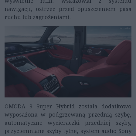
wyświetlić m.in. wskazówki z systemu
nawigacji, ostrzec przed opuszczeniem pasa
ruchu lub zagrożeniami.
OMODA 9 Super Hybrid została dodatkowo
wyposażona w podgrzewaną przednią szybę,
automatyczne wycieraczki przedniej szyby,
przyciemniane szyby tylne, system audio Sony