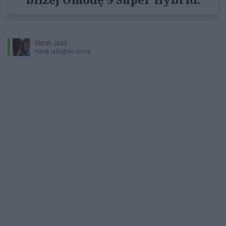
Marek Jasik
marek.jasik@ino.online