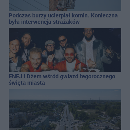
Podczas burzy ucierpiał komin. Konieczna
była interwencja strażaków
ENEJ i Dżem wśród gwiazd tegorocznego
święta miasta