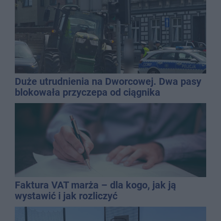
Duże utrudnienia na Dworcowej. Dwa pasy
blokowała przyczepa od ciągnika
Faktura VAT marża – dla kogo, jak ją
wystawić i jak rozliczyć