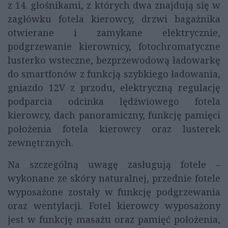
z 14. głośnikami, z których dwa znajdują się w
zagłówku fotela kierowcy, drzwi bagażnika
otwierane i zamykane elektrycznie,
podgrzewanie kierownicy, fotochromatyczne
lusterko wsteczne, bezprzewodową ładowarkę
do smartfonów z funkcją szybkiego ładowania,
gniazdo 12V z przodu, elektryczną regulację
podparcia odcinka lędźwiowego fotela
kierowcy, dach panoramiczny, funkcję pamięci
położenia fotela kierowcy oraz lusterek
zewnętrznych.
Na szczególną uwagę zasługują fotele –
wykonane ze skóry naturalnej, przednie fotele
wyposażone zostały w funkcję podgrzewania
oraz wentylacji. Fotel kierowcy wyposażony
jest w funkcję masażu oraz pamięć położenia,