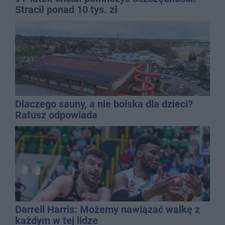
Stracił ponad 10 tys. zł
Dlaczego sauny, a nie boiska dla dzieci?
Ratusz odpowiada
Darrell Harris: Możemy nawiązać walkę z
każdym w tej lidze