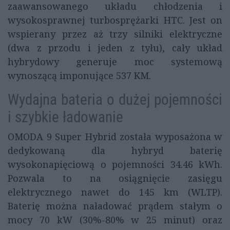
zaawansowanego układu chłodzenia i
wysokosprawnej turbosprężarki HTC. Jest on
wspierany przez aż trzy silniki elektryczne
(dwa z przodu i jeden z tyłu), cały układ
hybrydowy generuje moc systemową
wynoszącą imponujące 537 KM.
Wydajna bateria o dużej pojemności
i szybkie ładowanie
OMODA 9 Super Hybrid została wyposażona w
dedykowaną dla hybryd baterię
wysokonapięciową o pojemności 34.46 kWh.
Pozwala to na osiągnięcie zasięgu
elektrycznego nawet do 145 km (WLTP).
Baterię można naładować prądem stałym o
mocy 70 kW (30%-80% w 25 minut) oraz