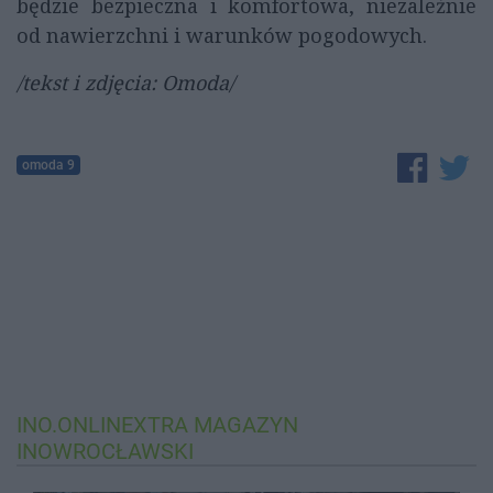
będzie bezpieczna i komfortowa, niezależnie
od nawierzchni i warunków pogodowych.
/tekst i zdjęcia: Omoda/
omoda 9
INO.ONLINEXTRA
MAGAZYN
INOWROCŁAWSKI