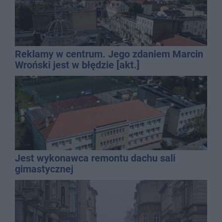
Reklamy w centrum. Jego zdaniem Marcin
Wroński jest w błędzie [akt.]
Jest wykonawca remontu dachu sali
gimastycznej