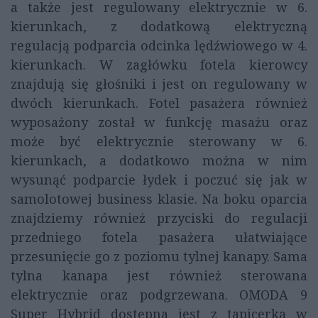
a także jest regulowany elektrycznie w 6.
kierunkach, z dodatkową elektryczną
regulacją podparcia odcinka lędźwiowego w 4.
kierunkach. W zagłówku fotela kierowcy
znajdują się głośniki i jest on regulowany w
dwóch kierunkach. Fotel pasażera również
wyposażony został w funkcję masażu oraz
może być elektrycznie sterowany w 6.
kierunkach, a dodatkowo można w nim
wysunąć podparcie łydek i poczuć się jak w
samolotowej business klasie. Na boku oparcia
znajdziemy również przyciski do regulacji
przedniego fotela pasażera ułatwiające
przesunięcie go z poziomu tylnej kanapy. Sama
tylna kanapa jest również sterowana
elektrycznie oraz podgrzewana. OMODA 9
Super Hybrid dostępna jest z tapicerką w