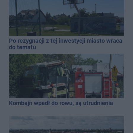
Po rezygnacji z tej inwestycji miasto wraca
do tematu
Kombajn wpadł do rowu, są utrudnienia