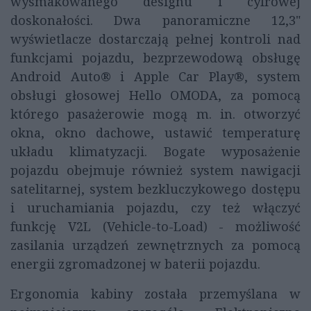
wysmakowanego designu i cyfrowej
doskonałości. Dwa panoramiczne 12,3"
wyświetlacze dostarczają pełnej kontroli nad
funkcjami pojazdu, bezprzewodową obsługę
Android Auto® i Apple Car Play®, system
obsługi głosowej Hello OMODA, za pomocą
którego pasażerowie mogą m. in. otworzyć
okna, okno dachowe, ustawić temperaturę
układu klimatyzacji. Bogate wyposażenie
pojazdu obejmuje również system nawigacji
satelitarnej, system bezkluczykowego dostępu
i uruchamiania pojazdu, czy też włączyć
funkcję V2L (Vehicle-to-Load) - możliwość
zasilania urządzeń zewnętrznych za pomocą
energii zgromadzonej w baterii pojazdu.
Ergonomia kabiny została przemyślana w