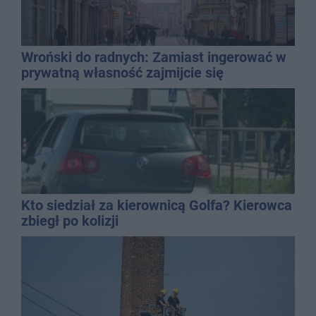
Wroński do radnych: Zamiast ingerować w
prywatną własność zajmijcie się
gospodarką
Kto siedział za kierownicą Golfa? Kierowca
zbiegł po kolizji