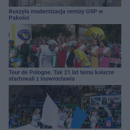
Ruszyła modernizacja remizy OSP w
Pakości
Tour de Pologne. Tak 21 lat temu kolarze
startowali z Inowrocławia