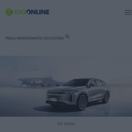
men
search
PRACA
NIERUCHOMOŚCI
OGŁOSZENIA
FOT. OMODA