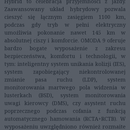
Hybrid to celebracja przyjemności z jazdy.
Zaawansowany układ hybrydowy pozwala
cieszyć się łącznym zasięgiem 1100 km,
podczas gdy tryb w pełni elektryczny
umożliwia pokonanie nawet 145 km w
absolutnej ciszy i komforcie. OMODA 9 oferuje
bardzo bogate wyposażenie z zakresu
bezpieczeństwa, komfortu i technologii, w
tym: inteligentny system unikania kolizji (IES),
system zapobiegający niekontrolowanej
zmianie pasa ruchu (LDP), system
monitorowania martwego pola widzenia w
lusterkach (BSD), system monitorowania
uwagi kierowcy (DMS), czy asystent ruchu
poprzecznego podczas cofania z funkcją
automatycznego hamowania (RCTA+RCTB). W
wyposażeniu uwzględniono również rozmaite