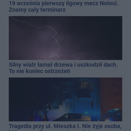
19 września pierwszy ligowy mecz Noteci.
Znamy cały terminarz
Silny wiatr łamał drzewa i uszkodził dach.
To nie koniec ostrzeżeń
Tragedia przy ul. Mieszka I. Nie żyje osoba,