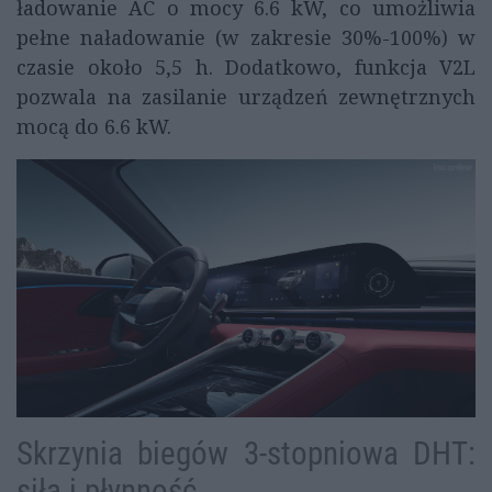
ładowanie AC o mocy 6.6 kW, co umożliwia
pełne naładowanie (w zakresie 30%-100%) w
czasie około 5,5 h. Dodatkowo, funkcja V2L
pozwala na zasilanie urządzeń zewnętrznych
mocą do 6.6 kW.
Skrzynia biegów 3-stopniowa DHT:
siła i płynność