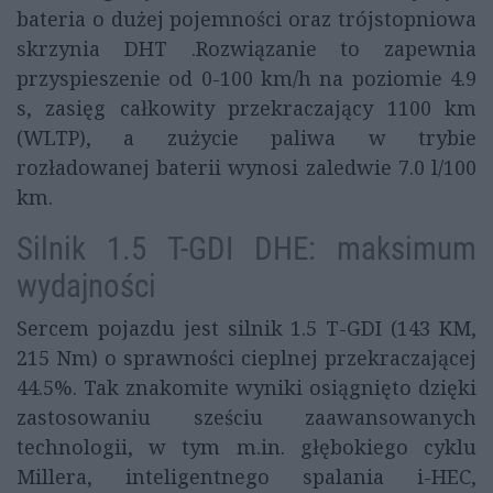
bateria o dużej pojemności oraz trójstopniowa
skrzynia DHT .Rozwiązanie to zapewnia
przyspieszenie od 0-100 km/h na poziomie 4.9
s, zasięg całkowity przekraczający 1100 km
(WLTP), a zużycie paliwa w trybie
rozładowanej baterii wynosi zaledwie 7.0 l/100
km.
Silnik 1.5 T-GDI DHE: maksimum
wydajności
Sercem pojazdu jest silnik 1.5 T-GDI (143 KM,
215 Nm) o sprawności cieplnej przekraczającej
44.5%. Tak znakomite wyniki osiągnięto dzięki
zastosowaniu sześciu zaawansowanych
technologii, w tym m.in. głębokiego cyklu
Millera, inteligentnego spalania i-HEC,