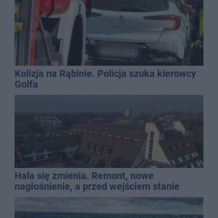
Kolizja na Rąbinie. Policja szuka kierowcy
Golfa
Hala się zmienia. Remont, nowe
nagłośnienie, a przed wejściem stanie
QEMETICA ARENA