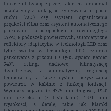
funkcje ułatwiające jazdę, takie jak tempomat
adaptacyjny z funkcją utrzymywania na pasie
ruchu (ACC) czy asystent ograniczenia
prędkości (SLA) oraz asystent automatycznego
parkowania prostopadłego i równoległego
(APA), 8 poduszek powietrznych, automatyczne
reflektory adaptacyjne w technologii LED oraz
tylne światła w technologii LED, czujniki
parkowania z przodu i z tyłu, system kamer
540°, relingi dachowe, klimatyzację
dwustrefową z automatyczną regulacją
temperatury a także system oczyszczania
powietrza w kabinie z funkcją jonizacji.
Wymiary pojazdu to 4775 mm długości, 1920
mm szerokości (z lusterkami), 1671 mm
wysokości, a detale, takie jak klamki
lakierowane w kolorze nadwozia czy 20” felgi