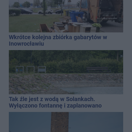
Wkrótce kolejna zbiórka gabarytów w
Inowrocławiu
Tak źle jest z wodą w Solankach.
Wyłączono fontannę i zaplanowano
dolewkę