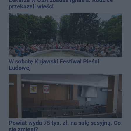
przekazali wieści
W sobotę Kujawski Festiwal Pieśni
Ludowej
Powiat wyda 75 tys. zł. na salę sesyjną. Co
się zmieni?