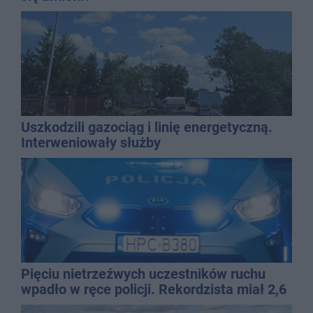
Uszkodzili gazociąg i linię energetyczną.
Interweniowały służby
Pięciu nietrzeźwych uczestników ruchu
wpadło w ręce policji. Rekordzista miał 2,6
promila