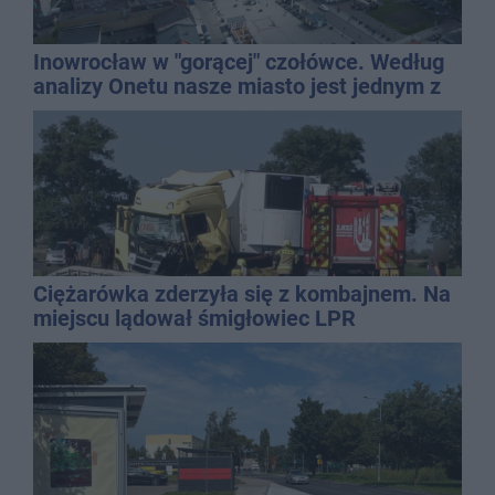
Inowrocław w "gorącej" czołówce. Według
analizy Onetu nasze miasto jest jednym z
najbardziej narażonych na upały
Ciężarówka zderzyła się z kombajnem. Na
miejscu lądował śmigłowiec LPR