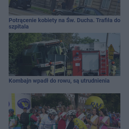
Potrącenie kobiety na Św. Ducha. Trafiła do
szpitala
Kombajn wpadł do rowu, są utrudnienia