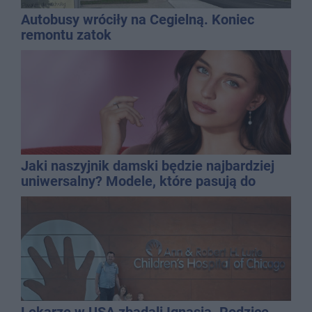
Autobusy wróciły na Cegielną. Koniec
remontu zatok
Jaki naszyjnik damski będzie najbardziej
uniwersalny? Modele, które pasują do
wielu stylizacji
Lekarze w USA zbadali Ignasia. Rodzice