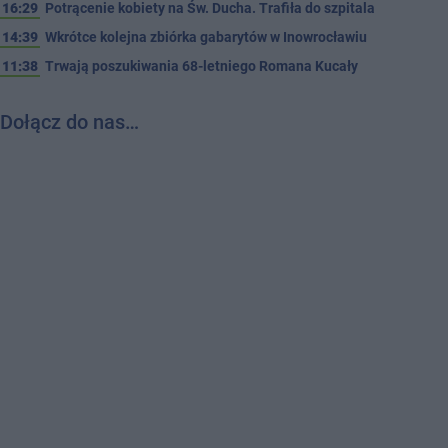
16:29
Potrącenie kobiety na Św. Ducha. Trafiła do szpitala
14:39
Wkrótce kolejna zbiórka gabarytów w Inowrocławiu
11:38
Trwają poszukiwania 68-letniego Romana Kucały
Dołącz do nas…