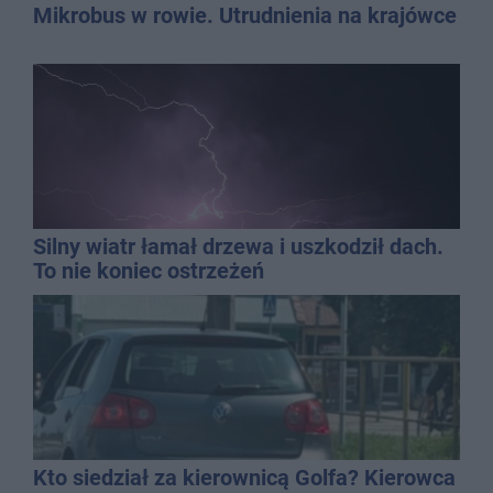
Mikrobus w rowie. Utrudnienia na krajówce
Silny wiatr łamał drzewa i uszkodził dach.
To nie koniec ostrzeżeń
Kto siedział za kierownicą Golfa? Kierowca