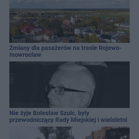
Zmiany dla pasażerów na trasie Rojewo-
Inowrocław
Nie żyje Bolesław Szulc, były
przewodniczący Rady Miejskiej i wieloletni
dyrektor SP 14