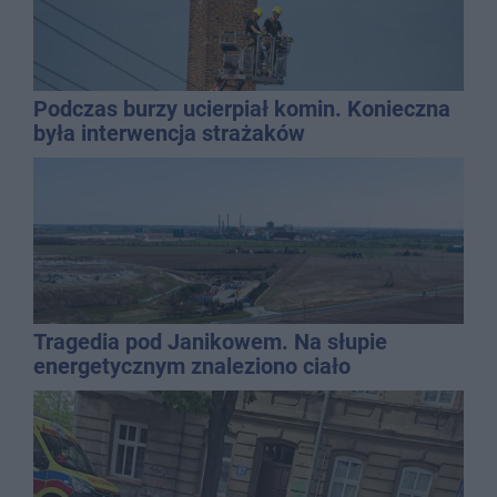
Podczas burzy ucierpiał komin. Konieczna
była interwencja strażaków
Tragedia pod Janikowem. Na słupie
energetycznym znaleziono ciało
mężczyzny