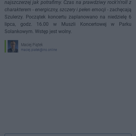
najszczerzej jak potrafimy. Czas na prawdziwy rock'n'roll z
charakterem - energiczny, szczery i pełen emocji
- zachęcają
Szulerzy. Początek koncertu zaplanowano na niedzielę 6
lipca, godz. 16.00 w Muszli Koncertowej w Parku
Solankowym. Wstęp jest wolny.
Maciej Piątek
maciej.piatek@ino.online