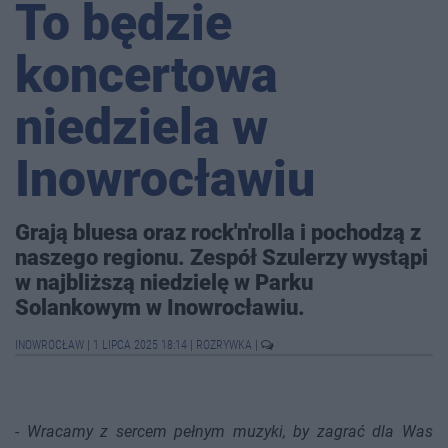
To będzie
koncertowa
niedziela w
Inowrocławiu
Grają bluesa oraz rock'n'rolla i pochodzą z
naszego regionu. Zespół Szulerzy wystąpi
w najbliższą niedzielę w Parku
Solankowym w Inowrocławiu.
INOWROCŁAW
|
1 LIPCA 2025 18:14
|
ROZRYWKA
|
-
Wracamy z sercem pełnym muzyki, by zagrać dla Was