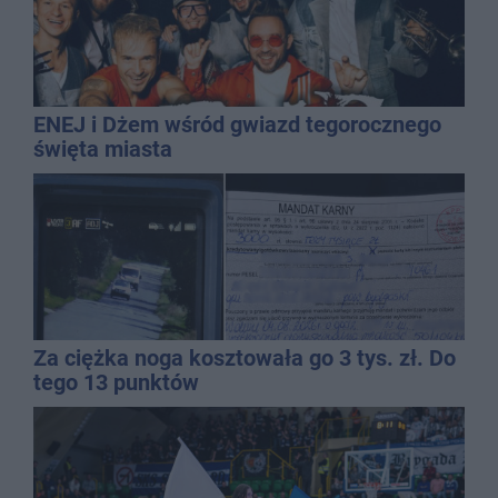
ENEJ i Dżem wśród gwiazd tegorocznego
święta miasta
Za ciężka noga kosztowała go 3 tys. zł. Do
tego 13 punktów