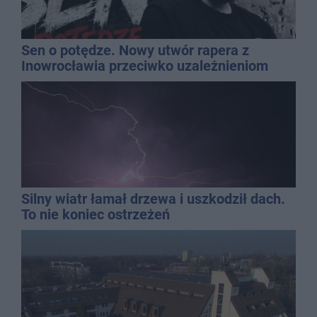
Sen o potędze. Nowy utwór rapera z
Inowrocławia przeciwko uzależnieniom
Silny wiatr łamał drzewa i uszkodził dach.
To nie koniec ostrzeżeń