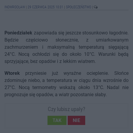
INOWROCŁAW
|
29 CZERWCA 2025 10:31
|
SPOŁECZEŃSTWO
|
Poniedziałek
zapowiada się jeszcze stosunkowo łagodnie.
Będzie częściowo słonecznie, z umiarkowanym
zachmurzeniem i maksymalną temperaturą sięgającą
24°C. Nocą ochłodzi się do około 10°C. Warunki będą
sprzyjające, bez opadów i z lekkim wiatrem.
Wtorek
przyniesie już wyraźne ocieplenie. Słońce
zdominuje niebo, a temperatura w ciągu dnia wzrośnie do
27°C. Nocą termometry wskażą około 13°C. Nadal nie
prognozuje się opadów, a wiatr pozostanie słaby.
Czy lubisz upały?
TAK
NIE