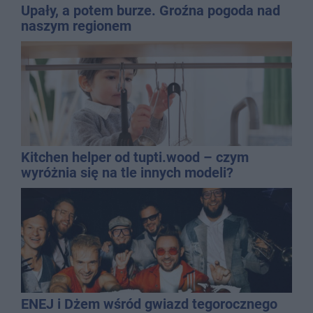
Upały, a potem burze. Groźna pogoda nad
naszym regionem
Kitchen helper od tupti.wood – czym
wyróżnia się na tle innych modeli?
ENEJ i Dżem wśród gwiazd tegorocznego