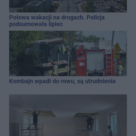
Połowa wakacji na drogach. Policja
podsumowała lipiec
Kombajn wpadł do rowu, są utrudnienia