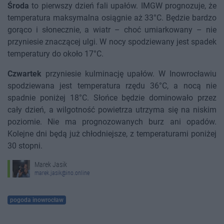
Środa
to pierwszy dzień fali upałów. IMGW prognozuje, że
temperatura maksymalna osiągnie aż 33°C. Będzie bardzo
gorąco i słonecznie, a wiatr – choć umiarkowany – nie
przyniesie znaczącej ulgi. W nocy spodziewany jest spadek
temperatury do około 17°C.
Czwartek
przyniesie kulminację upałów. W Inowrocławiu
spodziewana jest temperatura rzędu 36°C, a nocą nie
spadnie poniżej 18°C. Słońce będzie dominowało przez
cały dzień, a wilgotność powietrza utrzyma się na niskim
poziomie. Nie ma prognozowanych burz ani opadów.
Kolejne dni będą już chłodniejsze, z temperaturami poniżej
30 stopni.
Marek Jasik
marek.jasik@ino.online
pogoda inowrocław