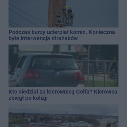
Podczas burzy ucierpiał komin. Konieczna
była interwencja strażaków
Kto siedział za kierownicą Golfa? Kierowca
zbiegł po kolizji