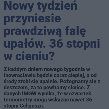
Nowy tydzień
przyniesie
prawdziwą falę
upałów. 36 stopni
w cieniu?
Z każdym dniem nowego tygodnia w
Inowrocławiu będzie coraz cieplej, a od
środy zrobi się upalnie. Pożegnamy się z
deszczem, za to powitamy słońce. Z
danych IMGW wynika, że w czwartek
termometry mogą wskazać nawet 36
stopni Celsjusza.