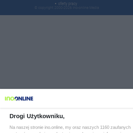
oferty pracy
© copyright 2000-2026 Ino-online Media
Drogi Użytkowniku,
Na naszej stronie ino.online, my oraz naszych 1160 zaufanych