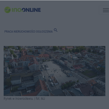
men
search
PRACA
NIERUCHOMOŚCI
OGŁOSZENIA
Rynek w Inowrocławiu. | fot. MJ