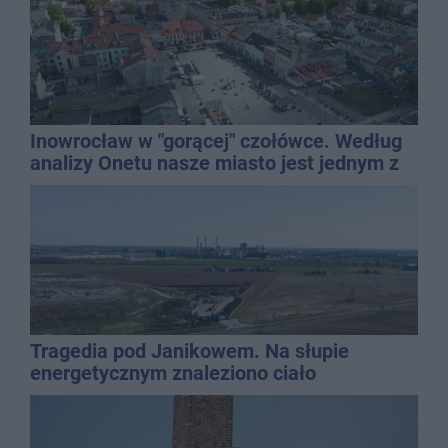
Inowrocław w "gorącej" czołówce. Według
analizy Onetu nasze miasto jest jednym z
najbardziej narażonych na upały
Tragedia pod Janikowem. Na słupie
energetycznym znaleziono ciało
mężczyzny