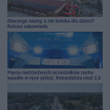
Dlaczego sauny, a nie boiska dla dzieci?
Ratusz odpowiada
Pięciu nietrzeźwych uczestników ruchu
wpadło w ręce policji. Rekordzista miał 2,6
promila