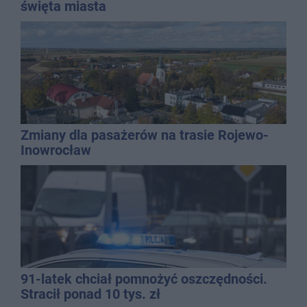
święta miasta
Zmiany dla pasażerów na trasie Rojewo-
Inowrocław
91-latek chciał pomnożyć oszczędności.
Stracił ponad 10 tys. zł