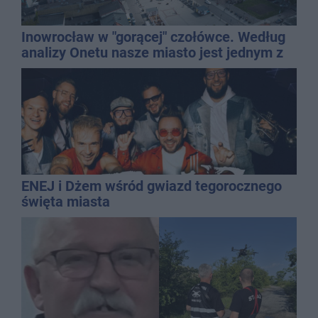
Inowrocław w "gorącej" czołówce. Według
analizy Onetu nasze miasto jest jednym z
najbardziej narażonych na upały
ENEJ i Dżem wśród gwiazd tegorocznego
święta miasta