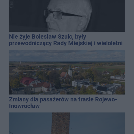
Nie żyje Bolesław Szulc, były
przewodniczący Rady Miejskiej i wieloletni
dyrektor SP 14
Zmiany dla pasażerów na trasie Rojewo-
Inowrocław