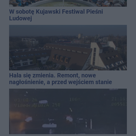
W sobotę Kujawski Festiwal Pieśni
Ludowej
Hala się zmienia. Remont, nowe
nagłośnienie, a przed wejściem stanie
QEMETICA ARENA