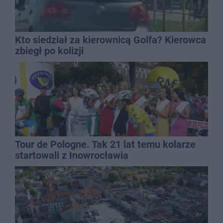
Kto siedział za kierownicą Golfa? Kierowca
zbiegł po kolizji
Tour de Pologne. Tak 21 lat temu kolarze
startowali z Inowrocławia