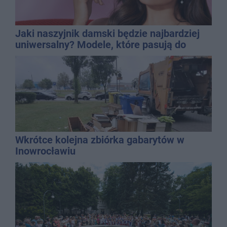
Jaki naszyjnik damski będzie najbardziej
uniwersalny? Modele, które pasują do
wielu stylizacji
Wkrótce kolejna zbiórka gabarytów w
Inowrocławiu