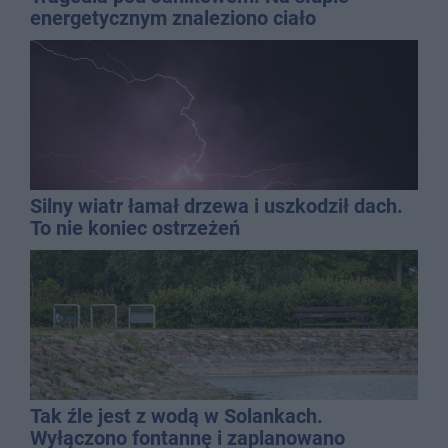
energetycznym znaleziono ciało
mężczyzny
Silny wiatr łamał drzewa i uszkodził dach.
To nie koniec ostrzeżeń
Tak źle jest z wodą w Solankach.
Wyłączono fontannę i zaplanowano