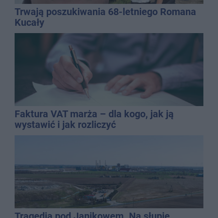
Trwają poszukiwania 68-letniego Romana
Kucały
Faktura VAT marża – dla kogo, jak ją
wystawić i jak rozliczyć
Tragedia pod Janikowem. Na słupie