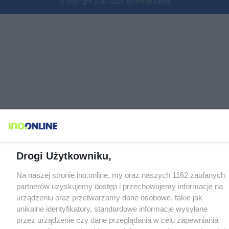
© copyright 2000-2026 Ino-online Media
Drogi Użytkowniku,
Na naszej stronie ino.online, my oraz naszych 1162 zaufanych
partnerów uzyskujemy dostęp i przechowujemy informacje na
urządzeniu oraz przetwarzamy dane osobowe, takie jak
unikalne identyfikatory, standardowe informacje wysyłane
przez urządzenie czy dane przeglądania w celu zapewniania