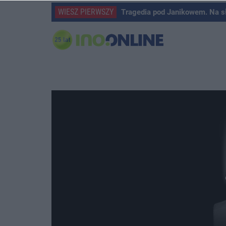
WIESZ PIERWSZY
Tragedia pod Janikowem. Na s