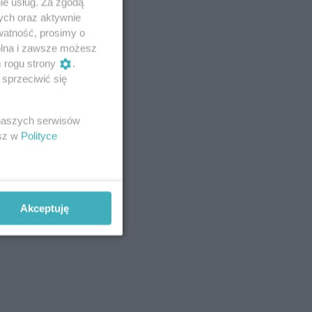
ie usług. Za zgodą
ych oraz aktywnie
watność, prosimy o
wolna i zawsze możesz
m rogu strony
.
sprzeciwić się
 naszych serwisów
esz w
Polityce
Akceptuję