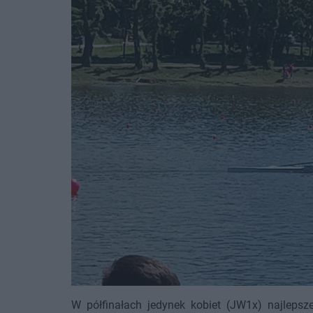
W półfinałach jedynek kobiet (JW1x) najlepsze