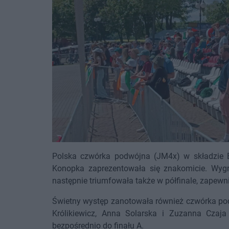
Polska czwórka podwójna (JM4x) w składzie Bł
Konopka zaprezentowała się znakomicie. Wygr
następnie triumfowała także w półfinale, zapewni
Świetny występ zanotowała również czwórka pod
Królikiewicz, Anna Solarska i Zuzanna Czaj
bezpośrednio do finału A.