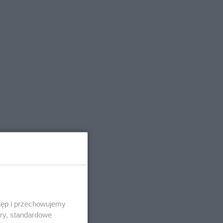
tęp i przechowujemy
ory, standardowe