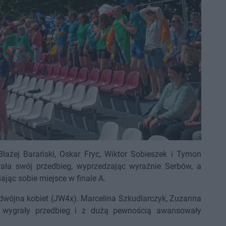
ażej Barański, Oskar Fryc, Wiktor Sobieszek i Tymon
ała swój przedbieg, wyprzedzając wyraźnie Serbów, a
ając sobie miejsce w finale A.
wójna kobiet (JW4x). Marcelina Szkudlarczyk, Zuzanna
a wygrały przedbieg i z dużą pewnością awansowały