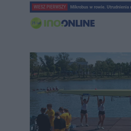
WIESZ PIERWSZY
Mikrobus w rowie. Utrudnienia