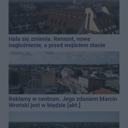
Hala się zmienia. Remont, nowe
nagłośnienie, a przed wejściem stanie
QEMETICA ARENA
Reklamy w centrum. Jego zdaniem Marcin
Wroński jest w błędzie [akt.]