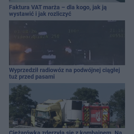
Faktura VAT marża – dla kogo, jak ją
wystawić i jak rozliczyć
Wyprzedził radiowóz na podwójnej ciągłej
tuż przed pasami
Ciężarówka zderzyła się z kombajnem. Na