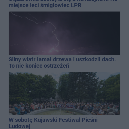
miejsce leci śmigłowiec LPR
Silny wiatr łamał drzewa i uszkodził dach.
To nie koniec ostrzeżeń
W sobotę Kujawski Festiwal Pieśni
Ludowej