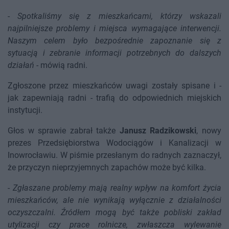
-
Spotkaliśmy się z mieszkańcami, którzy wskazali
najpilniejsze problemy i miejsca wymagające interwencji.
Naszym celem było bezpośrednie zapoznanie się z
sytuacją i zebranie informacji potrzebnych do dalszych
działań
- mówią radni.
Zgłoszone przez mieszkańców uwagi zostały spisane i -
jak zapewniają radni - trafią do odpowiednich miejskich
instytucji.
Głos w sprawie zabrał także
Janusz Radzikowski
, nowy
prezes Przedsiębiorstwa Wodociągów i Kanalizacji w
Inowrocławiu. W piśmie przesłanym do radnych zaznaczył,
że przyczyn nieprzyjemnych zapachów może być kilka.
-
Zgłaszane problemy mają realny wpływ na komfort życia
mieszkańców, ale nie wynikają wyłącznie z działalności
oczyszczalni. Źródłem mogą być także pobliski zakład
utylizacji czy prace rolnicze, zwłaszcza wylewanie