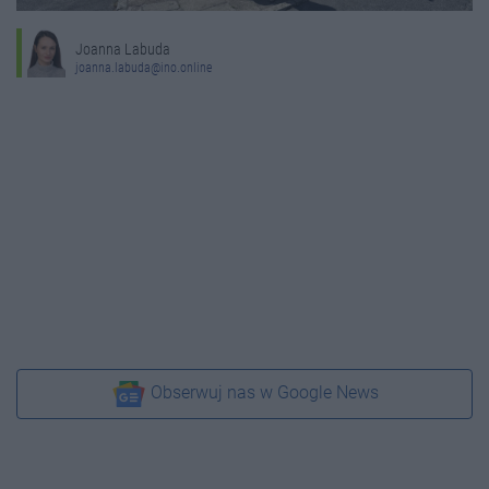
Joanna Labuda
joanna.labuda@ino.online
Obserwuj nas w Google News