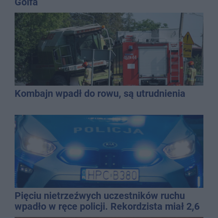
Golfa
Kombajn wpadł do rowu, są utrudnienia
Pięciu nietrzeźwych uczestników ruchu
wpadło w ręce policji. Rekordzista miał 2,6
promila