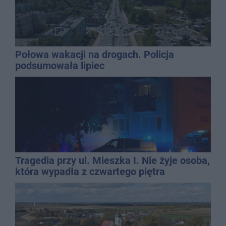
Połowa wakacji na drogach. Policja
podsumowała lipiec
Tragedia przy ul. Mieszka I. Nie żyje osoba,
która wypadła z czwartego piętra