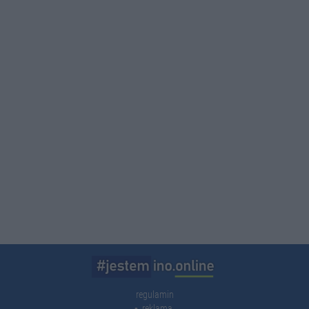
regulamin
reklama