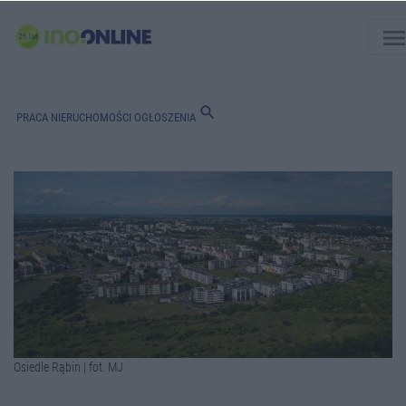
men
search
PRACA
NIERUCHOMOŚCI
OGŁOSZENIA
Osiedle Rąbin | fot. MJ