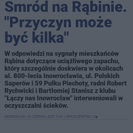
Smród na Rąbinie.
"Przyczyn może
być kilka"
W odpowiedzi na sygnały mieszkańców
Rąbina dotyczące uciążliwego zapachu,
który szczególnie doskwiera w okolicach
al. 800-lecia Inowrocławia, ul. Polskich
Saperów i 59 Pułku Piechoty, radni Robert
Rychwicki i Bartłomiej Stanisz z klubu
"Łączy nas Inowrocław" interweniowali w
oczyszczalni ścieków.
INOWROCŁAW
|
30 CZERWCA 2025 10:41
|
SPOŁECZEŃSTWO
|