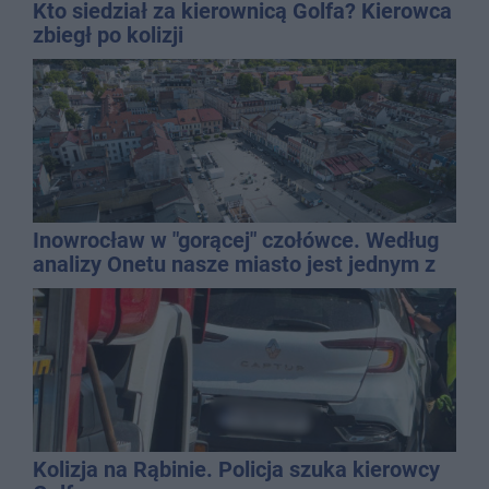
Kto siedział za kierownicą Golfa? Kierowca
zbiegł po kolizji
Inowrocław w "gorącej" czołówce. Według
analizy Onetu nasze miasto jest jednym z
najbardziej narażonych na upały
Kolizja na Rąbinie. Policja szuka kierowcy