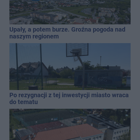
Upały, a potem burze. Groźna pogoda nad
naszym regionem
Po rezygnacji z tej inwestycji miasto wraca
do tematu