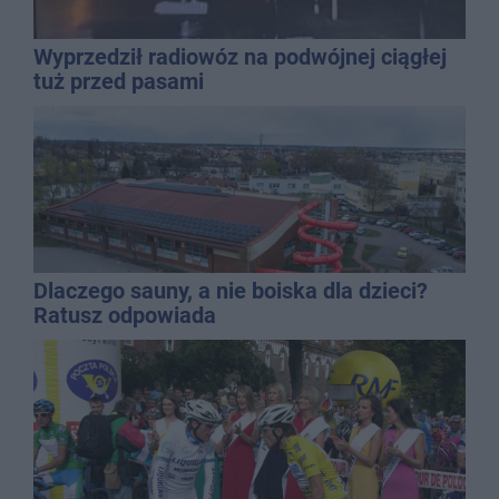
Wyprzedził radiowóz na podwójnej ciągłej
tuż przed pasami
Dlaczego sauny, a nie boiska dla dzieci?
Ratusz odpowiada