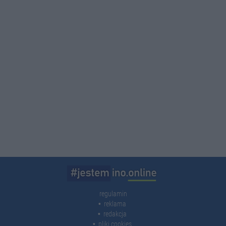
regulamin
reklama
redakcja
pliki cookies