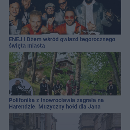
ENEJ i Dżem wśród gwiazd tegorocznego
święta miasta
Polifonika z Inowrocławia zagrała na
Harendzie. Muzyczny hołd dla Jana
Kasprowicza