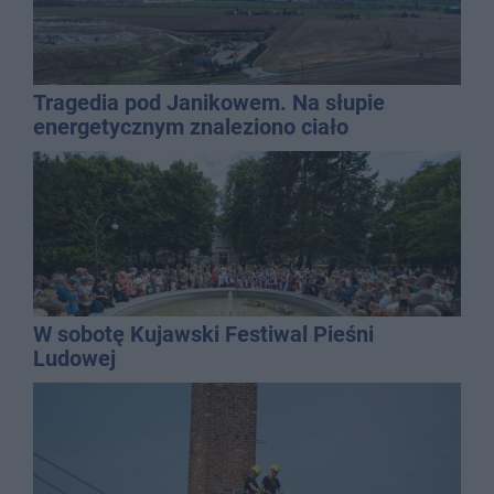
Tragedia pod Janikowem. Na słupie
energetycznym znaleziono ciało
mężczyzny
W sobotę Kujawski Festiwal Pieśni
Ludowej