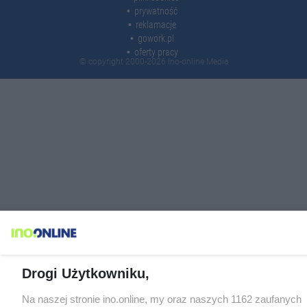
prywatność
reklamacje
gowork.pl
oferty pracy
© copyright 2000-2026 Ino-online Media
Drogi Użytkowniku,
Na naszej stronie ino.online, my oraz naszych 1162 zaufanych