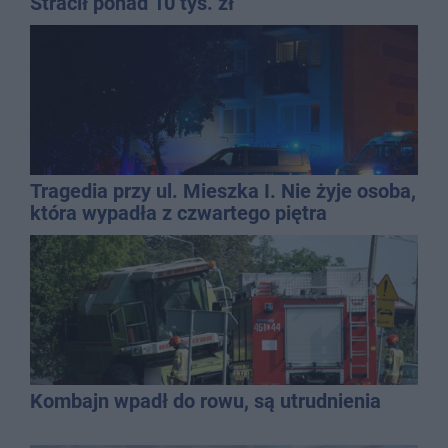
Stracił ponad 10 tys. zł
Tragedia przy ul. Mieszka I. Nie żyje osoba,
która wypadła z czwartego piętra
Kombajn wpadł do rowu, są utrudnienia