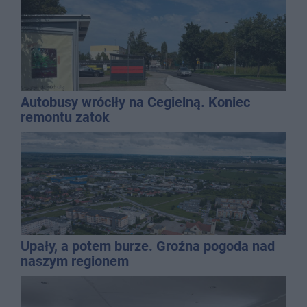
Autobusy wróciły na Cegielną. Koniec
remontu zatok
Upały, a potem burze. Groźna pogoda nad
naszym regionem