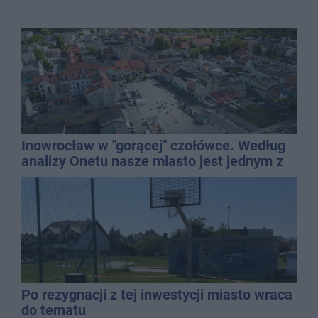
Inowrocław w "gorącej" czołówce. Według
analizy Onetu nasze miasto jest jednym z
najbardziej narażonych na upały
Po rezygnacji z tej inwestycji miasto wraca
do tematu