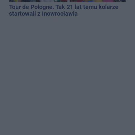
Tour de Pologne. Tak 21 lat temu kolarze
startowali z Inowrocławia