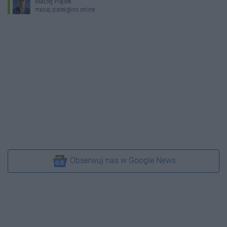
Maciej Piątek
maciej.piatek@ino.online
Obserwuj nas w Google News