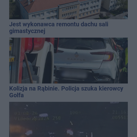
Jest wykonawca remontu dachu sali
gimastycznej
Kolizja na Rąbinie. Policja szuka kierowcy
Golfa