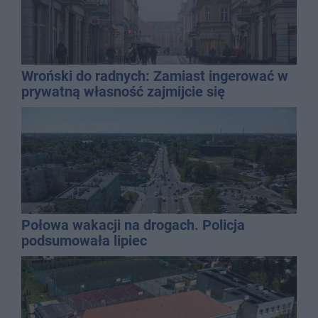
Wroński do radnych: Zamiast ingerować w
prywatną własność zajmijcie się
gospodarką
Połowa wakacji na drogach. Policja
podsumowała lipiec