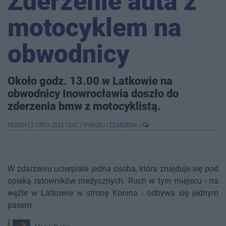
Zderzenie auta z
motocyklem na
obwodnicy
Około godz. 13.00 w Latkowie na
obwodnicy Inowrocławia doszło do
zderzenia bmw z motocyklistą.
REGION
|
2 LIPCA 2025 13:47
|
WYPADKI I ZDARZENIA
|
W zdarzeniu ucierpiała jedna osoba, która znajduje się pod
opieką ratowników medycznych. Ruch w tym miejscu - na
węźle w Latkowie w stronę Konina - odbywa się jednym
pasem.