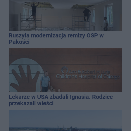
Ruszyła modernizacja remizy OSP w
Pakości
Lekarze w USA zbadali Ignasia. Rodzice
przekazali wieści