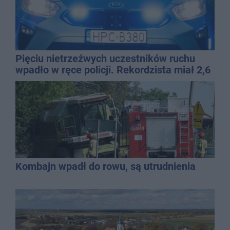
Pięciu nietrzeźwych uczestników ruchu
wpadło w ręce policji. Rekordzista miał 2,6
promila
Kombajn wpadł do rowu, są utrudnienia