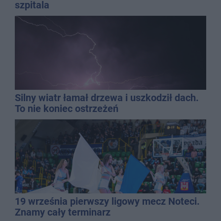
szpitala
Silny wiatr łamał drzewa i uszkodził dach.
To nie koniec ostrzeżeń
19 września pierwszy ligowy mecz Noteci.
Znamy cały terminarz