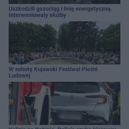
Uszkodzili gazociąg i linię energetyczną.
Interweniowały służby
W sobotę Kujawski Festiwal Pieśni
Ludowej