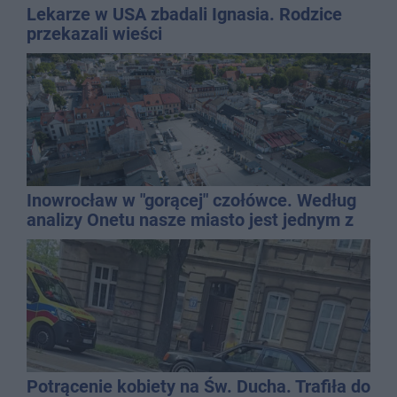
Lekarze w USA zbadali Ignasia. Rodzice
przekazali wieści
Inowrocław w "gorącej" czołówce. Według
analizy Onetu nasze miasto jest jednym z
najbardziej narażonych na upały
Potrącenie kobiety na Św. Ducha. Trafiła do