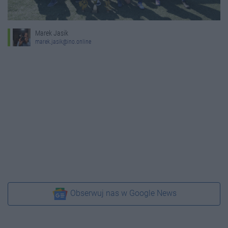
Marek Jasik
marek.jasik@ino.online
Obserwuj nas w Google News