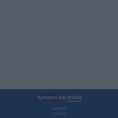
regulamin
reklama