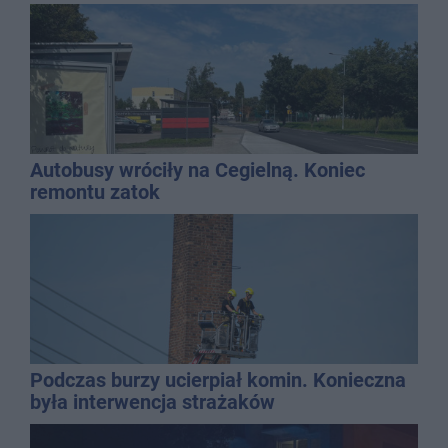
Autobusy wróciły na Cegielną. Koniec
remontu zatok
Podczas burzy ucierpiał komin. Konieczna
była interwencja strażaków