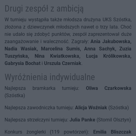
Drugi zespół z ambicją
W turnieju wystąpiła także młodsza drużyna UKS Szóstka,
złożona z dziewczynek młodszych nawet o trzy lata. Choć
nie udało się zdobyć punktów, zespół zaprezentował duże
zaangażowanie i waleczność. Zagrały:
Ania Jakubowska,
Nadia Wasiak, Marcelina Sumis, Anna Sachyk, Zuzia
Tuszyńska, Nina Kwiatkowska, Łucja Królikowska,
Gabrysia Bochat
i
Urszula Czerniak
.
Wyróżnienia indywidualne
Najlepsza bramkarka turnieju:
Oliwa Czarkowska
(Szóstka)
Najlepsza zawodniczka turnieju:
Alicja Woźniak
(Szóstka)
Najlepsza strzelczyni turnieju:
Julia Panke
(Stomil Olsztyn)
Konkurs żonglerki (119 powtórzeń):
Emilia Bliszczak