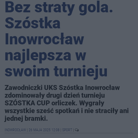
Bez straty gola.
Szóstka
Inowrocław
najlepsza w
swoim turnieju
Zawodniczki UKS Szóstka Inowrocław
zdominowały drugi dzień turnieju
SZÓSTKA CUP orliczek. Wygrały
wszystkie sześć spotkań i nie straciły ani
jednej bramki.
INOWROCŁAW
|
26 MAJA 2025 12:08
|
SPORT
|