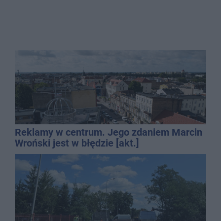
Reklamy w centrum. Jego zdaniem Marcin
Wroński jest w błędzie [akt.]