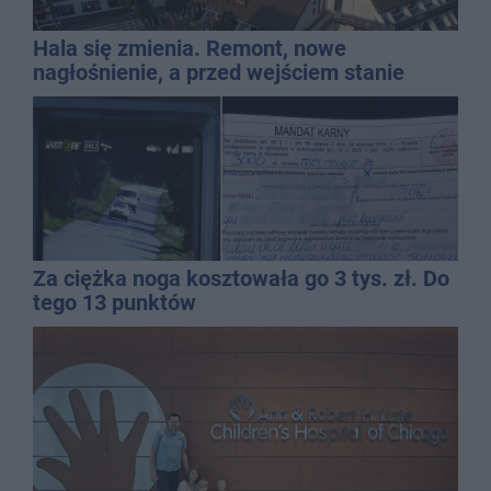
Hala się zmienia. Remont, nowe
nagłośnienie, a przed wejściem stanie
QEMETICA ARENA
Za ciężka noga kosztowała go 3 tys. zł. Do
tego 13 punktów