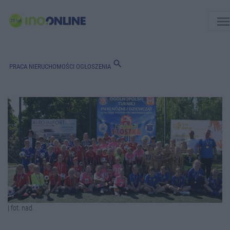
men
search
PRACA
NIERUCHOMOŚCI
OGŁOSZENIA
| fot. nad.