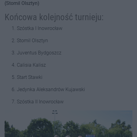
(Stomil Olsztyn)
Końcowa kolejność turnieju:
Szóstka I Inowrocław
Stomil Olsztyn
Juventus Bydgoszcz
Calisia Kalisz
Start Stawki
Jedynka Aleksandrów Kujawski
Szóstka II Inowrocław