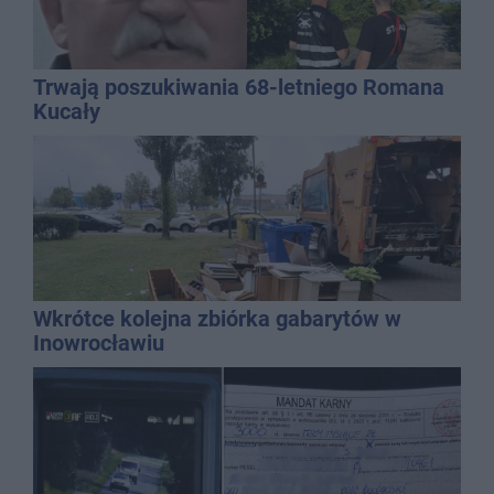
Trwają poszukiwania 68-letniego Romana
Kucały
Wkrótce kolejna zbiórka gabarytów w
Inowrocławiu