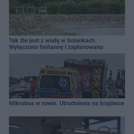
Tak źle jest z wodą w Solankach.
Wyłączono fontannę i zaplanowano
dolewkę
Mikrobus w rowie. Utrudnienia na krajówce