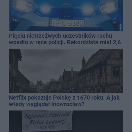
Pięciu nietrzeźwych uczestników ruchu
wpadło w ręce policji. Rekordzista miał 2,6
promila
Netflix pokazuje Polskę z 1670 roku. A jak
wtedy wyglądał Inowrocław?