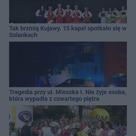
Tak brzmią Kujawy. 15 kapel spotkało się w
Solankach
Tragedia przy ul. Mieszka I. Nie żyje osoba,
która wypadła z czwartego piętra