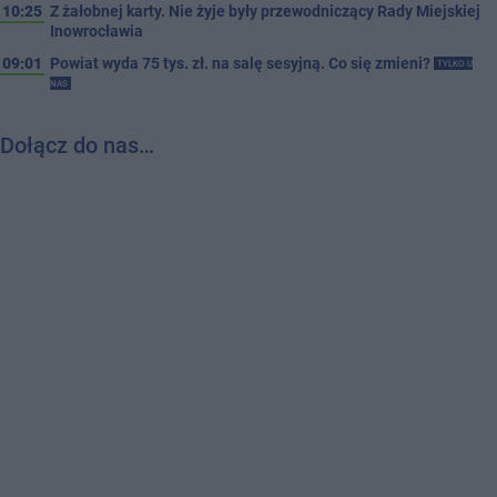
10:25
Z żałobnej karty. Nie żyje były przewodniczący Rady Miejskiej
Inowrocławia
09:01
Powiat wyda 75 tys. zł. na salę sesyjną. Co się zmieni?
TYLKO U
NAS
Dołącz do nas…