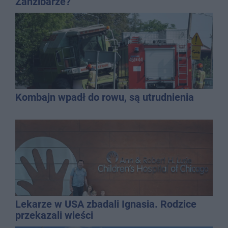
Zanzibarze?
Kombajn wpadł do rowu, są utrudnienia
Lekarze w USA zbadali Ignasia. Rodzice
przekazali wieści