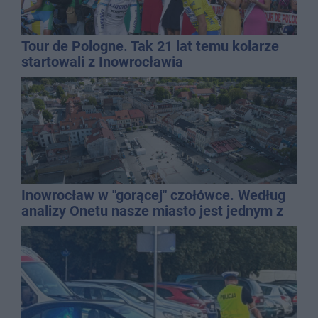
Tour de Pologne. Tak 21 lat temu kolarze
startowali z Inowrocławia
Inowrocław w "gorącej" czołówce. Według
analizy Onetu nasze miasto jest jednym z
najbardziej narażonych na upały