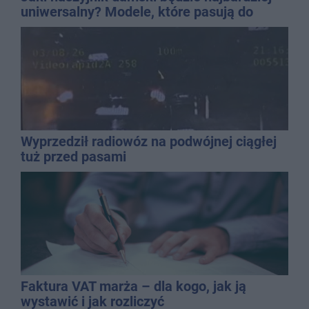
uniwersalny? Modele, które pasują do
wielu stylizacji
Wyprzedził radiowóz na podwójnej ciągłej
tuż przed pasami
Faktura VAT marża – dla kogo, jak ją
wystawić i jak rozliczyć