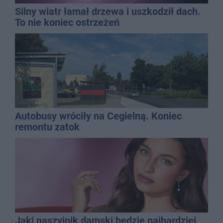
Silny wiatr łamał drzewa i uszkodził dach.
To nie koniec ostrzeżeń
Autobusy wróciły na Cegielną. Koniec
remontu zatok
Jaki naszyjnik damski będzie najbardziej