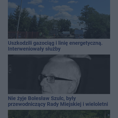
Uszkodzili gazociąg i linię energetyczną.
Interweniowały służby
Nie żyje Bolesław Szulc, były
przewodniczący Rady Miejskiej i wieloletni
dyrektor SP 14