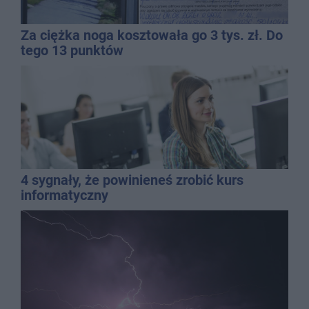
Za ciężka noga kosztowała go 3 tys. zł. Do
tego 13 punktów
4 sygnały, że powinieneś zrobić kurs
informatyczny