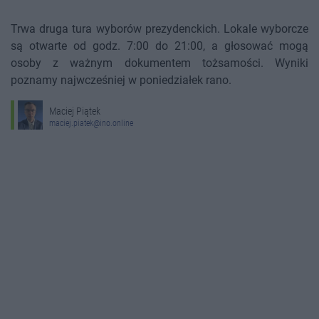
Trwa druga tura wyborów prezydenckich. Lokale wyborcze
są otwarte od godz. 7:00 do 21:00, a głosować mogą
osoby z ważnym dokumentem tożsamości. Wyniki
poznamy najwcześniej w poniedziałek rano.
Maciej Piątek
maciej.piatek@ino.online