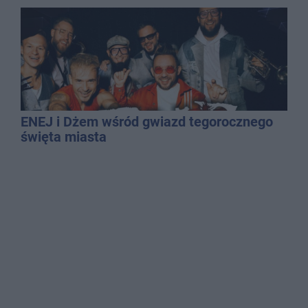
ENEJ i Dżem wśród gwiazd tegorocznego
święta miasta