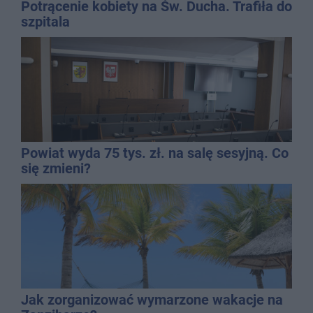
Potrącenie kobiety na Św. Ducha. Trafiła do
szpitala
Powiat wyda 75 tys. zł. na salę sesyjną. Co
się zmieni?
Jak zorganizować wymarzone wakacje na