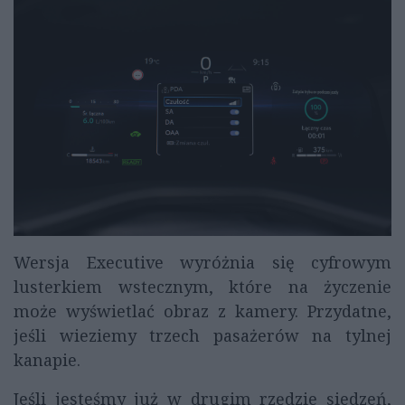
Wersja Executive wyróżnia się cyfrowym
lusterkiem wstecznym, które na życzenie
może wyświetlać obraz z kamery. Przydatne,
jeśli wieziemy trzech pasażerów na tylnej
kanapie.
Jeśli jesteśmy już w drugim rzędzie siedzeń,