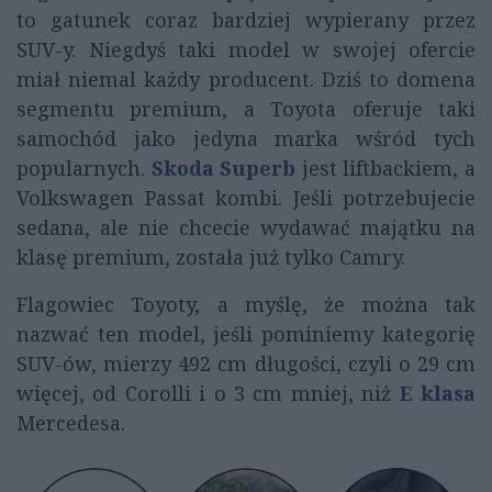
to gatunek coraz bardziej wypierany przez
SUV-y. Niegdyś taki model w swojej ofercie
miał niemal każdy producent. Dziś to domena
segmentu premium, a Toyota oferuje taki
samochód jako jedyna marka wśród tych
popularnych.
Skoda Superb
jest liftbackiem, a
Volkswagen Passat kombi. Jeśli potrzebujecie
sedana, ale nie chcecie wydawać majątku na
klasę premium, została już tylko Camry.
Flagowiec Toyoty, a myślę, że można tak
nazwać ten model, jeśli pominiemy kategorię
SUV-ów, mierzy 492 cm długości, czyli o 29 cm
więcej, od Corolli i o 3 cm mniej, niż
E klasa
Mercedesa.