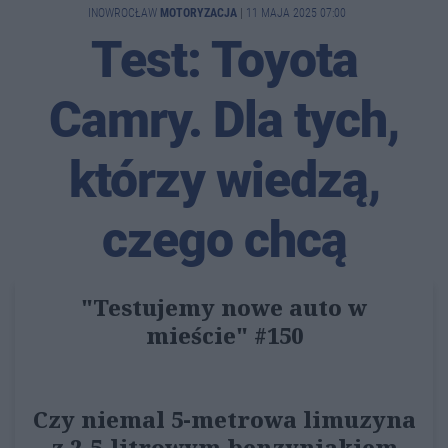
INOWROCŁAW
MOTORYZACJA
|
11 MAJA 2025 07:00
Test: Toyota
Camry. Dla tych,
którzy wiedzą,
czego chcą
"Testujemy nowe auto w
mieście" #150
Czy niemal 5-metrowa limuzyna
z 2,5-litrowym benzyniakiem