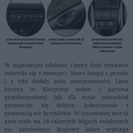
W najnowszej odsłonie Camry dość wyraźnie
zmieniła się z zewnątrz. Nowe lampy z przodu
i z tyłu dodały autu nowoczesności. Linia
boczna to klasyczny sedan z paroma
przetłoczeniami. Jak dla mnie samochód
prezentuje się dobrze, jednocześnie z
pewnością nie krzykliwie. W testowanej wersji
auto stało na 18-calowych felgach (większych
nie zamówimy). Brązowy lakier wymaga