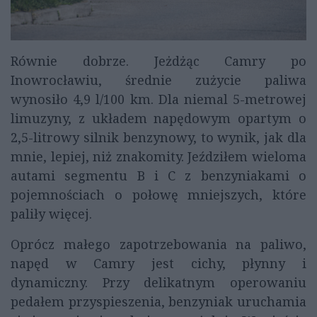
Równie dobrze. Jeżdżąc Camry po
Inowrocławiu, średnie zużycie paliwa
wynosiło 4,9 l/100 km. Dla niemal 5-metrowej
limuzyny, z układem napędowym opartym o
2,5-litrowy silnik benzynowy, to wynik, jak dla
mnie, lepiej, niż znakomity. Jeździłem wieloma
autami segmentu B i C z benzyniakami o
pojemnościach o połowę mniejszych, które
paliły więcej.
Oprócz małego zapotrzebowania na paliwo,
napęd w Camry jest cichy, płynny i
dynamiczny. Przy delikatnym operowaniu
pedałem przyspieszenia, benzyniak uruchamia