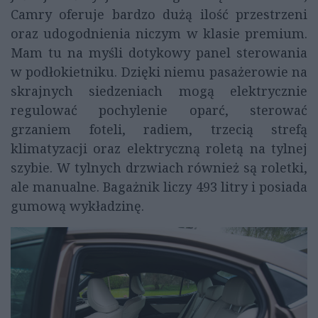
Camry oferuje bardzo dużą ilość przestrzeni
oraz udogodnienia niczym w klasie premium.
Mam tu na myśli dotykowy panel sterowania
w podłokietniku. Dzięki niemu pasażerowie na
skrajnych siedzeniach mogą elektrycznie
regulować pochylenie oparć, sterować
grzaniem foteli, radiem, trzecią strefą
klimatyzacji oraz elektryczną roletą na tylnej
szybie. W tylnych drzwiach również są roletki,
ale manualne. Bagażnik liczy 493 litry i posiada
gumową wykładzinę.