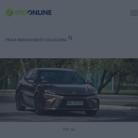
men
search
PRACA
NIERUCHOMOŚCI
OGŁOSZENIA
FOT. MJ