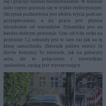
się i pracuje niemal niezauważalnie. W mieście
auto często porusza się w trybie elektrycznym.
Skrzynia pozbawiona jest efektu wycia podczas
przyspieszania, a jej praca jest płynna
niezależnie od warunków. Dynamika jest na
bardzo dobrym poziomie. Czas od 0 do setki na
poziomie 7,2 sekundy jest w sam raz jak na tę
klasę samochodu. Zbiornik paliwa mieści 50
litrów benzyny. To niewiele, jak na gabaryty
auta, ale w połączeniu z niewielkim
spalaniem, zasięg jest wystarczający.