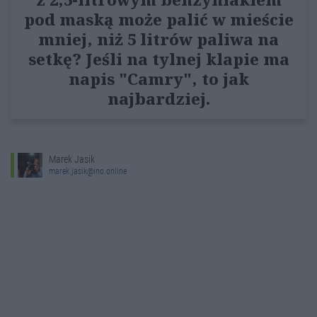
pod maską może palić w mieście
mniej, niż 5 litrów paliwa na
setkę? Jeśli na tylnej klapie ma
napis "Camry", to jak
najbardziej.
Marek Jasik
marek.jasik@ino.online