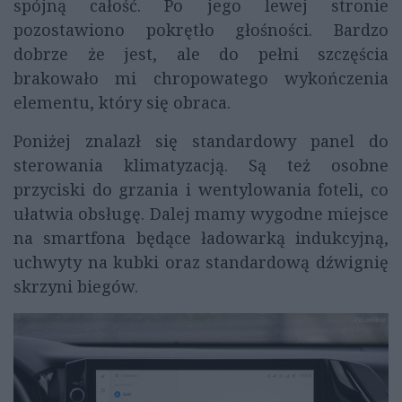
spójną całość. Po jego lewej stronie
pozostawiono pokrętło głośności. Bardzo
dobrze że jest, ale do pełni szczęścia
brakowało mi chropowatego wykończenia
elementu, który się obraca.
Poniżej znalazł się standardowy panel do
sterowania klimatyzacją. Są też osobne
przyciski do grzania i wentylowania foteli, co
ułatwia obsługę. Dalej mamy wygodne miejsce
na smartfona będące ładowarką indukcyjną,
uchwyty na kubki oraz standardową dźwignię
skrzyni biegów.