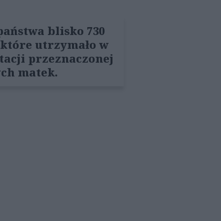
państwa blisko 730
, które utrzymało w
tacji przeznaczonej
ych matek.