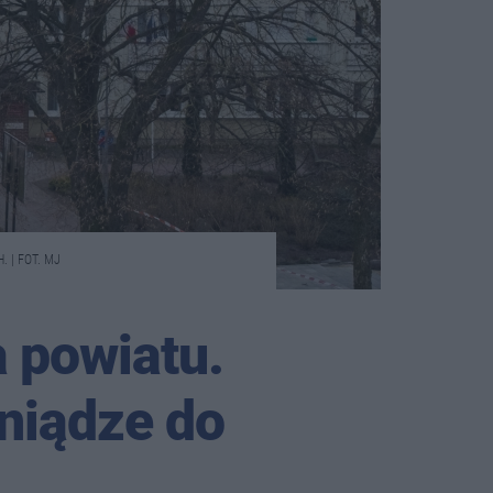
 | FOT. MJ
 powiatu.
niądze do