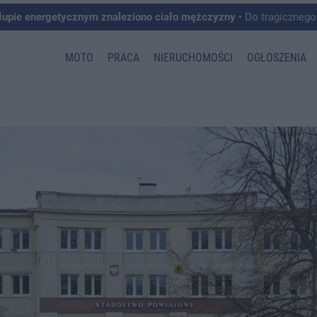
łupie energetycznym znaleziono ciało mężczyzny
• Do tragicznego zdarzenia doszło w 
MOTO
PRACA
NIERUCHOMOŚCI
OGŁOSZENIA