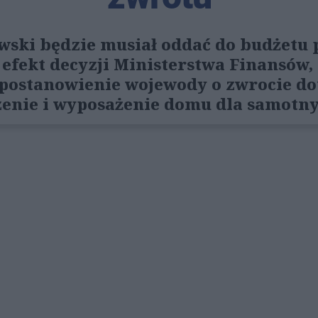
ski będzie musiał oddać do budżetu 
o efekt decyzji Ministerstwa Finansów
postanowienie wojewody o zwrocie do
enie i wyposażenie domu dla samotn