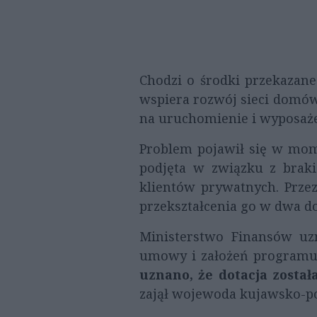
Chodzi o środki przekazan
wspiera rozwój sieci domów 
na uruchomienie i wyposaże
Problem pojawił się w mome
podjęta w związku z braki
klientów prywatnych. Przez
przekształcenia go w dwa d
Ministerstwo Finansów uz
umowy i założeń programu,
uznano, że dotacja zosta
zajął wojewoda kujawsko-p