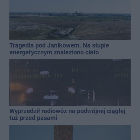
Tragedia pod Janikowem. Na słupie
energetycznym znaleziono ciało
mężczyzny
Wyprzedził radiowóz na podwójnej ciągłej
tuż przed pasami