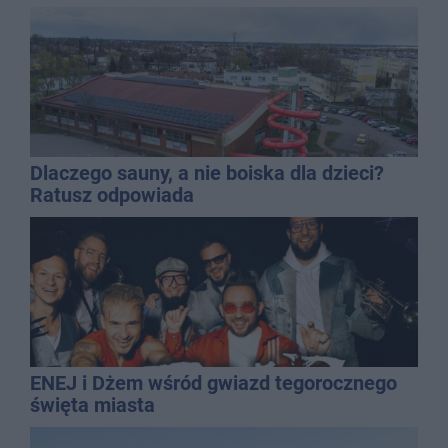
Dlaczego sauny, a nie boiska dla dzieci?
Ratusz odpowiada
ENEJ i Dżem wśród gwiazd tegorocznego
święta miasta