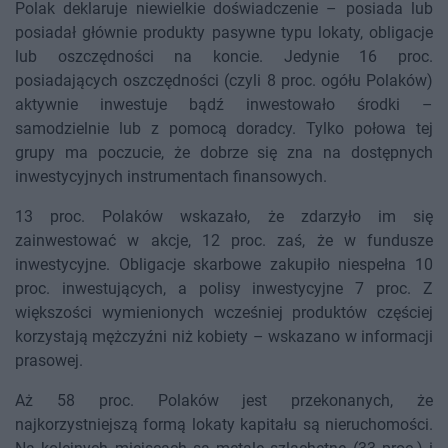
Polak deklaruje niewielkie doświadczenie – posiada lub
posiadał głównie produkty pasywne typu lokaty, obligacje
lub oszczędności na koncie. Jedynie 16 proc.
posiadających oszczędności (czyli 8 proc. ogółu Polaków)
aktywnie inwestuje bądź inwestowało środki –
samodzielnie lub z pomocą doradcy. Tylko połowa tej
grupy ma poczucie, że dobrze się zna na dostępnych
inwestycyjnych instrumentach finansowych.
13 proc. Polaków wskazało, że zdarzyło im się
zainwestować w akcje, 12 proc. zaś, że w fundusze
inwestycyjne. Obligacje skarbowe zakupiło niespełna 10
proc. inwestujących, a polisy inwestycyjne 7 proc. Z
większości wymienionych wcześniej produktów częściej
korzystają mężczyźni niż kobiety – wskazano w informacji
prasowej.
Aż 58 proc. Polaków jest przekonanych, że
najkorzystniejszą formą lokaty kapitału są nieruchomości.