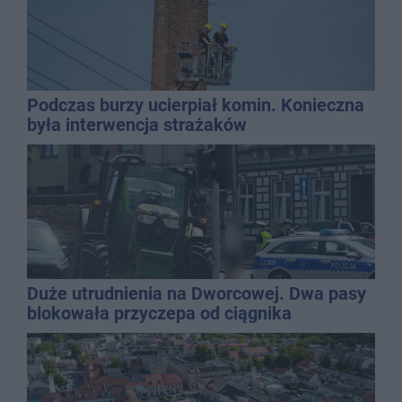
Podczas burzy ucierpiał komin. Konieczna
była interwencja strażaków
Duże utrudnienia na Dworcowej. Dwa pasy
blokowała przyczepa od ciągnika