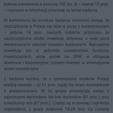
połowa inwestorów, a powyżej 100 tys. zł – niemal 15 proc.
– napisano w informacji prasowej na temat badania.
W komentarzu do wyników badania zwrócono uwagę, że
oszczędzanie w Polsce nie idzie w parze z inwestowaniem
– jedynie 16 proc. naszych rodaków przyznaje, że
zaoszczędzone środki inwestuje aktywnie, a więc poza
nierentownymi obecnie lokatami bankowymi. Najczęściej
inwestują oni w jednostki uczestnictwa funduszy
inwestycyjnych, akcje spółek na GPW, w obligacje
skarbowe i korporacyjne, czasem również w alternatywne
spółki inwestycyjne.
Z badania wynika, że o pomnażaniu środków Polacy
wiedzą niewiele – aż 61 proc. nigdy nie miało doświadczeń
z inwestowaniem. W tej grupie przeważają osoby z
najniższymi dochodami lub bez dochodów (81 proc.) oraz
mieszkańcy wsi (67 proc.). Często są to również najmłodsi
respondenci, z grupy wiekowej 18-24 lata. Co czwarty