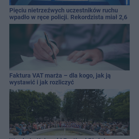
Pięciu nietrzeźwych uczestników ruchu
wpadło w ręce policji. Rekordzista miał 2,6
promila
Faktura VAT marża – dla kogo, jak ją
wystawić i jak rozliczyć