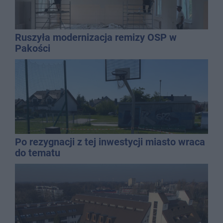
Ruszyła modernizacja remizy OSP w
Pakości
Po rezygnacji z tej inwestycji miasto wraca
do tematu