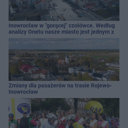
Inowrocław w "gorącej" czołówce. Według
analizy Onetu nasze miasto jest jednym z
najbardziej narażonych na upały
Zmiany dla pasażerów na trasie Rojewo-
Inowrocław