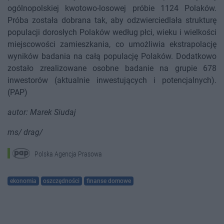
ogólnopolskiej kwotowo-losowej próbie 1124 Polaków.
Próba została dobrana tak, aby odzwierciedlała strukturę
populacji dorosłych Polaków według płci, wieku i wielkości
miejscowości zamieszkania, co umożliwia ekstrapolację
wyników badania na całą populację Polaków. Dodatkowo
zostało zrealizowane osobne badanie na grupie 678
inwestorów (aktualnie inwestujących i potencjalnych).
(PAP)
autor: Marek Siudaj
ms/ drag/
Polska Agencja Prasowa
ekonomia
oszczędności
finanse domowe