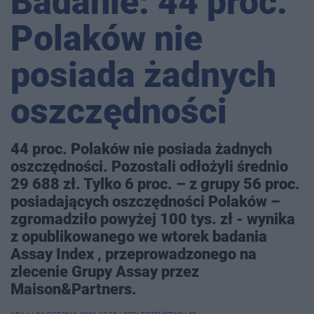
Badanie: 44 proc.
Polaków nie
posiada żadnych
oszczędności
44 proc. Polaków nie posiada żadnych
oszczędności. Pozostali odłożyli średnio
29 688 zł. Tylko 6 proc. – z grupy 56 proc.
posiadających oszczędności Polaków –
zgromadziło powyżej 100 tys. zł - wynika
z opublikowanego we wtorek badania
Assay Index , przeprowadzonego na
zlecenie Grupy Assay przez
Maison&Partners.