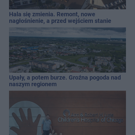
Hala się zmienia. Remont, nowe
nagłośnienie, a przed wejściem stanie
QEMETICA ARENA
Upały, a potem burze. Groźna pogoda nad
naszym regionem