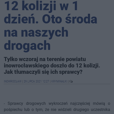
12 kolizji w 1
dzień. Oto środa
na naszych
drogach
Tylko wczoraj na terenie powiatu
inowrocławskiego doszło do 12 kolizji.
Jak tłumaczyli się ich sprawcy?
INOWROCŁAW
|
29 LIPCA 2021 12:27
|
KRYMINAŁKI
|
- Sprawcy drogowych wykroczeń najczęściej mówią o
pośpiechu lub o tym, że nie widzieli drugiego uczestnika