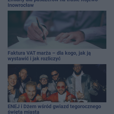
Inowrocław
Faktura VAT marża – dla kogo, jak ją
wystawić i jak rozliczyć
ENEJ i Dżem wśród gwiazd tegorocznego
święta miasta