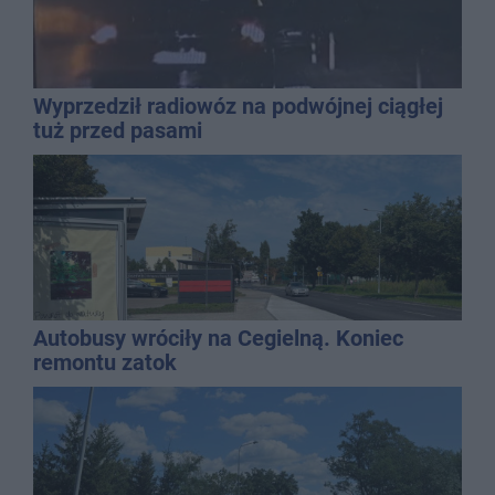
Wyprzedził radiowóz na podwójnej ciągłej
tuż przed pasami
Autobusy wróciły na Cegielną. Koniec
remontu zatok