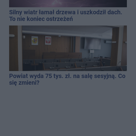
Silny wiatr łamał drzewa i uszkodził dach.
To nie koniec ostrzeżeń
Powiat wyda 75 tys. zł. na salę sesyjną. Co
się zmieni?