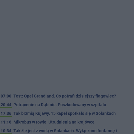
07:00
Test: Opel Grandland. Co potrafi dzisiejszy flagowiec?
20:44
Potrącenie na Rąbinie. Poszkodowany w szpitalu
17:36
Tak brzmią Kujawy. 15 kapel spotkało się w Solankach
11:16
Mikrobus w rowie. Utrudnienia na krajówce
10:34
Tak źle jest z wodą w Solankach. Wyłączono fontannę i