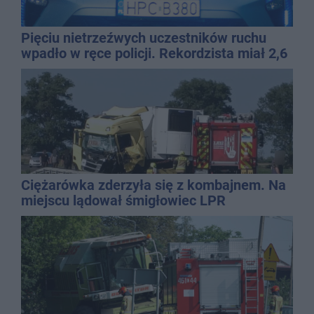
Pięciu nietrzeźwych uczestników ruchu
wpadło w ręce policji. Rekordzista miał 2,6
promila
Ciężarówka zderzyła się z kombajnem. Na
miejscu lądował śmigłowiec LPR