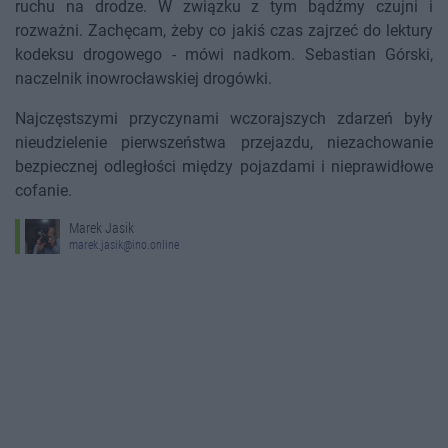
ruchu na drodze. W związku z tym bądźmy czujni i
rozważni. Zachęcam, żeby co jakiś czas zajrzeć do lektury
kodeksu drogowego - mówi nadkom. Sebastian Górski,
naczelnik inowrocławskiej drogówki.
Najczęstszymi przyczynami wczorajszych zdarzeń były
nieudzielenie pierwszeństwa przejazdu, niezachowanie
bezpiecznej odległości między pojazdami i nieprawidłowe
cofanie.
Marek Jasik
marek.jasik@ino.online