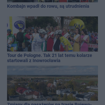
Kombajn wpadł do rowu, są utrudnienia
Tour de Pologne. Tak 21 lat temu kolarze
startowali z Inowrocławia
Zmiany dla pasażerów na trasie Rojewo-