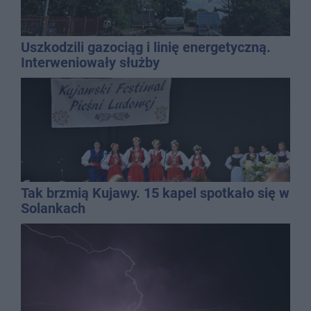
Uszkodzili gazociąg i linię energetyczną.
Interweniowały służby
Tak brzmią Kujawy. 15 kapel spotkało się w
Solankach