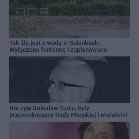
Tak źle jest z wodą w Solankach.
Wyłączono fontannę i zaplanowano
dolewkę
Nie żyje Bolesław Szulc, były
przewodniczący Rady Miejskiej i wieloletni
dyrektor SP 14