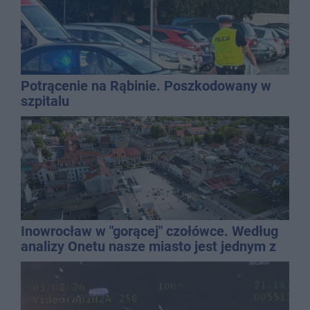
Potrącenie na Rąbinie. Poszkodowany w
szpitalu
Inowrocław w "gorącej" czołówce. Według
analizy Onetu nasze miasto jest jednym z
najbardziej narażonych na upały