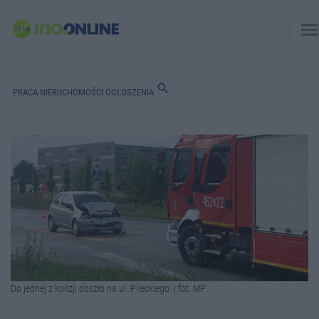
men
search
PRACA
NIERUCHOMOŚCI
OGŁOSZENIA
Do jednej z kolizji doszło na ul. Pileckiego. | fot. MP