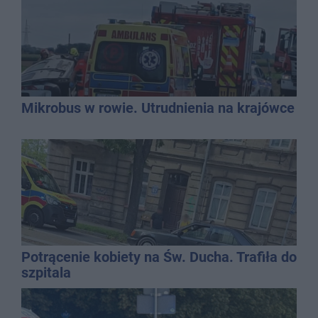
Mikrobus w rowie. Utrudnienia na krajówce
Potrącenie kobiety na Św. Ducha. Trafiła do
szpitala