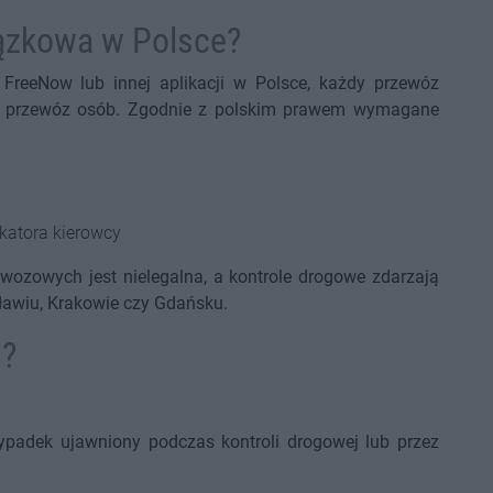
wiązkowa w Polsce?
, FreeNow lub innej aplikacji w Polsce, każdy przewóz
a i przewóz osób. Zgodnie z polskim prawem wymagane
katora kierowcy
ozowych jest nielegalna, a kontrole drogowe zdarzają
cławiu, Krakowie czy Gdańsku.
i?
:
padek ujawniony podczas kontroli drogowej lub przez