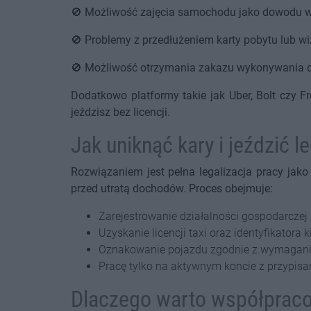
🚫 Możliwość zajęcia samochodu jako dowodu w
🚫 Problemy z przedłużeniem karty pobytu lub wizy
🚫 Możliwość otrzymania zakazu wykonywania d
Dodatkowo platformy takie jak Uber, Bolt czy 
jeździsz bez licencji.
Jak uniknąć kary i jeździć l
Rozwiązaniem jest pełna legalizacja pracy jako
przed utratą dochodów. Proces obejmuje:
Zarejestrowanie działalności gospodarczej
Uzyskanie licencji taxi oraz identyfikatora 
Oznakowanie pojazdu zgodnie z wymagan
Pracę tylko na aktywnym koncie z przypisa
Dlaczego warto współpraco