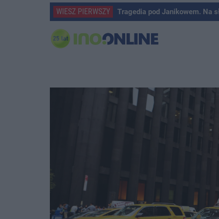
WIESZ PIERWSZY
Tragedia pod Janikowem. Na s