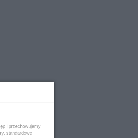
tęp i przechowujemy
ory, standardowe