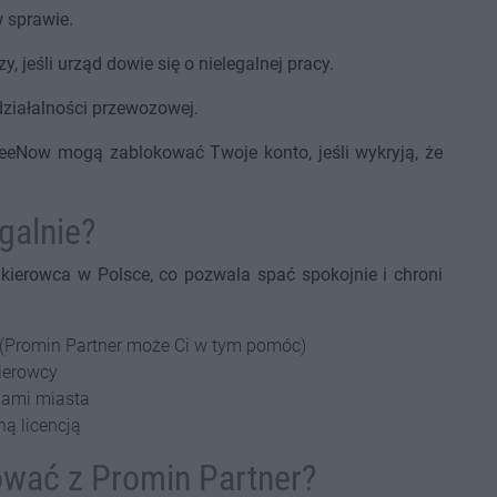
 sprawie.
, jeśli urząd dowie się o nielegalnej pracy.
ziałalności przewozowej.
FreeNow mogą zablokować Twoje konto, jeśli wykryją, że
egalnie?
 kierowca w Polsce, co pozwala spać spokojnie i chroni
 (Promin Partner może Ci w tym pomóc)
kierowcy
iami miasta
ną licencją
wać z Promin Partner?