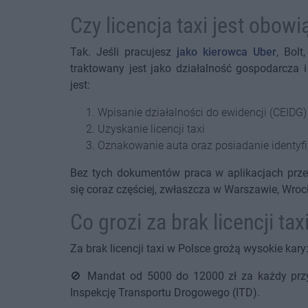
Czy licencja taxi jest obo
Tak. Jeśli pracujesz
jako kierowca Uber
, Bolt
traktowany jest jako działalność gospodarcz
jest:
Wpisanie działalności do ewidencji (CEIDG)
Uzyskanie licencji taxi
Oznakowanie auta oraz posiadanie identyfi
Bez tych dokumentów praca w aplikacjach przew
się coraz częściej, zwłaszcza w Warszawie, Wro
Co grozi za brak licencji tax
Za brak licencji taxi w Polsce grożą wysokie kary
🚫 Mandat od 5000 do 12000 zł za każdy przy
Inspekcję Transportu Drogowego (ITD).