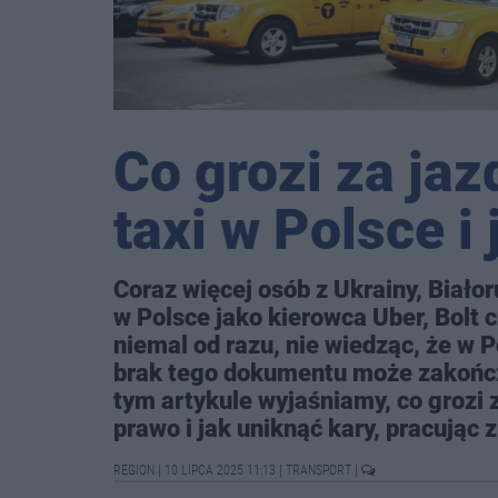
Co grozi za jaz
taxi w Polsce i
Coraz więcej osób z Ukrainy, Białor
w Polsce jako kierowca Uber, Bolt 
niemal od razu, nie wiedząc, że w P
brak tego dokumentu może zakończ
tym artykule wyjaśniamy, co grozi z
prawo i jak uniknąć kary, pracując 
REGION
|
10 LIPCA 2025 11:13
|
TRANSPORT
|