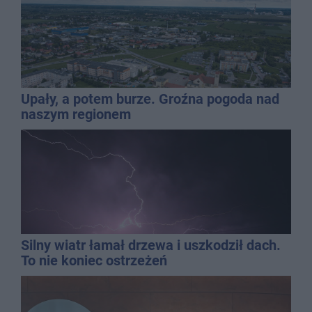
Upały, a potem burze. Groźna pogoda nad
naszym regionem
Silny wiatr łamał drzewa i uszkodził dach.
To nie koniec ostrzeżeń