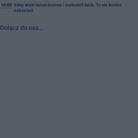
10:08
Silny wiatr łamał drzewa i uszkodził dach. To nie koniec
ostrzeżeń
Dołącz do nas…