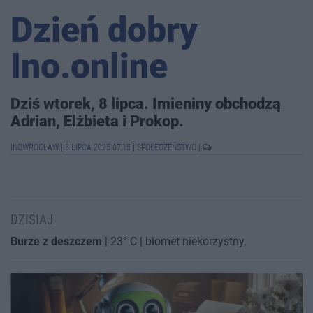
Dzień dobry
Ino.online
Dziś wtorek, 8 lipca. Imieniny obchodzą
Adrian, Elżbieta i Prokop.
INOWROCŁAW
|
8 LIPCA 2025 07:15
|
SPOŁECZEŃSTWO
|
DZISIAJ
Burze z deszczem
| 23° C | biomet niekorzystny.