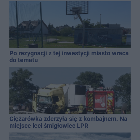
Po rezygnacji z tej inwestycji miasto wraca
do tematu
Ciężarówka zderzyła się z kombajnem. Na
miejsce leci śmigłowiec LPR