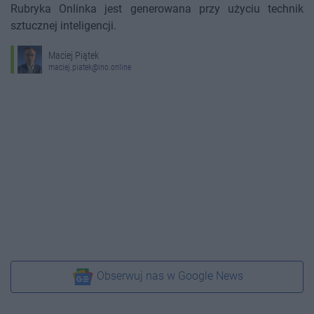
Rubryka Onlinka jest generowana przy użyciu technik
sztucznej inteligencji.
Maciej Piątek
maciej.piatek@ino.online
Obserwuj nas w Google News