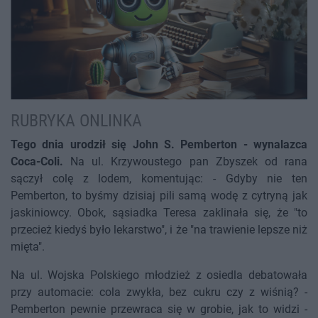
RUBRYKA ONLINKA
Tego dnia urodził się John S. Pemberton - wynalazca
Coca-Coli.
Na ul. Krzywoustego pan Zbyszek od rana
sączył colę z lodem, komentując: - Gdyby nie ten
Pemberton, to byśmy dzisiaj pili samą wodę z cytryną jak
jaskiniowcy. Obok, sąsiadka Teresa zaklinała się, że "to
przecież kiedyś było lekarstwo", i że "na trawienie lepsze niż
mięta".
Na ul. Wojska Polskiego młodzież z osiedla debatowała
przy automacie: cola zwykła, bez cukru czy z wiśnią? -
Pemberton pewnie przewraca się w grobie, jak to widzi -