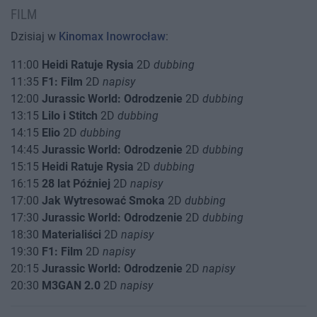
FILM
Dzisiaj w
Kinomax Inowrocław
:
11:00
Heidi Ratuje Rysia
2D
dubbing
11:35
F1: Film
2D
napisy
12:00
Jurassic World: Odrodzenie
2D
dubbing
13:15
Lilo i Stitch
2D
dubbing
14:15
Elio
2D
dubbing
14:45
Jurassic World: Odrodzenie
2D
dubbing
15:15
Heidi Ratuje Rysia
2D
dubbing
16:15
28 lat Później
2D
napisy
17:00
Jak Wytresować Smoka
2D
dubbing
17:30
Jurassic World: Odrodzenie
2D
dubbing
18:30
Materialiści
2D
napisy
19:30
F1: Film
2D
napisy
20:15
Jurassic World: Odrodzenie
2D
napisy
20:30
M3GAN 2.0
2D
napisy