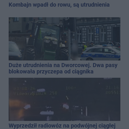
Kombajn wpadł do rowu, są utrudnienia
Duże utrudnienia na Dworcowej. Dwa pasy
blokowała przyczepa od ciągnika
Wyprzedził radiowóz na podwójnej ciągłej