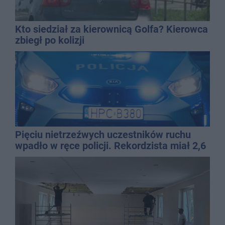
Kto siedział za kierownicą Golfa? Kierowca
zbiegł po kolizji
Pięciu nietrzeźwych uczestników ruchu
wpadło w ręce policji. Rekordzista miał 2,6
promila