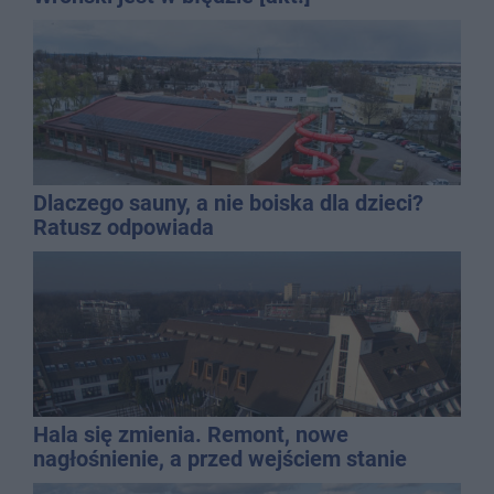
Dlaczego sauny, a nie boiska dla dzieci?
Ratusz odpowiada
Hala się zmienia. Remont, nowe
nagłośnienie, a przed wejściem stanie
QEMETICA ARENA