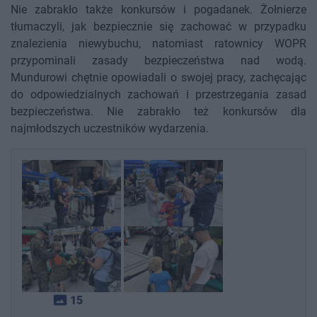
Nie zabrakło także konkursów i pogadanek. Żołnierze
tłumaczyli, jak bezpiecznie się zachować w przypadku
znalezienia niewybuchu, natomiast ratownicy WOPR
przypominali zasady bezpieczeństwa nad wodą.
Mundurowi chętnie opowiadali o swojej pracy, zachęcając
do odpowiedzialnych zachowań i przestrzegania zasad
bezpieczeństwa. Nie zabrakło też konkursów dla
najmłodszych uczestników wydarzenia.
photo_size_select_actual
15