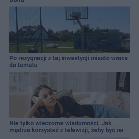
Po rezygnacji z tej inwestycji miasto wraca
do tematu
Nie tylko wieczorne wiadomości. Jak
mądrze korzystać z telewizji, żeby być na
bieżąco, ale nie żyć w informacyjnym