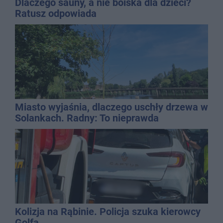
Dlaczego sauny, a nie boiska dla dzieci?
Ratusz odpowiada
Miasto wyjaśnia, dlaczego uschły drzewa w
Solankach. Radny: To nieprawda
Kolizja na Rąbinie. Policja szuka kierowcy
Golfa