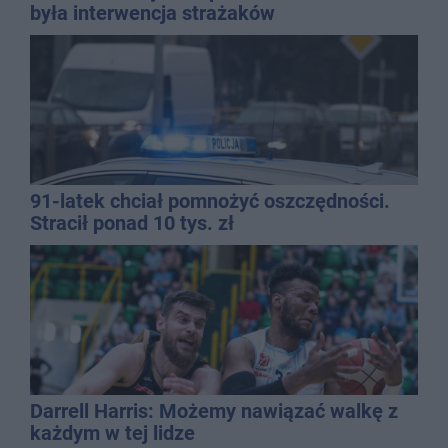
była interwencja strażaków
91-latek chciał pomnożyć oszczędności.
Stracił ponad 10 tys. zł
Darrell Harris: Możemy nawiązać walkę z
każdym w tej lidze