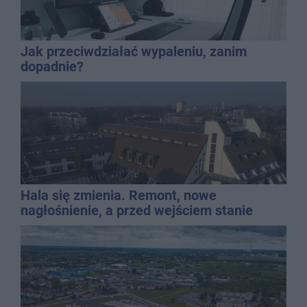
Jak przeciwdziałać wypaleniu, zanim
dopadnie?
Hala się zmienia. Remont, nowe
nagłośnienie, a przed wejściem stanie
QEMETICA ARENA