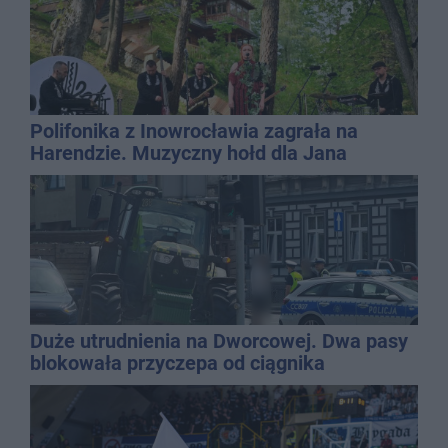
Polifonika z Inowrocławia zagrała na
Harendzie. Muzyczny hołd dla Jana
Kasprowicza
Duże utrudnienia na Dworcowej. Dwa pasy
blokowała przyczepa od ciągnika