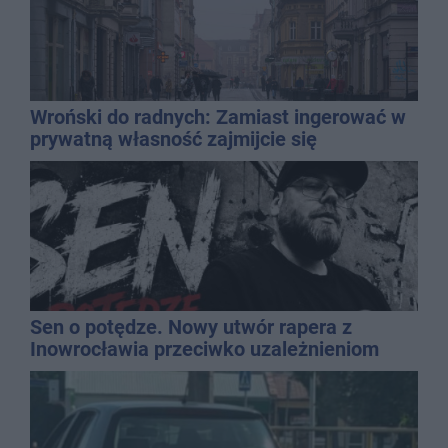
Wroński do radnych: Zamiast ingerować w
prywatną własność zajmijcie się
gospodarką
Sen o potędze. Nowy utwór rapera z
Inowrocławia przeciwko uzależnieniom