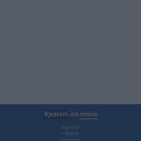
regulamin
reklama
redakcja