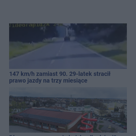
147 km/h zamiast 90. 29-latek stracił
prawo jazdy na trzy miesiące