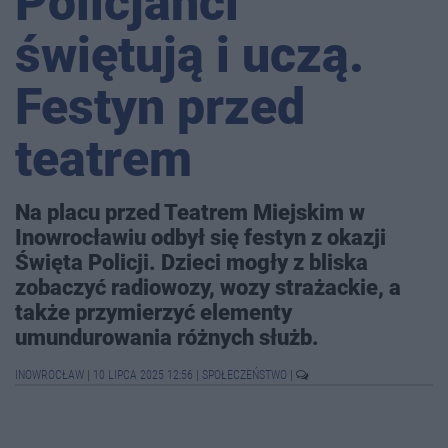
Policjanci
świętują i uczą.
Festyn przed
teatrem
Na placu przed Teatrem Miejskim w
Inowrocławiu odbył się festyn z okazji
Święta Policji. Dzieci mogły z bliska
zobaczyć radiowozy, wozy strażackie, a
także przymierzyć elementy
umundurowania różnych służb.
INOWROCŁAW
|
10 LIPCA 2025 12:56
|
SPOŁECZEŃSTWO
|