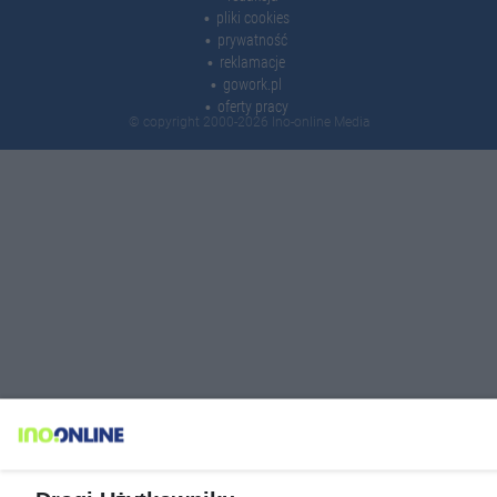
pliki cookies
prywatność
reklamacje
gowork.pl
oferty pracy
© copyright 2000-2026 Ino-online Media