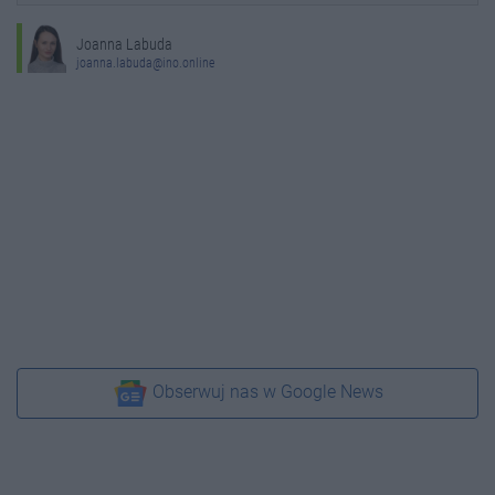
Joanna Labuda
joanna.labuda@ino.online
Obserwuj nas w Google News