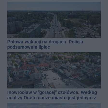
Połowa wakacji na drogach. Policja
podsumowała lipiec
Inowrocław w "gorącej" czołówce. Według
analizy Onetu nasze miasto jest jednym z
najbardziej narażonych na upały