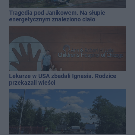
Tragedia pod Janikowem. Na słupie
energetycznym znaleziono ciało
mężczyzny
Lekarze w USA zbadali Ignasia. Rodzice
przekazali wieści