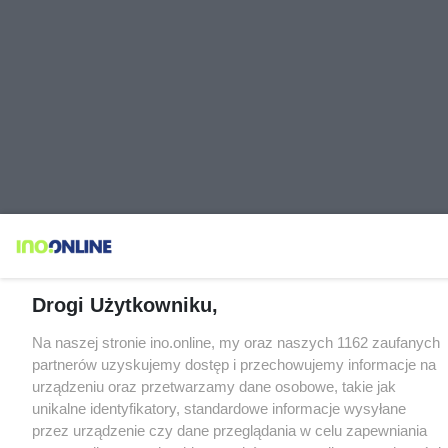
Drogi Użytkowniku,
Na naszej stronie ino.online, my oraz naszych 1162 zaufanych
partnerów uzyskujemy dostęp i przechowujemy informacje na
urządzeniu oraz przetwarzamy dane osobowe, takie jak
unikalne identyfikatory, standardowe informacje wysyłane
przez urządzenie czy dane przeglądania w celu zapewniania