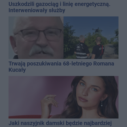
Uszkodzili gazociąg i linię energetyczną.
Interweniowały służby
Trwają poszukiwania 68-letniego Romana
Kucały
Jaki naszyjnik damski będzie najbardziej