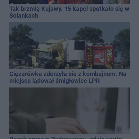
Tak brzmią Kujawy. 15 kapel spotkało się w
Solankach
Ciężarówka zderzyła się z kombajnem. Na
miejscu lądował śmigłowiec LPR
Rynek pracy w Bydgoszczy - gdzie warto