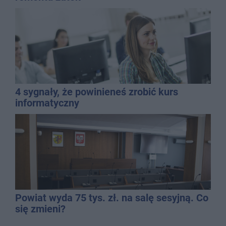
4 sygnały, że powinieneś zrobić kurs
informatyczny
Powiat wyda 75 tys. zł. na salę sesyjną. Co
się zmieni?