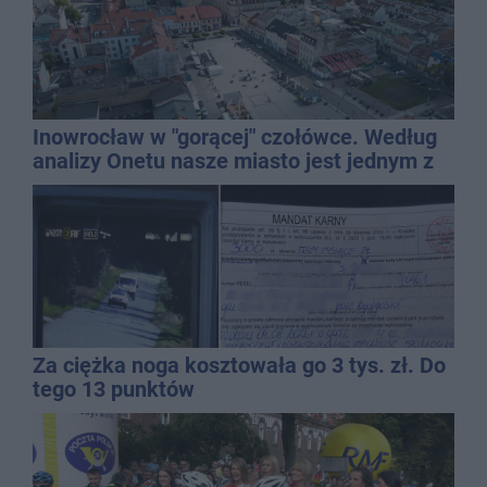
Inowrocław w "gorącej" czołówce. Według
analizy Onetu nasze miasto jest jednym z
najbardziej narażonych na upały
Za ciężka noga kosztowała go 3 tys. zł. Do
tego 13 punktów