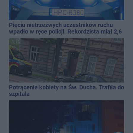
Pięciu nietrzeźwych uczestników ruchu
wpadło w ręce policji. Rekordzista miał 2,6
promila
Potrącenie kobiety na Św. Ducha. Trafiła do
szpitala