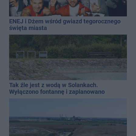
ENEJ i Dżem wśród gwiazd tegorocznego
święta miasta
Tak źle jest z wodą w Solankach.
Wyłączono fontannę i zaplanowano
dolewkę