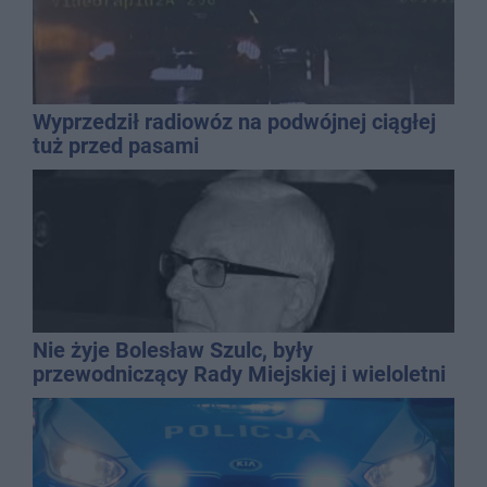
Wyprzedził radiowóz na podwójnej ciągłej
tuż przed pasami
Nie żyje Bolesław Szulc, były
przewodniczący Rady Miejskiej i wieloletni
dyrektor SP 14