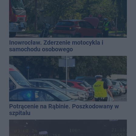
Inowrocław. Zderzenie motocykla i
samochodu osobowego
Potrącenie na Rąbinie. Poszkodowany w
szpitalu