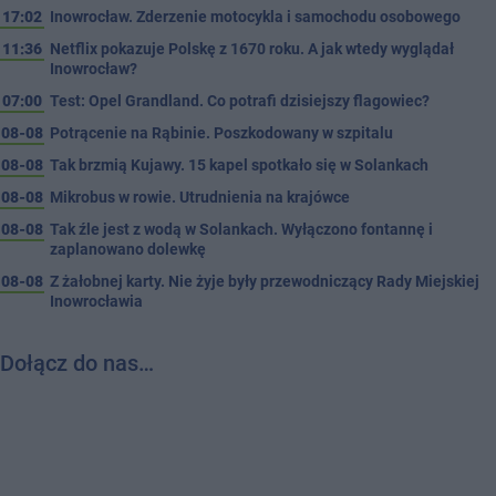
17:02
Inowrocław. Zderzenie motocykla i samochodu osobowego
11:36
Netflix pokazuje Polskę z 1670 roku. A jak wtedy wyglądał
Inowrocław?
07:00
Test: Opel Grandland. Co potrafi dzisiejszy flagowiec?
08-08
Potrącenie na Rąbinie. Poszkodowany w szpitalu
08-08
Tak brzmią Kujawy. 15 kapel spotkało się w Solankach
08-08
Mikrobus w rowie. Utrudnienia na krajówce
08-08
Tak źle jest z wodą w Solankach. Wyłączono fontannę i
zaplanowano dolewkę
08-08
Z żałobnej karty. Nie żyje były przewodniczący Rady Miejskiej
Inowrocławia
Dołącz do nas…