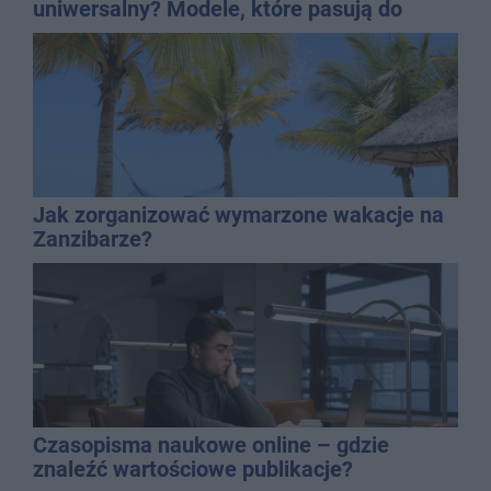
uniwersalny? Modele, które pasują do
wielu stylizacji
Jak zorganizować wymarzone wakacje na
Zanzibarze?
Czasopisma naukowe online – gdzie
znaleźć wartościowe publikacje?