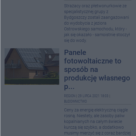
Strażacy oraz płetwonurkowie ze
specjalistycznej grupy z
Bydgoszczy zostali zaangażowani
do wydobycia z jeziora
Ostrowskiego samochodu, który -
jak się okazało - samoistnie stoczył
się do wody.
Panele
fotowoltaiczne to
sposób na
produkcję własnego
p...
REGION
|
29 LIPCA 2021 18:03
|
BUDOWNICTWO
Ceny za energię elektryczną ciągle
rosną. Niestety, ale zasoby paliw
kopalnianych na całym świecie
kurczą się szybko, a dodatkowo
musimy mierzyć się z coraz bardziej