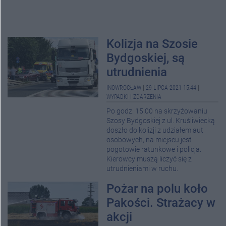
Kolizja na Szosie
Bydgoskiej, są
utrudnienia
INOWROCŁAW
|
29 LIPCA 2021 15:44
|
WYPADKI I ZDARZENIA
Po godz. 15.00 na skrzyżowaniu
Szosy Bydgoskiej z ul. Kruśliwiecką
doszło do kolizji z udziałem aut
osobowych, na miejscu jest
pogotowie ratunkowe i policja.
Kierowcy muszą liczyć się z
utrudnieniami w ruchu.
Pożar na polu koło
Pakości. Strażacy w
akcji