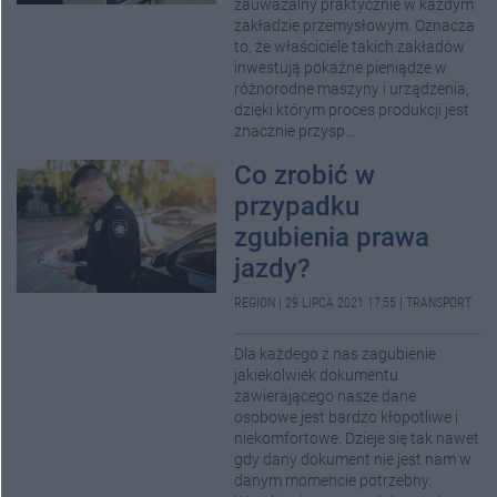
zauważalny praktycznie w każdym
zakładzie przemysłowym. Oznacza
to, że właściciele takich zakładów
inwestują pokaźne pieniądze w
różnorodne maszyny i urządzenia,
dzięki którym proces produkcji jest
znacznie przysp...
Co zrobić w
przypadku
zgubienia prawa
jazdy?
REGION
|
29 LIPCA 2021 17:55
|
TRANSPORT
Dla każdego z nas zagubienie
jakiekolwiek dokumentu
zawierającego nasze dane
osobowe jest bardzo kłopotliwe i
niekomfortowe. Dzieje się tak nawet
gdy dany dokument nie jest nam w
danym momencie potrzebny.