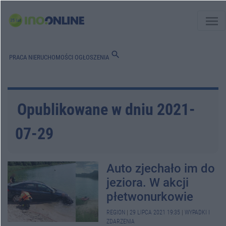
menu
search
PRACA
NIERUCHOMOŚCI
OGŁOSZENIA
Opublikowane w dniu 2021-
07-29
Auto zjechało im do
jeziora. W akcji
płetwonurkowie
REGION
|
29 LIPCA 2021 19:35
|
WYPADKI I
ZDARZENIA