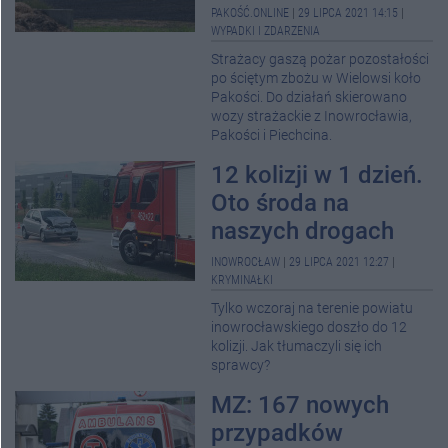
PAKOŚĆ.ONLINE
|
29 LIPCA 2021 14:15
|
WYPADKI I ZDARZENIA
Strażacy gaszą pożar pozostałości
po ściętym zbożu w Wielowsi koło
Pakości. Do działań skierowano
wozy strażackie z Inowrocławia,
Pakości i Piechcina.
12 kolizji w 1 dzień.
Oto środa na
naszych drogach
INOWROCŁAW
|
29 LIPCA 2021 12:27
|
KRYMINAŁKI
Tylko wczoraj na terenie powiatu
inowrocławskiego doszło do 12
kolizji. Jak tłumaczyli się ich
sprawcy?
MZ: 167 nowych
przypadków