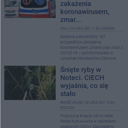
zakażenia
koronawirusem,
zmar...
KRAJ
|
29 LIPCA 2021 11:36
|
ZDROWIE
Badania potwierdziły 167
przypadków zakażenia
koronawirusem, zmarło pięć osób z
COVID-19 – poinformowało w
czwartek Ministerstwo Zdrowia.
Śnięte ryby w
Noteci. CIECH
wyjaśnia, co się
stało
PAKOŚĆ.ONLINE
|
29 LIPCA 2021 10:54
|
EKOLOGIA
Przyczyną śnięcia ryb w rzece
Noteć była awaria w zakładach
sodowych CIECH. Zapytaliśmy