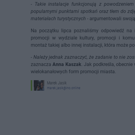
-
Takie instalacje funkcjonują z powodzeniem 
popularnymi punktami spotkań oraz tłem do zdj
materiałach turystycznych
- argumentowali swoją
Na początku lipca poznaliśmy odpowiedź na i
promocji w wydziale kultury, promocji i komu
montaż takiej albo innej instalacji, która może
-
Należy jednak zaznaczyć, że zadanie to nie zo
zaznacza
Anna Kaszak
. Jak podkreśla, obecni
wielokanałowych form promocji miasta.
Marek Jasik
marek.jasik@ino.online