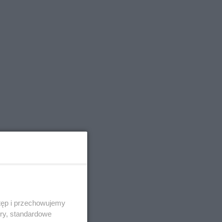
tęp i przechowujemy
ory, standardowe