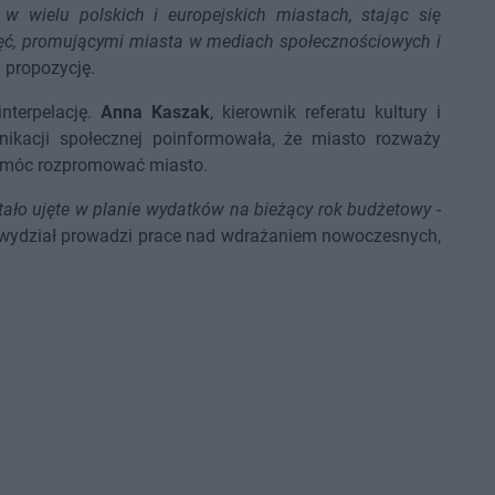
w wielu polskich i europejskich miastach, stając się
ęć, promującymi miasta w mediach społecznościowych i
 propozycję.
nterpelację.
Anna Kaszak
, kierownik referatu kultury i
nikacji społecznej poinformowała, że miasto rozważy
 pomóc rozpromować miasto.
stało ujęte w planie wydatków na bieżący rok budżetowy
-
e wydział prowadzi prace nad wdrażaniem nowoczesnych,