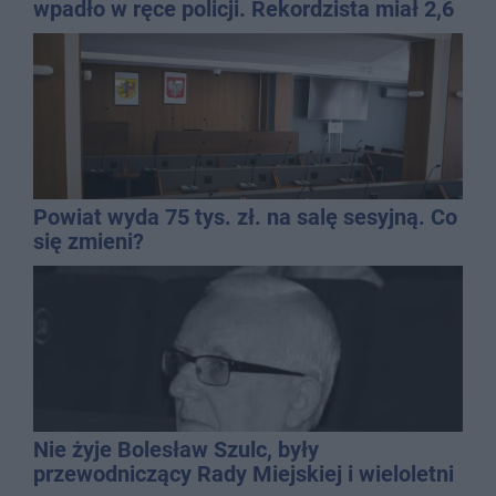
wpadło w ręce policji. Rekordzista miał 2,6
promila
Powiat wyda 75 tys. zł. na salę sesyjną. Co
się zmieni?
Nie żyje Bolesław Szulc, były
przewodniczący Rady Miejskiej i wieloletni