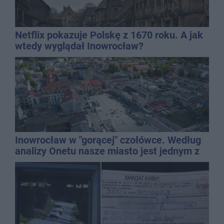
Netflix pokazuje Polskę z 1670 roku. A jak
wtedy wyglądał Inowrocław?
Inowrocław w "gorącej" czołówce. Według
analizy Onetu nasze miasto jest jednym z
najbardziej narażonych na upały