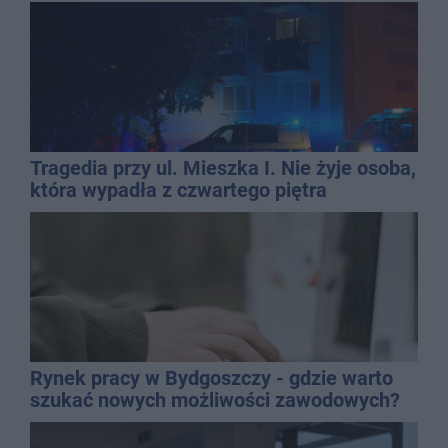
dyrektor SP 14
Tragedia przy ul. Mieszka I. Nie żyje osoba,
która wypadła z czwartego piętra
Rynek pracy w Bydgoszczy - gdzie warto
szukać nowych możliwości zawodowych?