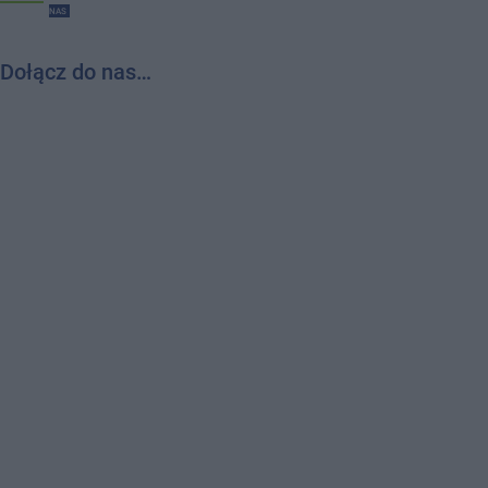
NAS
Dołącz do nas…