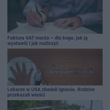
Faktura VAT marża – dla kogo, jak ją
wystawić i jak rozliczyć
Lekarze w USA zbadali Ignasia. Rodzice
przekazali wieści