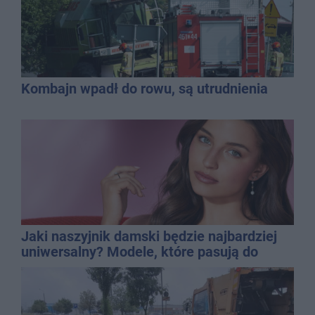
Kombajn wpadł do rowu, są utrudnienia
Jaki naszyjnik damski będzie najbardziej
uniwersalny? Modele, które pasują do
wielu stylizacji