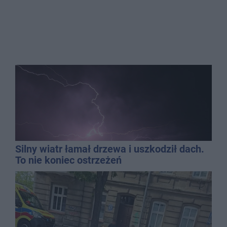
Silny wiatr łamał drzewa i uszkodził dach.
To nie koniec ostrzeżeń