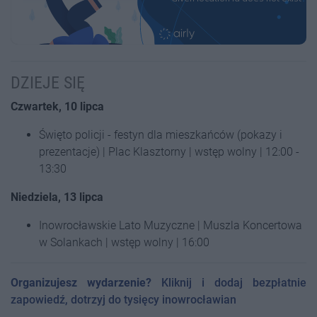
DZIEJE SIĘ
Czwartek, 10 lipca
Święto policji - festyn dla mieszkańców (pokazy i
prezentacje) | Plac Klasztorny | wstęp wolny | 12:00 -
13:30
Niedziela, 13 lipca
Inowrocławskie Lato Muzyczne | Muszla Koncertowa
w Solankach | wstęp wolny | 16:00
Organizujesz wydarzenie?
Kliknij i dodaj bezpłatnie
zapowiedź, dotrzyj do tysięcy inowrocławian