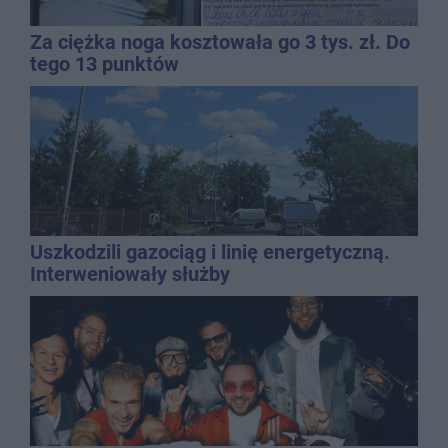
Za ciężka noga kosztowała go 3 tys. zł. Do
tego 13 punktów
Uszkodzili gazociąg i linię energetyczną.
Interweniowały służby