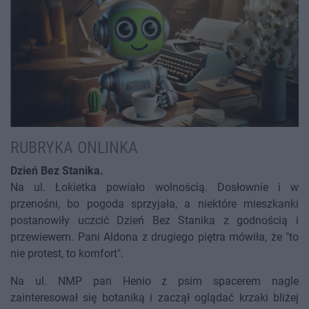
RUBRYKA ONLINKA
Dzień Bez Stanika.
Na ul. Łokietka powiało wolnością. Dosłownie i w
przenośni, bo pogoda sprzyjała, a niektóre mieszkanki
postanowiły uczcić Dzień Bez Stanika z godnością i
przewiewem. Pani Aldona z drugiego piętra mówiła, że "to
nie protest, to komfort".
Na ul. NMP pan Henio z psim spacerem nagle
zainteresował się botaniką i zaczął oglądać krzaki bliżej