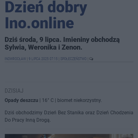
Dzień dobry
Ino.online
Dziś środa, 9 lipca. Imieniny obchodzą
Sylwia, Weronika i Zenon.
INOWROCŁAW
|
9 LIPCA 2025 07:15
|
SPOŁECZEŃSTWO
|
DZISIAJ
Opady deszczu
| 16° C | biomet niekorzystny.
Dziś obchodzimy Dzień Bez Stanika oraz Dzień Chodzenia
Do Pracy Inną Drogą.