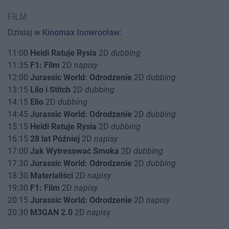
FILM
Dzisiaj w
Kinomax Inowrocław
:
11:00
Heidi Ratuje Rysia
2D
dubbing
11:35
F1: Film
2D
napisy
12:00
Jurassic World: Odrodzenie
2D
dubbing
13:15
Lilo i Stitch
2D
dubbing
14:15
Elio
2D
dubbing
14:45
Jurassic World: Odrodzenie
2D
dubbing
15:15
Heidi Ratuje Rysia
2D
dubbing
16:15
28 lat Później
2D
napisy
17:00
Jak Wytresować Smoka
2D
dubbing
17:30
Jurassic World: Odrodzenie
2D
dubbing
18:30
Materialiści
2D
napisy
19:30
F1: Film
2D
napisy
20:15
Jurassic World: Odrodzenie
2D
napisy
20:30
M3GAN 2.0
2D
napisy