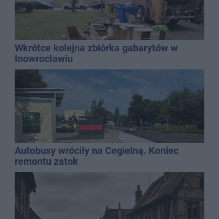
Wkrótce kolejna zbiórka gabarytów w
Inowrocławiu
Autobusy wróciły na Cegielną. Koniec
remontu zatok