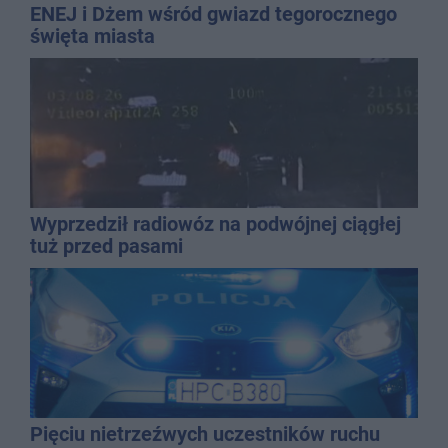
ENEJ i Dżem wśród gwiazd tegorocznego
święta miasta
Wyprzedził radiowóz na podwójnej ciągłej
tuż przed pasami
Pięciu nietrzeźwych uczestników ruchu