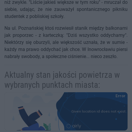
niż zwykle. "Liście jakieś większe w tym roku" - mruczał do
siebie, udając, że nie zauważył spontanicznego pikniku
studentek z pobliskiej szkoły.
Na ul. Poznańskiej ktoś rozwiesił stanik między balkonami
jak proporzec - z karteczką: "Dziś wszystko oddychamy".
Niektórzy się oburzyli, ale większość uznała, że w sumie -
każdy ma prawo oddychać jak chce. W Inowrocławiu piersi
nabrały swobody, a społeczne ciśnienie... nieco zeszło.
Aktualny stan jakości powietrza w
wybranych punktach miasta: