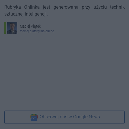
Rubryka Onlinka jest generowana przy użyciu technik
sztucznej inteligencji.
Maciej Piątek
maciej.piatek@ino.online
Obserwuj nas w Google News