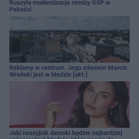
Ruszyła modernizacja remizy OSP w
Pakości
Reklamy w centrum. Jego zdaniem Marcin
Wroński jest w błędzie [akt.]
Jaki naszyjnik damski będzie najbardziej