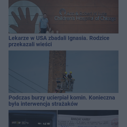
Lekarze w USA zbadali Ignasia. Rodzice
przekazali wieści
Podczas burzy ucierpiał komin. Konieczna
była interwencja strażaków