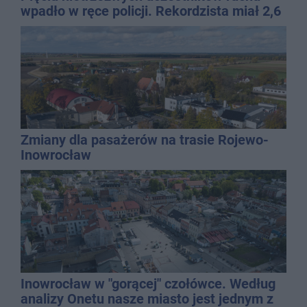
wpadło w ręce policji. Rekordzista miał 2,6
promila
Zmiany dla pasażerów na trasie Rojewo-
Inowrocław
Inowrocław w "gorącej" czołówce. Według
analizy Onetu nasze miasto jest jednym z