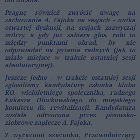
Pragnę również zwrócić uwagę na
zachowanie A. Fajoka na sesjach - unika
otwartej dyskusji, na sesjach zazwyczaj
milczy, a gdy już zabiera głos, robi to
między punktami obrad, by nie
odpowiadać na pytania radnych (jak to
miało miejsce w trakcie ostatniej sesji
absolutoryjnej).
Jeszcze jedno - w trakcie ostatniej sesji
zgłosiliśmy kandydaturę członka klubu
KO, wieloletniego społecznika, radnego
Łukasza Oliwkowskiego do miejskiego
komitetu ds. rewitalizacji. Kandydatura
została odrzucona przez pisowsko-
ziobrowe zaplecze A. Fajoka.
Z wyrazami szacunku, Przewodniczący