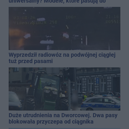
uniwersalny? Modele, które pasują do
wielu stylizacji
Wyprzedził radiowóz na podwójnej ciągłej
tuż przed pasami
Duże utrudnienia na Dworcowej. Dwa pasy
blokowała przyczepa od ciągnika