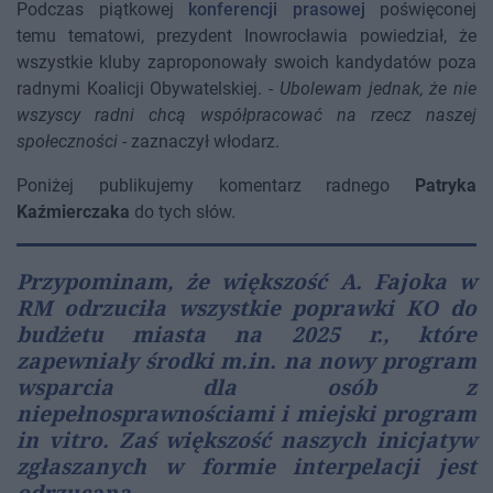
Podczas piątkowej
konferencji prasowej
poświęconej
temu tematowi, prezydent Inowrocławia powiedział, że
wszystkie kluby zaproponowały swoich kandydatów poza
radnymi Koalicji Obywatelskiej. -
Ubolewam jednak, że nie
wszyscy radni chcą współpracować na rzecz naszej
społeczności
- zaznaczył włodarz.
Poniżej publikujemy komentarz radnego
Patryka
Kaźmierczaka
do tych słów.
Przypominam, że większość A. Fajoka w
RM odrzuciła wszystkie poprawki KO do
budżetu miasta na 2025 r., które
zapewniały środki m.in. na nowy program
wsparcia dla osób z
niepełnosprawnościami i miejski program
in vitro. Zaś większość naszych inicjatyw
zgłaszanych w formie interpelacji jest
odrzucana.