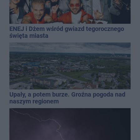
ENEJ i Dżem wśród gwiazd tegorocznego
święta miasta
Upały, a potem burze. Groźna pogoda nad
naszym regionem