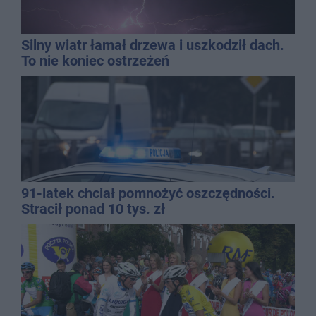
Silny wiatr łamał drzewa i uszkodził dach.
To nie koniec ostrzeżeń
91-latek chciał pomnożyć oszczędności.
Stracił ponad 10 tys. zł