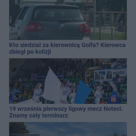
Kto siedział za kierownicą Golfa? Kierowca
zbiegł po kolizji
19 września pierwszy ligowy mecz Noteci.
Znamy cały terminarz