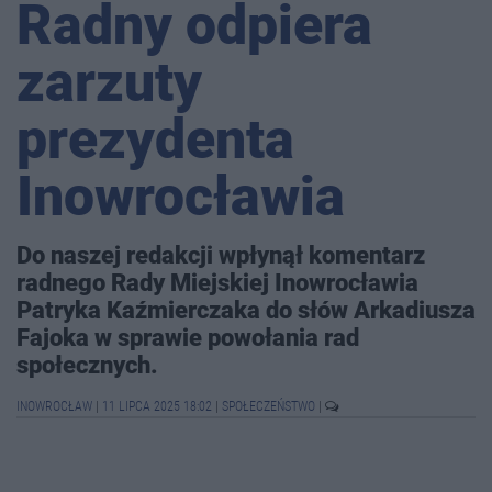
Radny odpiera
zarzuty
prezydenta
Inowrocławia
Do naszej redakcji wpłynął komentarz
radnego Rady Miejskiej Inowrocławia
Patryka Kaźmierczaka do słów Arkadiusza
Fajoka w sprawie powołania rad
społecznych.
INOWROCŁAW
|
11 LIPCA 2025 18:02
|
SPOŁECZEŃSTWO
|