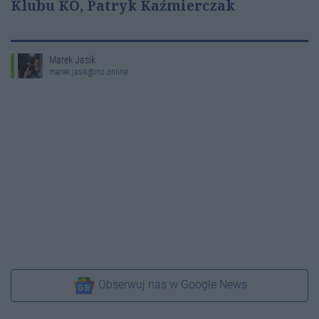
Klubu KO, Patryk Kaźmierczak
Marek Jasik
marek.jasik@ino.online
Obserwuj nas w Google News