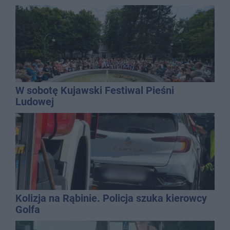
najbardziej narażonych na upały
W sobotę Kujawski Festiwal Pieśni
Ludowej
Kolizja na Rąbinie. Policja szuka kierowcy
Golfa