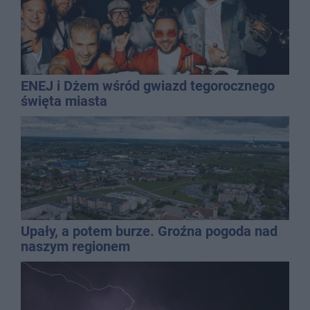
ENEJ i Dżem wśród gwiazd tegorocznego
święta miasta
Upały, a potem burze. Groźna pogoda nad
naszym regionem