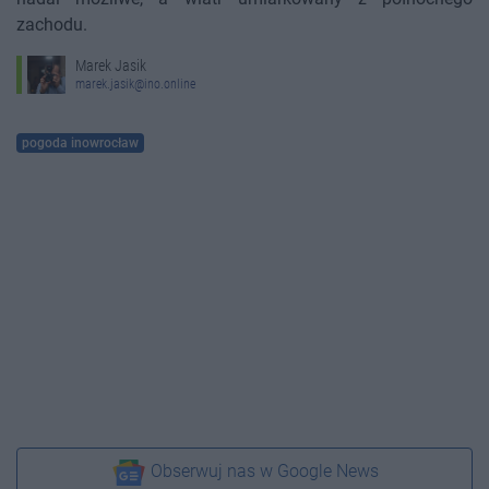
zachodu.
Marek Jasik
marek.jasik@ino.online
pogoda inowrocław
Obserwuj nas w Google News