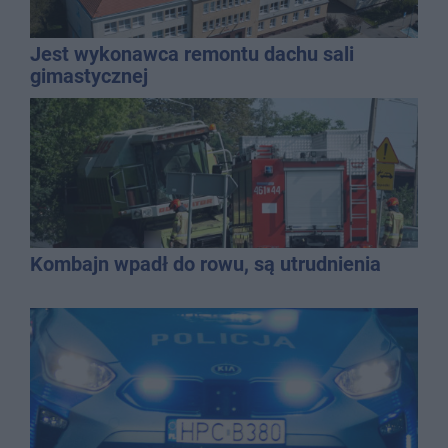
Jest wykonawca remontu dachu sali
gimastycznej
Kombajn wpadł do rowu, są utrudnienia