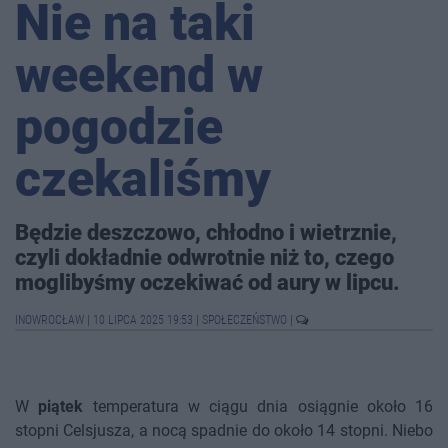
Nie na taki
weekend w
pogodzie
czekaliśmy
Będzie deszczowo, chłodno i wietrznie,
czyli dokładnie odwrotnie niż to, czego
moglibyśmy oczekiwać od aury w lipcu.
INOWROCŁAW
|
10 LIPCA 2025 19:53
|
SPOŁECZEŃSTWO
|
W
piątek
temperatura w ciągu dnia osiągnie około 16
stopni Celsjusza, a nocą spadnie do około 14 stopni. Niebo