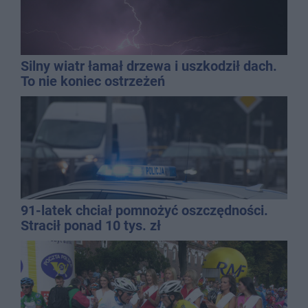
Silny wiatr łamał drzewa i uszkodził dach.
To nie koniec ostrzeżeń
91-latek chciał pomnożyć oszczędności.
Stracił ponad 10 tys. zł