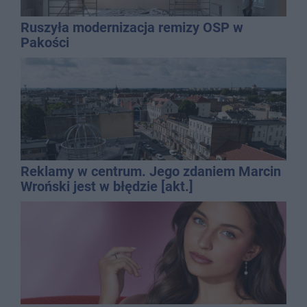
Ruszyła modernizacja remizy OSP w
Pakości
Reklamy w centrum. Jego zdaniem Marcin
Wroński jest w błędzie [akt.]