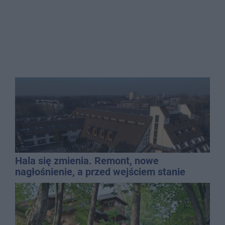
Hala się zmienia. Remont, nowe
nagłośnienie, a przed wejściem stanie
QEMETICA ARENA