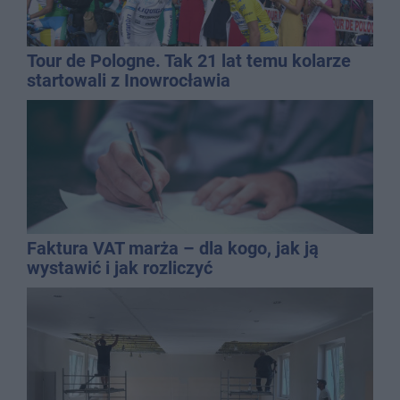
Tour de Pologne. Tak 21 lat temu kolarze
startowali z Inowrocławia
Faktura VAT marża – dla kogo, jak ją
wystawić i jak rozliczyć