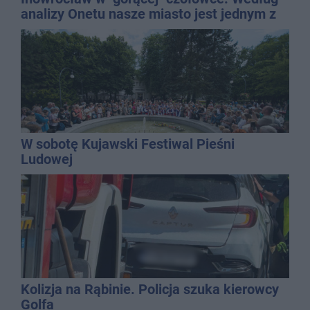
analizy Onetu nasze miasto jest jednym z
najbardziej narażonych na upały
W sobotę Kujawski Festiwal Pieśni
Ludowej
Kolizja na Rąbinie. Policja szuka kierowcy
Golfa