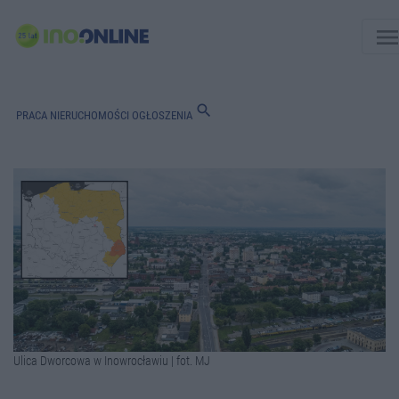
men
search
PRACA
NIERUCHOMOŚCI
OGŁOSZENIA
Ulica Dworcowa w Inowrocławiu | fot. MJ