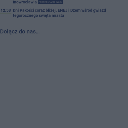
Inowrocławia
PROSTO Z ARCHIWUM
12:53
Dni Pakości coraz bliżej. ENEJ i Dżem wśród gwiazd
tegorocznego święta miasta
Dołącz do nas…