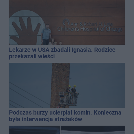
Lekarze w USA zbadali Ignasia. Rodzice
przekazali wieści
Podczas burzy ucierpiał komin. Konieczna
była interwencja strażaków