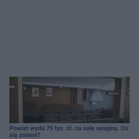
Powiat wyda 75 tys. zł. na salę sesyjną. Co
się zmieni?