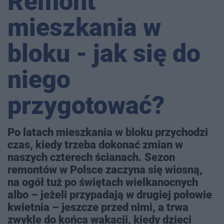
Remont
mieszkania w
bloku - jak się do
niego
przygotować?
Po latach mieszkania w bloku przychodzi
czas, kiedy trzeba dokonać zmian w
naszych czterech ścianach. Sezon
remontów w Polsce zaczyna się wiosną,
na ogół tuż po świętach wielkanocnych
albo – jeżeli przypadają w drugiej połowie
kwietnia – jeszcze przed nimi, a trwa
zwykle do końca wakacji, kiedy dzieci