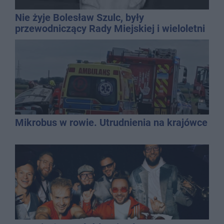
Nie żyje Bolesław Szulc, były
przewodniczący Rady Miejskiej i wieloletni
dyrektor SP 14
Mikrobus w rowie. Utrudnienia na krajówce