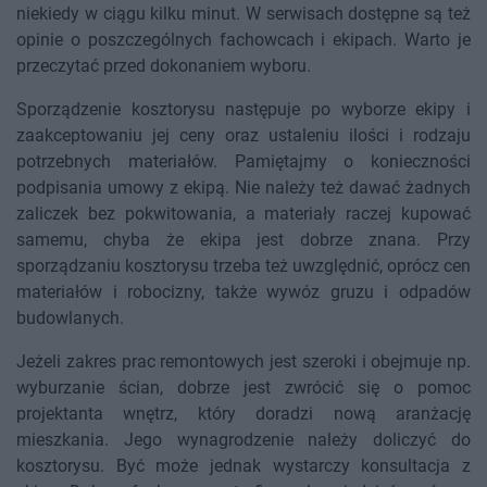
niekiedy w ciągu kilku minut. W serwisach dostępne są też
opinie o poszczególnych fachowcach i ekipach. Warto je
przeczytać przed dokonaniem wyboru.
Sporządzenie kosztorysu następuje po wyborze ekipy i
zaakceptowaniu jej ceny oraz ustaleniu ilości i rodzaju
potrzebnych materiałów. Pamiętajmy o konieczności
podpisania umowy z ekipą. Nie należy też dawać żadnych
zaliczek bez pokwitowania, a materiały raczej kupować
samemu, chyba że ekipa jest dobrze znana. Przy
sporządzaniu kosztorysu trzeba też uwzględnić, oprócz cen
materiałów i robocizny, także wywóz gruzu i odpadów
budowlanych.
Jeżeli zakres prac remontowych jest szeroki i obejmuje np.
wyburzanie ścian, dobrze jest zwrócić się o pomoc
projektanta wnętrz, który doradzi nową aranżację
mieszkania. Jego wynagrodzenie należy doliczyć do
kosztorysu. Być może jednak wystarczy konsultacja z