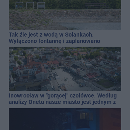
Tak źle jest z wodą w Solankach.
Wyłączono fontannę i zaplanowano
dolewkę
Inowrocław w "gorącej" czołówce. Według
analizy Onetu nasze miasto jest jednym z
najbardziej narażonych na upały