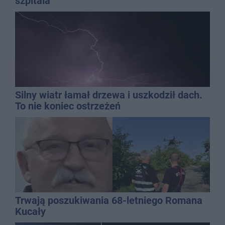
szpitala
Silny wiatr łamał drzewa i uszkodził dach.
To nie koniec ostrzeżeń
Trwają poszukiwania 68-letniego Romana
Kucały