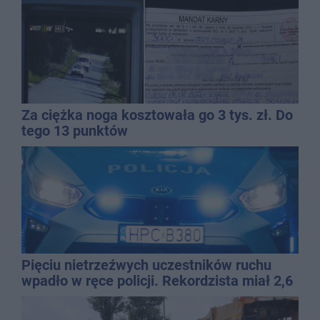
Za ciężka noga kosztowała go 3 tys. zł. Do
tego 13 punktów
Pięciu nietrzeźwych uczestników ruchu
wpadło w ręce policji. Rekordzista miał 2,6
promila