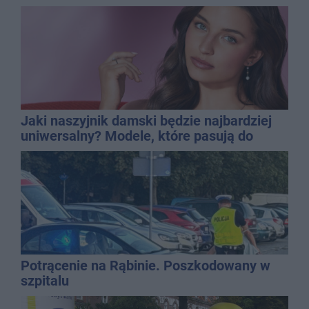
Jaki naszyjnik damski będzie najbardziej
uniwersalny? Modele, które pasują do
wielu stylizacji
Potrącenie na Rąbinie. Poszkodowany w
szpitalu