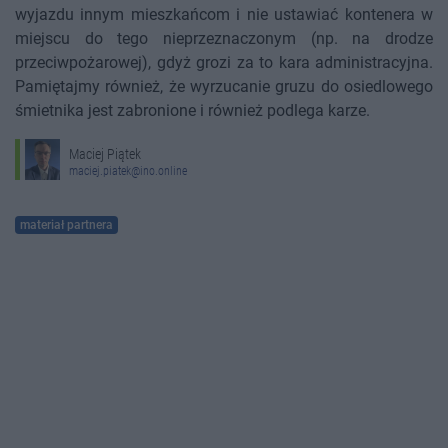
wyjazdu innym mieszkańcom i nie ustawiać kontenera w
miejscu do tego nieprzeznaczonym (np. na drodze
przeciwpożarowej), gdyż grozi za to kara administracyjna.
Pamiętajmy również, że wyrzucanie gruzu do osiedlowego
śmietnika jest zabronione i również podlega karze.
Maciej Piątek
maciej.piatek@ino.online
materiał partnera