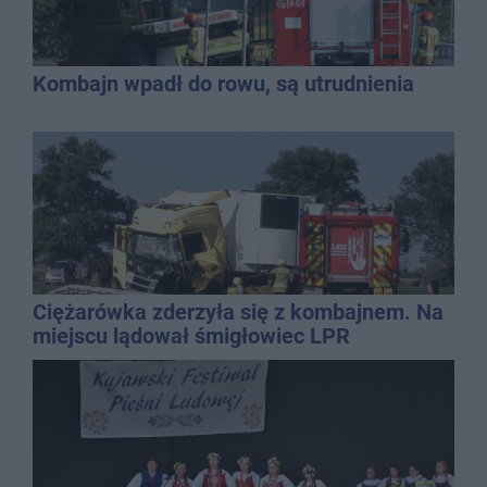
Kombajn wpadł do rowu, są utrudnienia
Ciężarówka zderzyła się z kombajnem. Na
miejscu lądował śmigłowiec LPR