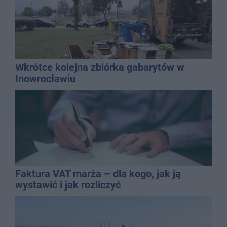
Wkrótce kolejna zbiórka gabarytów w
Inowrocławiu
Faktura VAT marża – dla kogo, jak ją
wystawić i jak rozliczyć