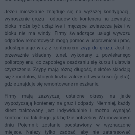
Jeżeli mieszkanie znajduje się na wyższej kondygnacji,
wynoszenie gruzu i odpadów do kontenera na zewnątrz
bloku może być uciążliwe i męczące, zwłaszcza jeżeli w
bloku nie ma windy. Firmy świadczące usługi wywozu
odpadów remontowych mogą pomóc w usprawnieniu prac,
udostępniając wraz z kontenerem
zsyp do gruzu
. Jest to
przeważnie składany tunel, wykonany z powlekanego
polipropylenu, co zapobiega osadzaniu się kurzu i ułatwia
czyszczenie. Zsypy mają różną długość, niektóre składają
się z modułów, których liczba zależy od wysokości (piętra),
gdzie znajduje się remontowane mieszkanie.
Firmy mają zazwyczaj ustalone okresy, na jakie
wypożyczają kontenery na gruz i odpady. Niemniej, każdy
klient traktowany jest indywidualnie i można wynająć
kontener na tak długo, jak będzie potrzebny. W umówionym
dniu Pojemnik zostanie podstawiony w wyznaczone
miejsce. Należy tylko zadbać, aby nie zatarasować