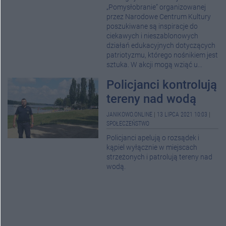
„Pomysłobranie” organizowanej
przez Narodowe Centrum Kultury
poszukiwane są inspiracje do
ciekawych i nieszablonowych
działań edukacyjnych dotyczących
patriotyzmu, którego nośnikiem jest
sztuka. W akcji mogą wziąć u...
Policjanci kontrolują
tereny nad wodą
JANIKOWO.ONLINE
|
13 LIPCA 2021 10:03
|
SPOŁECZEŃSTWO
Policjanci apelują o rozsądek i
kąpiel wyłącznie w miejscach
strzeżonych i patrolują tereny nad
wodą.