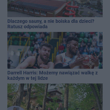
Dlaczego sauny, a nie boiska dla dzieci?
Ratusz odpowiada
Darrell Harris: Możemy nawiązać walkę z
każdym w tej lidze