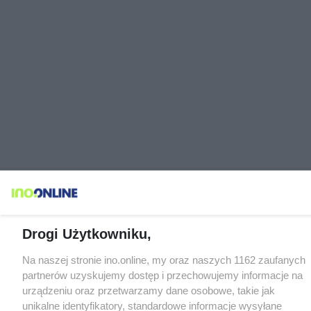
Drogi Użytkowniku,
Na naszej stronie ino.online, my oraz naszych 1162 zaufanych
partnerów uzyskujemy dostęp i przechowujemy informacje na
urządzeniu oraz przetwarzamy dane osobowe, takie jak
unikalne identyfikatory, standardowe informacje wysyłane