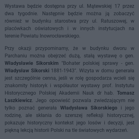
Wystawa będzie dostępna przy ul. Mątewskiej 17 przez
dwa tygodnie. Następnie będzie można ją zobaczyć
również w budynku starostwa przy ul. Ratuszowej, w
placówkach oświatowych i w innych instytucjach na
terenie Powiatu Inowrocławskiego.
Przy okazji przypominamy, że w budynku dworu w
Parchaniu można obejrzeć dużą, stałą wystawę o gen.
Władysławie Sikorskim
"Bohater polskiej sprawy - gen.
Władysław Sikorski
1881-1943". Wizyta w domu generała
jest szczególnie cenna, jeśli w rolę gospodarza wcieli się
znakomity historyk i współautor wystawy prof. Instytutu
Historycznego Polskiej Akademii Nauk dr hab.
Tomasz
Łaszkiewicz
. Jego opowieść pozwala zwiedzającym nie
tylko poznać generała
Władysława Sikorskiego
i jego
rodzinę, ale skłania do szerszej refleksji historycznej,
pokazuje historyczny kontekst jego losów i decyzji, jest
piękną lekcją historii Polski na tle światowych wydarzeń.