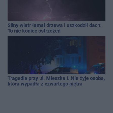
Silny wiatr łamał drzewa i uszkodził dach.
To nie koniec ostrzeżeń
Tragedia przy ul. Mieszka I. Nie żyje osoba,
która wypadła z czwartego piętra