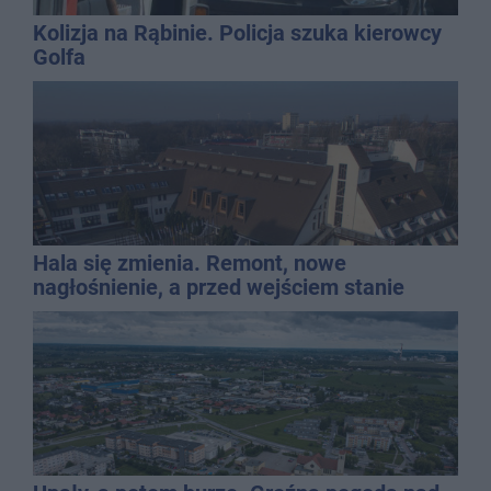
Kolizja na Rąbinie. Policja szuka kierowcy
Golfa
Hala się zmienia. Remont, nowe
nagłośnienie, a przed wejściem stanie
QEMETICA ARENA