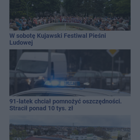
W sobotę Kujawski Festiwal Pieśni
Ludowej
91-latek chciał pomnożyć oszczędności.
Stracił ponad 10 tys. zł