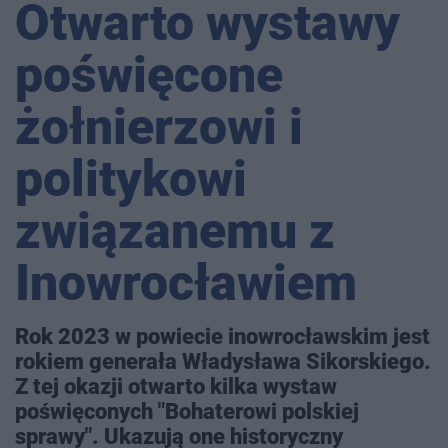
Otwarto wystawy
poświęcone
żołnierzowi i
politykowi
związanemu z
Inowrocławiem
Rok 2023 w powiecie inowrocławskim jest
rokiem generała Władysława Sikorskiego.
Z tej okazji otwarto kilka wystaw
poświęconych "Bohaterowi polskiej
sprawy". Ukazują one historyczny