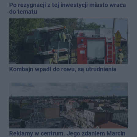
Po rezygnacji z tej inwestycji miasto wraca
do tematu
Kombajn wpadł do rowu, są utrudnienia
Reklamy w centrum. Jego zdaniem Marcin