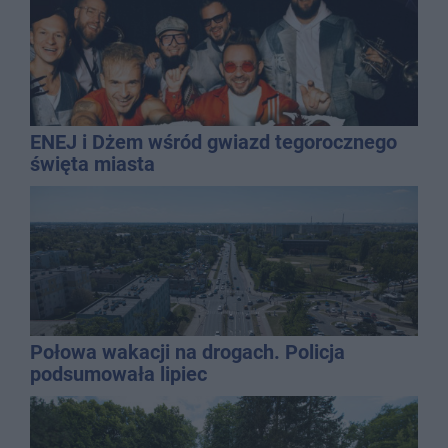
ENEJ i Dżem wśród gwiazd tegorocznego
święta miasta
Połowa wakacji na drogach. Policja
podsumowała lipiec