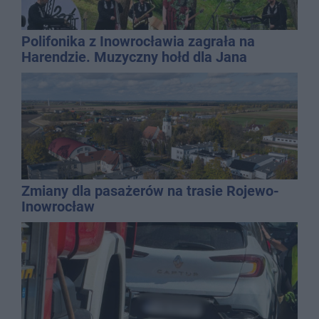
Polifonika z Inowrocławia zagrała na
Harendzie. Muzyczny hołd dla Jana
Kasprowicza
Zmiany dla pasażerów na trasie Rojewo-
Inowrocław