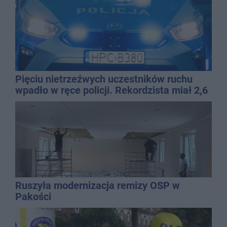
Pięciu nietrzeźwych uczestników ruchu
wpadło w ręce policji. Rekordzista miał 2,6
promila
Ruszyła modernizacja remizy OSP w
Pakości