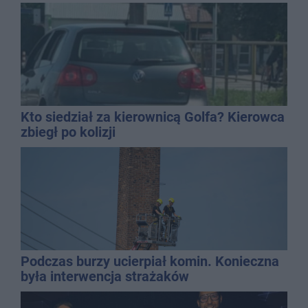
gospodarką
Kto siedział za kierownicą Golfa? Kierowca
zbiegł po kolizji
Podczas burzy ucierpiał komin. Konieczna
była interwencja strażaków