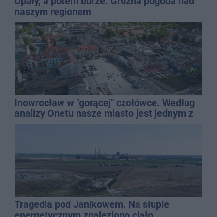
Upały, a potem burze. Groźna pogoda nad
naszym regionem
Inowrocław w "gorącej" czołówce. Według
analizy Onetu nasze miasto jest jednym z
najbardziej narażonych na upały
Tragedia pod Janikowem. Na słupie
energetycznym znaleziono ciało