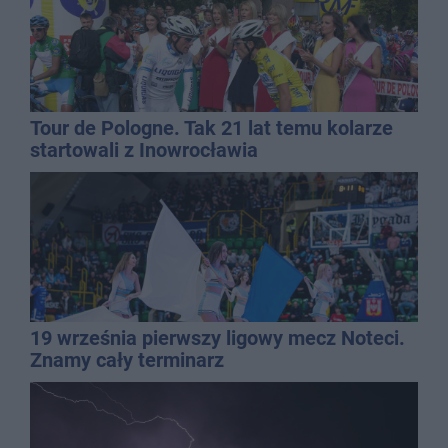
Tour de Pologne. Tak 21 lat temu kolarze
startowali z Inowrocławia
19 września pierwszy ligowy mecz Noteci.
Znamy cały terminarz