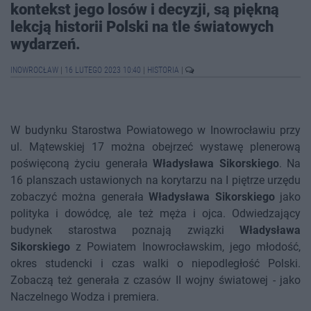
kontekst jego losów i decyzji, są piękną
lekcją historii Polski na tle światowych
wydarzeń.
INOWROCŁAW
|
16 LUTEGO 2023 10:40
|
HISTORIA
|
W budynku Starostwa Powiatowego w Inowrocławiu przy
ul. Mątewskiej 17 można obejrzeć wystawę plenerową
poświęconą życiu generała
Władysława Sikorskiego
. Na
16 planszach ustawionych na korytarzu na I piętrze urzędu
zobaczyć można generała
Władysława Sikorskiego
jako
polityka i dowódcę, ale też męża i ojca. Odwiedzający
budynek starostwa poznają związki
Władysława
Sikorskiego
z Powiatem Inowrocławskim, jego młodość,
okres studencki i czas walki o niepodległość Polski.
Zobaczą też generała z czasów II wojny światowej - jako
Naczelnego Wodza i premiera.