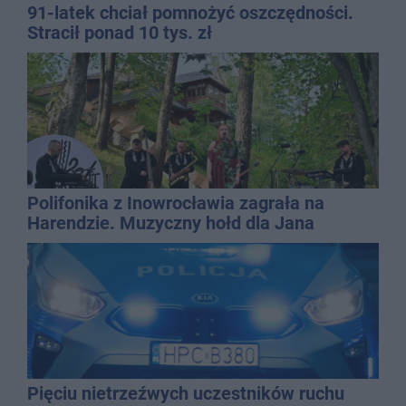
91-latek chciał pomnożyć oszczędności.
Stracił ponad 10 tys. zł
Polifonika z Inowrocławia zagrała na
Harendzie. Muzyczny hołd dla Jana
Kasprowicza
Pięciu nietrzeźwych uczestników ruchu