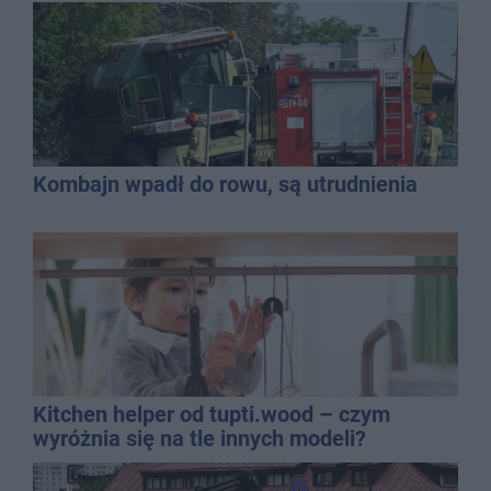
Kombajn wpadł do rowu, są utrudnienia
Kitchen helper od tupti.wood – czym
wyróżnia się na tle innych modeli?