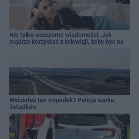
Nie tylko wieczorne wiadomości. Jak
mądrze korzystać z telewizji, żeby być na
bieżąco, ale nie żyć w informacyjnym
chaosie?
Widziałeś ten wypadek? Policja szuka
świadków