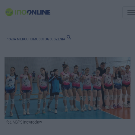
men
search
PRACA
NIERUCHOMOŚCI
OGŁOSZENIA
| fot. MSPS Inowrocław