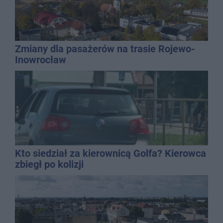
Zmiany dla pasażerów na trasie Rojewo-
Inowrocław
Kto siedział za kierownicą Golfa? Kierowca
zbiegł po kolizji