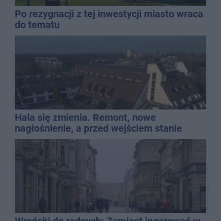
Po rezygnacji z tej inwestycji miasto wraca
do tematu
Hala się zmienia. Remont, nowe
nagłośnienie, a przed wejściem stanie
QEMETICA ARENA