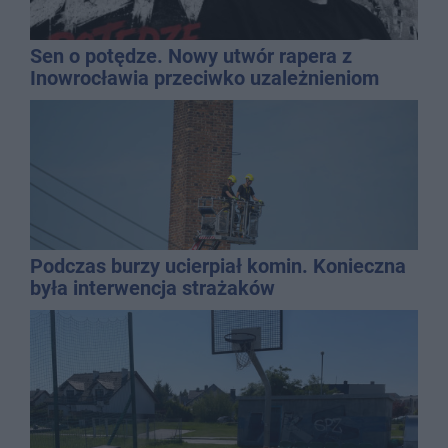
Sen o potędze. Nowy utwór rapera z
Inowrocławia przeciwko uzależnieniom
Podczas burzy ucierpiał komin. Konieczna
była interwencja strażaków