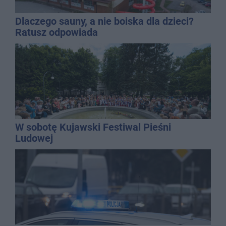
Dlaczego sauny, a nie boiska dla dzieci?
Ratusz odpowiada
W sobotę Kujawski Festiwal Pieśni
Ludowej