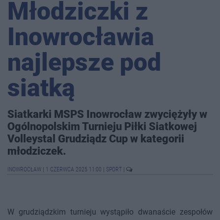
Młodziczki z
Inowrocławia
najlepsze pod
siatką
Siatkarki MSPS Inowrocław zwyciężyły w
Ogólnopolskim Turnieju Piłki Siatkowej
Volleystal Grudziądz Cup w kategorii
młodziczek.
INOWROCŁAW
|
1 CZERWCA 2025 11:00
|
SPORT
|
W grudziądzkim turnieju wystąpiło dwanaście zespołów