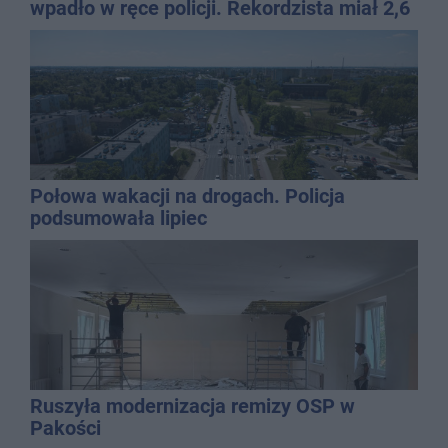
wpadło w ręce policji. Rekordzista miał 2,6
promila
Połowa wakacji na drogach. Policja
podsumowała lipiec
Ruszyła modernizacja remizy OSP w
Pakości