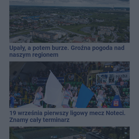
Upały, a potem burze. Groźna pogoda nad
naszym regionem
19 września pierwszy ligowy mecz Noteci.
Znamy cały terminarz