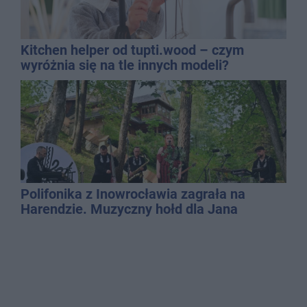
Kitchen helper od tupti.wood – czym
wyróżnia się na tle innych modeli?
Polifonika z Inowrocławia zagrała na
Harendzie. Muzyczny hołd dla Jana
Kasprowicza