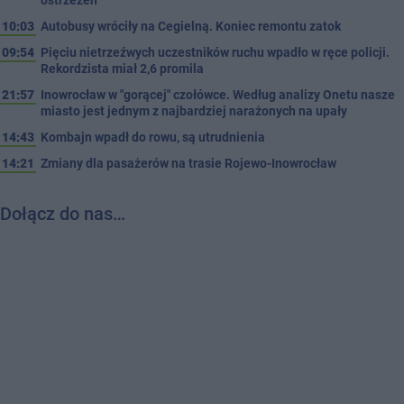
10:03
Autobusy wróciły na Cegielną. Koniec remontu zatok
09:54
Pięciu nietrzeźwych uczestników ruchu wpadło w ręce policji.
Rekordzista miał 2,6 promila
21:57
Inowrocław w "gorącej" czołówce. Według analizy Onetu nasze
miasto jest jednym z najbardziej narażonych na upały
14:43
Kombajn wpadł do rowu, są utrudnienia
14:21
Zmiany dla pasażerów na trasie Rojewo-Inowrocław
Dołącz do nas…