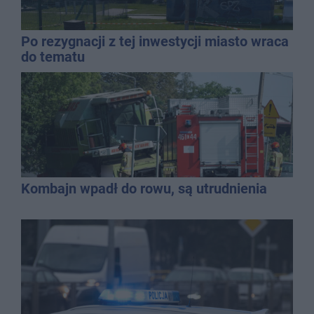
Po rezygnacji z tej inwestycji miasto wraca
do tematu
Kombajn wpadł do rowu, są utrudnienia