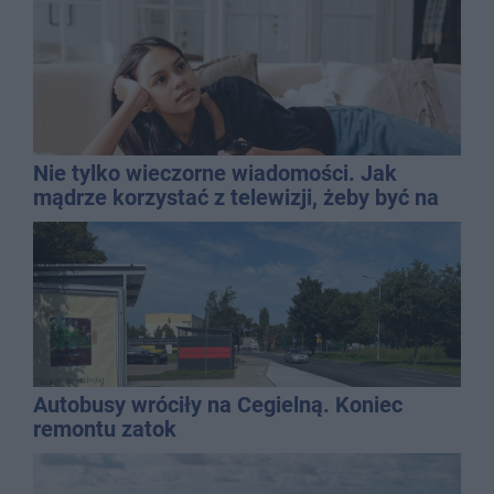
Nie tylko wieczorne wiadomości. Jak
mądrze korzystać z telewizji, żeby być na
bieżąco, ale nie żyć w informacyjnym
chaosie?
Autobusy wróciły na Cegielną. Koniec
remontu zatok