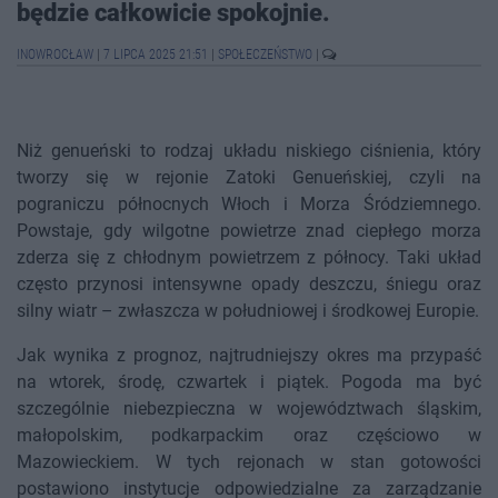
będzie całkowicie spokojnie.
INOWROCŁAW
|
7 LIPCA 2025 21:51
|
SPOŁECZEŃSTWO
|
Niż genueński to rodzaj układu niskiego ciśnienia, który
tworzy się w rejonie Zatoki Genueńskiej, czyli na
pograniczu północnych Włoch i Morza Śródziemnego.
Powstaje, gdy wilgotne powietrze znad ciepłego morza
zderza się z chłodnym powietrzem z północy. Taki układ
często przynosi intensywne opady deszczu, śniegu oraz
silny wiatr – zwłaszcza w południowej i środkowej Europie.
Jak wynika z prognoz, najtrudniejszy okres ma przypaść
na wtorek, środę, czwartek i piątek. Pogoda ma być
szczególnie niebezpieczna w województwach śląskim,
małopolskim, podkarpackim oraz częściowo w
Mazowieckiem. W tych rejonach w stan gotowości
postawiono instytucje odpowiedzialne za zarządzanie