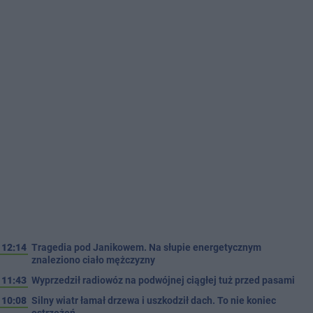
12:14
Tragedia pod Janikowem. Na słupie energetycznym
znaleziono ciało mężczyzny
11:43
Wyprzedził radiowóz na podwójnej ciągłej tuż przed pasami
10:08
Silny wiatr łamał drzewa i uszkodził dach. To nie koniec
ostrzeżeń