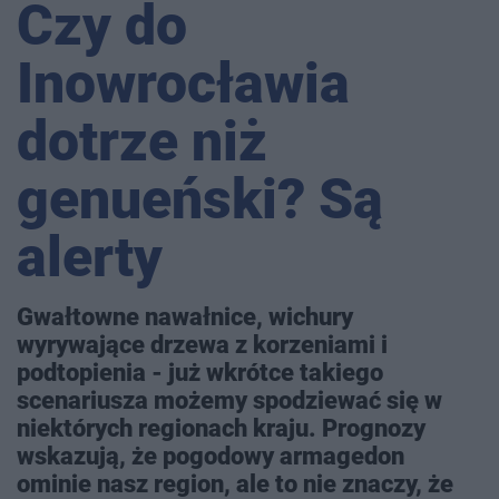
Czy do
Inowrocławia
dotrze niż
genueński? Są
alerty
Gwałtowne nawałnice, wichury
wyrywające drzewa z korzeniami i
podtopienia - już wkrótce takiego
scenariusza możemy spodziewać się w
niektórych regionach kraju. Prognozy
wskazują, że pogodowy armagedon
ominie nasz region, ale to nie znaczy, że