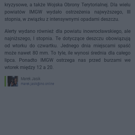
kryzysowe, a także Wojska Obrony Terytorialnej. Dla wielu
powiatów IMGW wydało ostrzeżenia najwyższego, III
stopnia, w związku z intensywnymi opadami deszczu.
Alerty wydano również dla powiatu inowrocławskiego, ale
najniższego, I stopnia. Te dotyczące deszczu obowiązują
od wtorku do czwartku. Jednego dnia miejscami spaść
może nawet 80 mm. To tyle, ile wynosi średnia dla całego
lipca. Ponadto IMGW ostrzega nas przed burzami we
wtorek między 12 a 20.
Marek Jasik
marek.jasik@ino.online