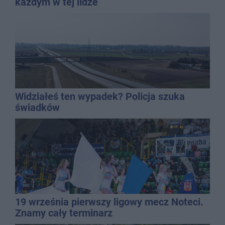
każdym w tej lidze
Widziałeś ten wypadek? Policja szuka
świadków
19 września pierwszy ligowy mecz Noteci.
Znamy cały terminarz