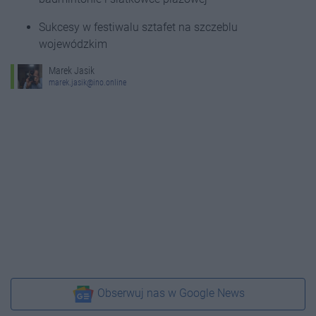
Sukcesy w festiwalu sztafet na szczeblu
wojewódzkim
Marek Jasik
marek.jasik@ino.online
Obserwuj nas w Google News