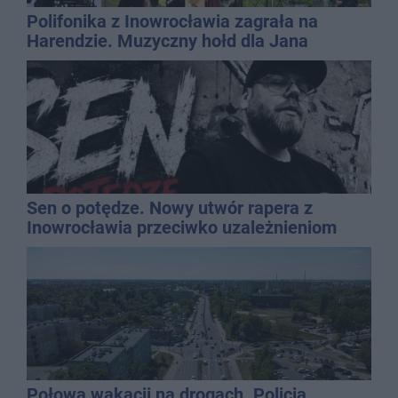
Polifonika z Inowrocławia zagrała na
Harendzie. Muzyczny hołd dla Jana
Kasprowicza
Sen o potędze. Nowy utwór rapera z
Inowrocławia przeciwko uzależnieniom
Połowa wakacji na drogach. Policja