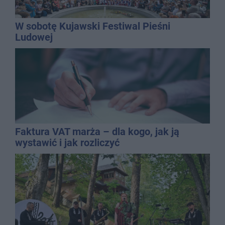
W sobotę Kujawski Festiwal Pieśni
Ludowej
Faktura VAT marża – dla kogo, jak ją
wystawić i jak rozliczyć