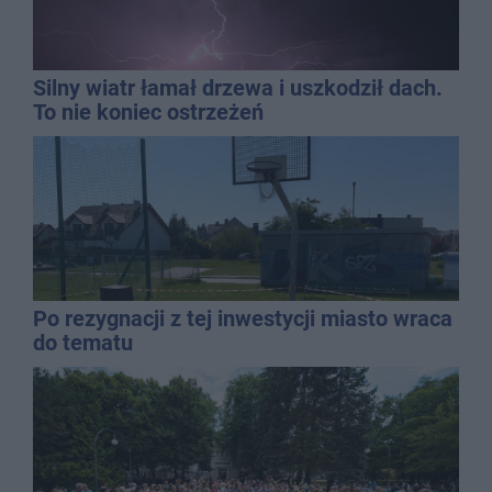
Silny wiatr łamał drzewa i uszkodził dach.
To nie koniec ostrzeżeń
Po rezygnacji z tej inwestycji miasto wraca
do tematu