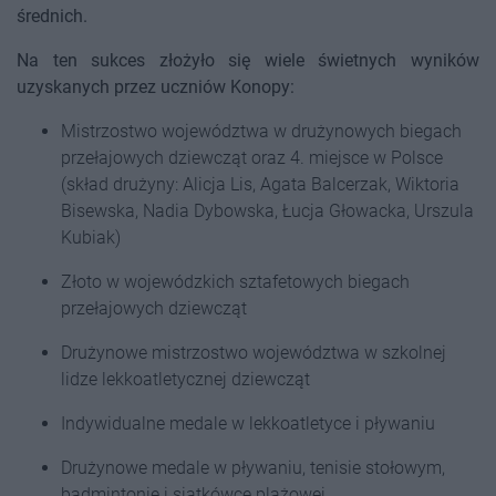
średnich.
Na ten sukces złożyło się wiele świetnych wyników
uzyskanych przez uczniów Konopy:
Mistrzostwo województwa w drużynowych biegach
przełajowych dziewcząt oraz 4. miejsce w Polsce
(skład drużyny: Alicja Lis, Agata Balcerzak, Wiktoria
Bisewska, Nadia Dybowska, Łucja Głowacka, Urszula
Kubiak)
Złoto w wojewódzkich sztafetowych biegach
przełajowych dziewcząt
Drużynowe mistrzostwo województwa w szkolnej
lidze lekkoatletycznej dziewcząt
Indywidualne medale w lekkoatletyce i pływaniu
Drużynowe medale w pływaniu, tenisie stołowym,
badmintonie i siatkówce plażowej