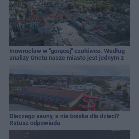
Inowrocław w "gorącej" czołówce. Według
analizy Onetu nasze miasto jest jednym z
najbardziej narażonych na upały
Dlaczego sauny, a nie boiska dla dzieci?
Ratusz odpowiada