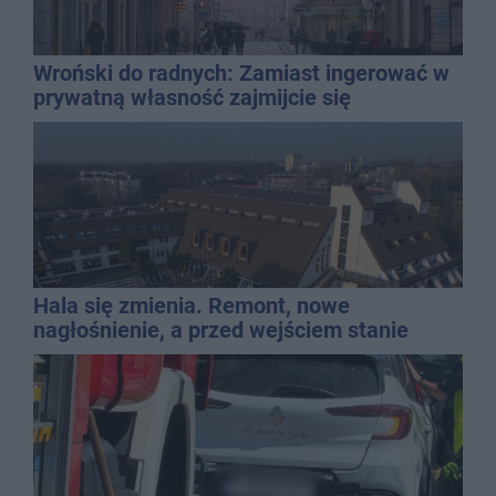
Wroński do radnych: Zamiast ingerować w
prywatną własność zajmijcie się
gospodarką
Hala się zmienia. Remont, nowe
nagłośnienie, a przed wejściem stanie
QEMETICA ARENA