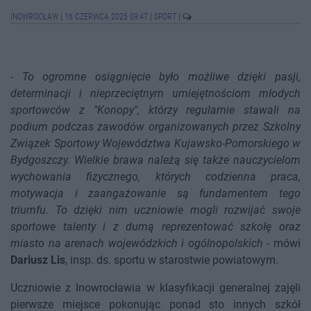
INOWROCŁAW
|
16 CZERWCA 2025 09:47
|
SPORT
|
-
To ogromne osiągnięcie było możliwe dzięki pasji,
determinacji i nieprzeciętnym umiejętnościom młodych
sportowców z "Konopy", którzy regularnie stawali na
podium podczas zawodów organizowanych przez Szkolny
Związek Sportowy Województwa Kujawsko-Pomorskiego w
Bydgoszczy. Wielkie brawa należą się także nauczycielom
wychowania fizycznego, których codzienna praca,
motywacja i zaangażowanie są fundamentem tego
triumfu. To dzięki nim uczniowie mogli rozwijać swoje
sportowe talenty i z dumą reprezentować szkołę oraz
miasto na arenach wojewódzkich i ogólnopolskich
- mówi
Dariusz Lis
, insp. ds. sportu w starostwie powiatowym.
Uczniowie z Inowrocławia w klasyfikacji generalnej zajęli
pierwsze miejsce pokonując ponad sto innych szkół