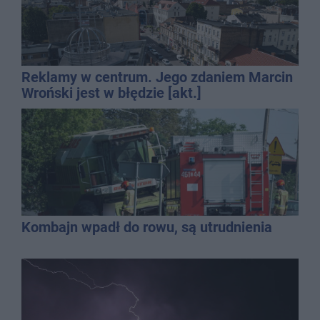
Reklamy w centrum. Jego zdaniem Marcin
Wroński jest w błędzie [akt.]
Kombajn wpadł do rowu, są utrudnienia