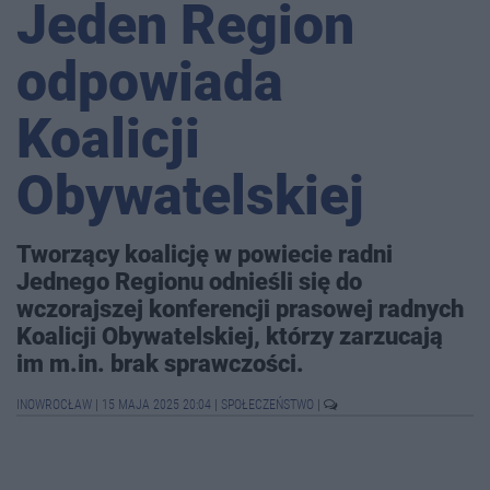
Jeden Region
odpowiada
Koalicji
Obywatelskiej
Tworzący koalicję w powiecie radni
Jednego Regionu odnieśli się do
wczorajszej konferencji prasowej radnych
Koalicji Obywatelskiej, którzy zarzucają
im m.in. brak sprawczości.
INOWROCŁAW
|
15 MAJA 2025 20:04
|
SPOŁECZEŃSTWO
|