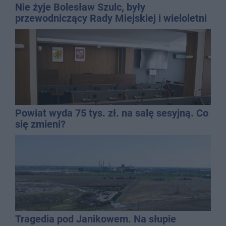
Nie żyje Bolesław Szulc, były
przewodniczący Rady Miejskiej i wieloletni
dyrektor SP 14
Powiat wyda 75 tys. zł. na salę sesyjną. Co
się zmieni?
Tragedia pod Janikowem. Na słupie