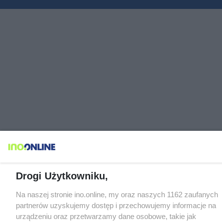
Drogi Użytkowniku,
Na naszej stronie ino.online, my oraz naszych 1162 zaufanych
partnerów uzyskujemy dostęp i przechowujemy informacje na
urządzeniu oraz przetwarzamy dane osobowe, takie jak