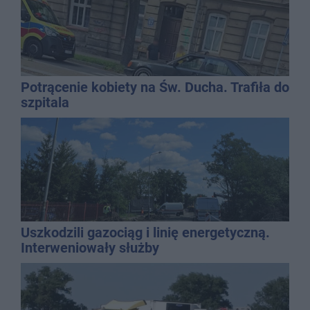
Potrącenie kobiety na Św. Ducha. Trafiła do
szpitala
Uszkodzili gazociąg i linię energetyczną.
Interweniowały służby