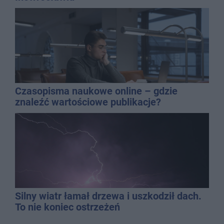
Czasopisma naukowe online – gdzie
znaleźć wartościowe publikacje?
Silny wiatr łamał drzewa i uszkodził dach.
To nie koniec ostrzeżeń