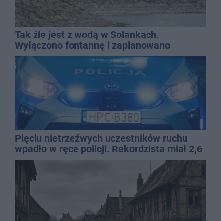
Tak źle jest z wodą w Solankach.
Wyłączono fontannę i zaplanowano
dolewkę
Pięciu nietrzeźwych uczestników ruchu
wpadło w ręce policji. Rekordzista miał 2,6
promila