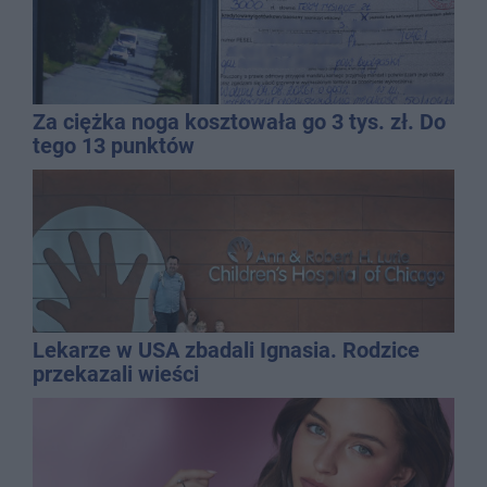
Za ciężka noga kosztowała go 3 tys. zł. Do
tego 13 punktów
Lekarze w USA zbadali Ignasia. Rodzice
przekazali wieści