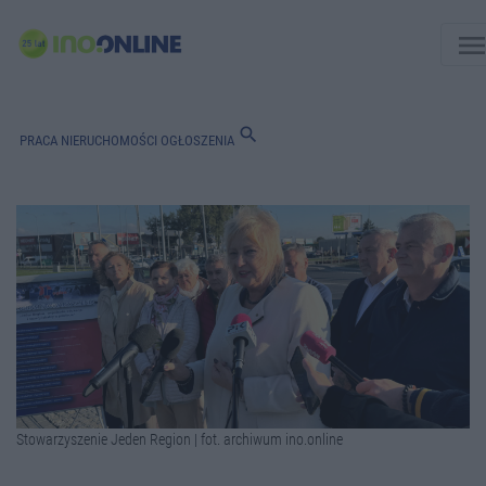
men
search
PRACA
NIERUCHOMOŚCI
OGŁOSZENIA
Stowarzyszenie Jeden Region | fot. archiwum ino.online