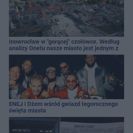
Inowrocław w "gorącej" czołówce. Według
analizy Onetu nasze miasto jest jednym z
najbardziej narażonych na upały
ENEJ i Dżem wśród gwiazd tegorocznego
święta miasta