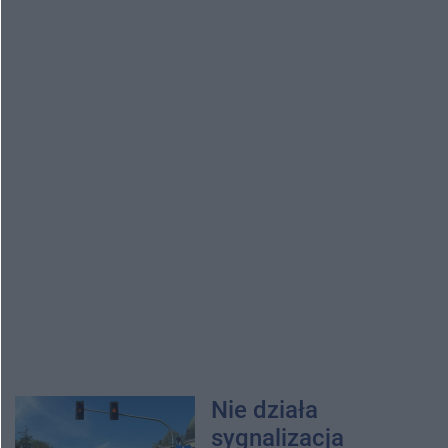
Nie działa
sygnalizacja