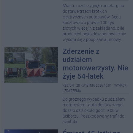
Miasto rozstrzygnęło przetarg na
dostawę trzech krótkich
elektrycznych autobusów. Będą
kosztować o prawie 100 tys.
złotych więcej niż zakładano, o ile
producent pojazdów ponownie nie
wycofa się z podpisania umowy.
Zderzenie z
udziałem
motorowerzysty. Nie
żyje 54-latek
REGION
|
28 KWIETNIA 2026 16:01
|
WYPADKI
I ZDARZENIA
Do groźnego wypadku z udziałem
motoroweru i auta dostawczego
doszło dziś około godz. 9.00 w
Ściborzu. Poszkodowany trafił do
szpitala.