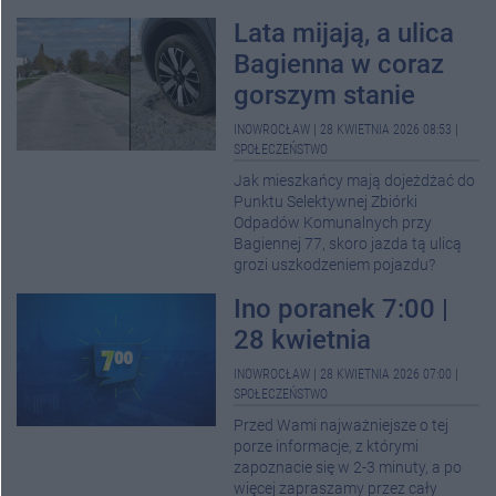
Lata mijają, a ulica
Bagienna w coraz
gorszym stanie
INOWROCŁAW
|
28 KWIETNIA 2026 08:53
|
SPOŁECZEŃSTWO
Jak mieszkańcy mają dojeżdżać do
Punktu Selektywnej Zbiórki
Odpadów Komunalnych przy
Bagiennej 77, skoro jazda tą ulicą
grozi uszkodzeniem pojazdu?
Ino poranek 7:00 |
28 kwietnia
INOWROCŁAW
|
28 KWIETNIA 2026 07:00
|
SPOŁECZEŃSTWO
Przed Wami najważniejsze o tej
porze informacje, z którymi
zapoznacie się w 2-3 minuty, a po
więcej zapraszamy przez cały