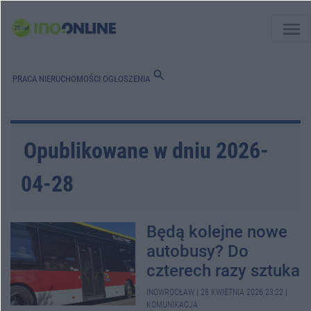
menu
search
PRACA
NIERUCHOMOŚCI
OGŁOSZENIA
Opublikowane w dniu 2026-
04-28
Będą kolejne nowe
autobusy? Do
czterech razy sztuka
INOWROCŁAW
|
28 KWIETNIA 2026 23:22
|
KOMUNIKACJA