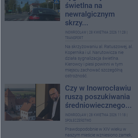
świetlna na
newralgicznym
skrzy...
INOWROCŁAW
|
28 KWIETNIA 2026 11:28
|
TRANSPORT
Na skrzyżowaniu al. Ratuszowej, al.
Kopernika i ul. Narutowicza nie
działa sygnalizacja świetlna.
Kierowcy i piesi powinni w tym
miejscu zachować szczególną
ostrożność.
Czy w Inowrocławiu
ruszą poszukiwania
średniowiecznego...
INOWROCŁAW
|
28 KWIETNIA 2026 11:18
|
SPOŁECZEŃSTWO
Prawdopodobnie w XIV wieku w
naszym mieście wzniesiono zamek,