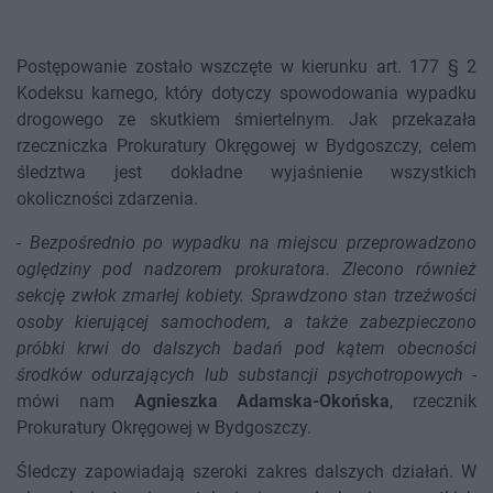
Postępowanie zostało wszczęte w kierunku art. 177 § 2
Kodeksu karnego, który dotyczy spowodowania wypadku
drogowego ze skutkiem śmiertelnym. Jak przekazała
rzeczniczka Prokuratury Okręgowej w Bydgoszczy, celem
śledztwa jest dokładne wyjaśnienie wszystkich
okoliczności zdarzenia.
-
Bezpośrednio po wypadku na miejscu przeprowadzono
oględziny pod nadzorem prokuratora. Zlecono również
sekcję zwłok zmarłej kobiety. Sprawdzono stan trzeźwości
osoby kierującej samochodem, a także zabezpieczono
próbki krwi do dalszych badań pod kątem obecności
środków odurzających lub substancji psychotropowych
-
mówi nam
Agnieszka Adamska-Okońska
, rzecznik
Prokuratury Okręgowej w Bydgoszczy.
Śledczy zapowiadają szeroki zakres dalszych działań. W