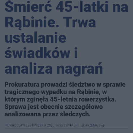
Śmierć 45-latki na
Rąbinie. Trwa
ustalanie
świadków i
analiza nagrań
Prokuratura prowadzi śledztwo w sprawie
tragicznego wypadku na Rąbinie, w
którym zginęła 45-letnia rowerzystka.
Sprawa jest obecnie szczegółowo
analizowana przez śledczych.
INOWROCŁAW
|
28 KWIETNIA 2026 14:33
|
WYPADKI I ZDARZENIA
|