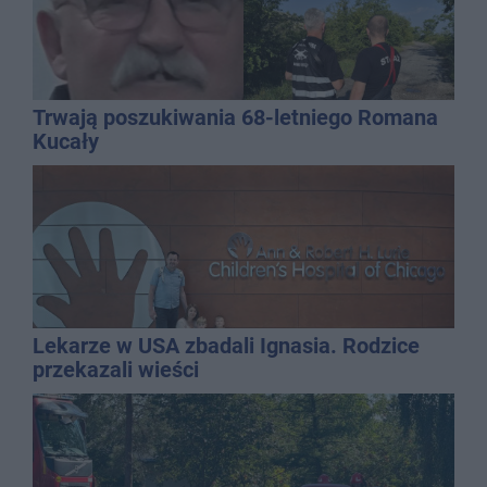
Trwają poszukiwania 68-letniego Romana
Kucały
Lekarze w USA zbadali Ignasia. Rodzice
przekazali wieści