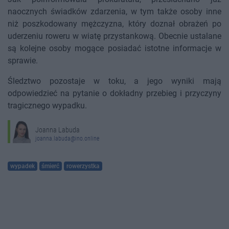
naocznych świadków zdarzenia, w tym także osoby inne
niż poszkodowany mężczyzna, który doznał obrażeń po
uderzeniu roweru w wiatę przystankową. Obecnie ustalane
są kolejne osoby mogące posiadać istotne informacje w
sprawie.
Śledztwo pozostaje w toku, a jego wyniki mają
odpowiedzieć na pytanie o dokładny przebieg i przyczyny
tragicznego wypadku.
Joanna Labuda
joanna.labuda@ino.online
wypadek
śmierć
rowerzystka