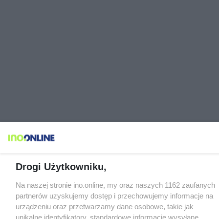
Drogi Użytkowniku,
Na naszej stronie ino.online, my oraz naszych 1162 zaufanych
partnerów uzyskujemy dostęp i przechowujemy informacje na
urządzeniu oraz przetwarzamy dane osobowe, takie jak
unikalne identyfikatory, standardowe informacje wysyłane