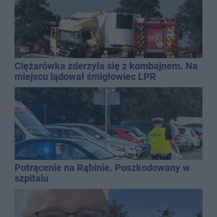
Ciężarówka zderzyła się z kombajnem. Na
miejscu lądował śmigłowiec LPR
Potrącenie na Rąbinie. Poszkodowany w
szpitalu