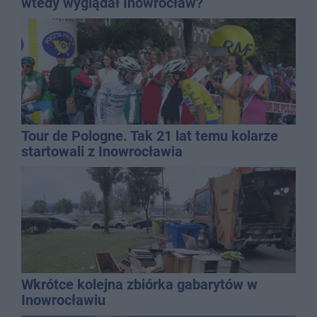
wtedy wyglądał Inowrocław?
Tour de Pologne. Tak 21 lat temu kolarze
startowali z Inowrocławia
Wkrótce kolejna zbiórka gabarytów w
Inowrocławiu