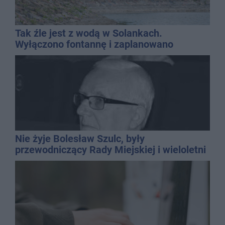
Tak źle jest z wodą w Solankach.
Wyłączono fontannę i zaplanowano
dolewkę
Nie żyje Bolesław Szulc, były
przewodniczący Rady Miejskiej i wieloletni
dyrektor SP 14