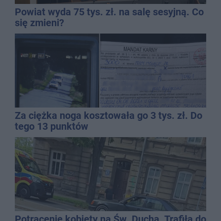
Powiat wyda 75 tys. zł. na salę sesyjną. Co
się zmieni?
Za ciężka noga kosztowała go 3 tys. zł. Do
tego 13 punktów
Potrącenie kobiety na Św. Ducha. Trafiła do