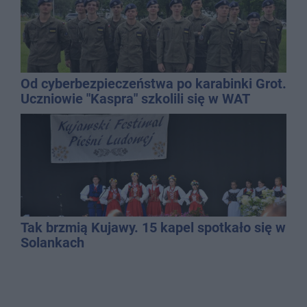
Od cyberbezpieczeństwa po karabinki Grot.
Uczniowie "Kaspra" szkolili się w WAT
Tak brzmią Kujawy. 15 kapel spotkało się w
Solankach