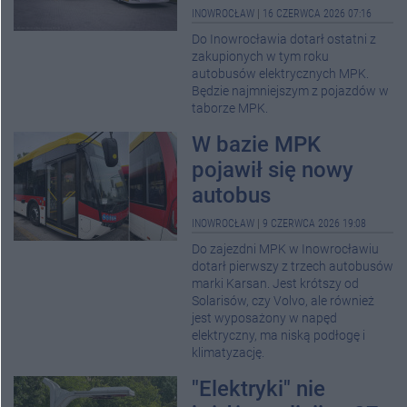
INOWROCŁAW
|
16 CZERWCA 2026 07:16
Do Inowrocławia dotarł ostatni z
zakupionych w tym roku
autobusów elektrycznych MPK.
Będzie najmniejszym z pojazdów w
taborze MPK.
W bazie MPK
pojawił się nowy
autobus
INOWROCŁAW
|
9 CZERWCA 2026 19:08
Do zajezdni MPK w Inowrocławiu
dotarł pierwszy z trzech autobusów
marki Karsan. Jest krótszy od
Solarisów, czy Volvo, ale również
jest wyposażony w napęd
elektryczny, ma niską podłogę i
klimatyzację.
"Elektryki" nie