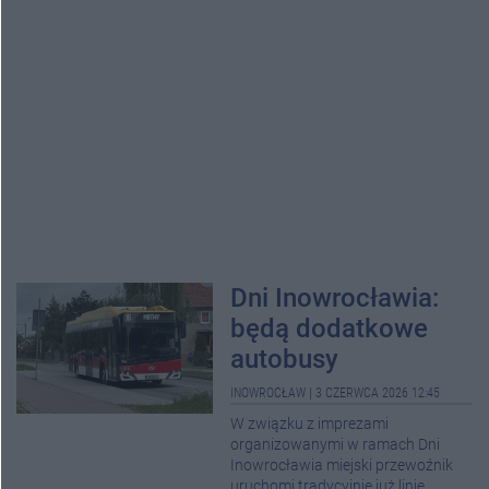
Dni Inowrocławia:
będą dodatkowe
autobusy
INOWROCŁAW
|
3 CZERWCA 2026 12:45
W związku z imprezami
organizowanymi w ramach Dni
Inowrocławia miejski przewoźnik
uruchomi tradycyjnie już linie