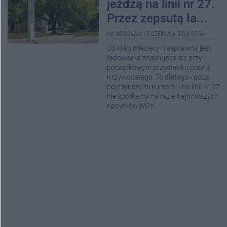
jeżdżą na linii nr 27.
Przez zepsutą ła...
INOWROCŁAW
|
5 CZERWCA 2026 07:54
Od kilku miesięcy niesprawna jest
ładowarka znajdująca się przy
początkowym przystanku przy ul.
Krzywoustego. To dlatego - poza
pojedynczymi kursami - na linii nr 27
nie spotkamy na razie najnowszych
nabytków MPK.