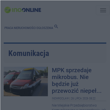
menu
search
PRACA
NIERUCHOMOŚCI
OGŁOSZENIA
Komunikacja
MPK sprzedaje
mikrobus. Nie
będzie już
przewozić niepeł...
INOWROCŁAW
|
26 LIPCA 2026 08:22
Nie Miejskie Przedsiębiorstwo