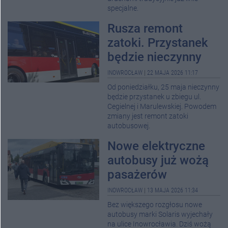
specjalne.
Rusza remont
zatoki. Przystanek
będzie nieczynny
INOWROCŁAW
|
22 MAJA 2026 11:17
Od poniedziałku, 25 maja nieczynny
będzie przystanek u zbiegu ul.
Cegielnej i Marulewskiej. Powodem
zmiany jest remont zatoki
autobusowej.
Nowe elektryczne
autobusy już wożą
pasażerów
INOWROCŁAW
|
13 MAJA 2026 11:34
Bez większego rozgłosu nowe
autobusy marki Solaris wyjechały
na ulice Inowrocławia. Dziś wożą