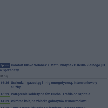
Komfort blisko Solanek. Ostatni budynek Osiedla Zielnego już
Spons.
w sprzedaży
Dzisiaj
16:36
Uszkodzili gazociąg i linię energetyczną. Interweniowały
służby
16:29
Potrącenie kobiety na Św. Ducha. Trafiła do szpitala
14:39
Wkrótce kolejna zbiórka gabarytów w Inowrocławiu