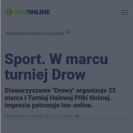
menu
search
PRACA
NIERUCHOMOŚCI
OGŁOSZENIA
Sport. W marcu
turniej Drow
Stowarzyszenie "Drowy" organizuje 25
marca I Turniej Halowej Piłki Nożnej.
Imprezie patronuje Ino-online.
INOWROCŁAW
|
14 LUTEGO 2012 21:55
|
SPORT
|