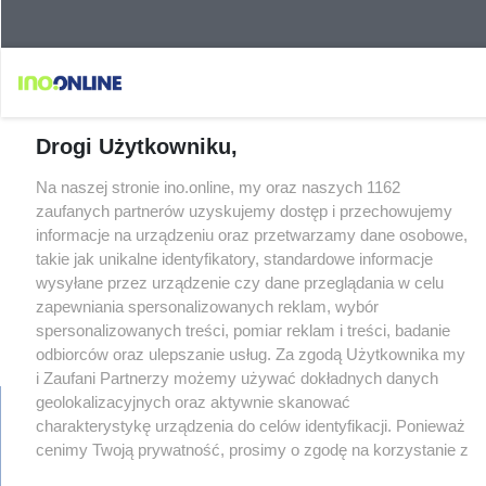
Drogi Użytkowniku,
Na naszej stronie ino.online, my oraz naszych 1162
zaufanych partnerów uzyskujemy dostęp i przechowujemy
informacje na urządzeniu oraz przetwarzamy dane osobowe,
takie jak unikalne identyfikatory, standardowe informacje
wysyłane przez urządzenie czy dane przeglądania w celu
zapewniania spersonalizowanych reklam, wybór
spersonalizowanych treści, pomiar reklam i treści, badanie
odbiorców oraz ulepszanie usług. Za zgodą Użytkownika my
i Zaufani Partnerzy możemy używać dokładnych danych
geolokalizacyjnych oraz aktywnie skanować
charakterystykę urządzenia do celów identyfikacji. Ponieważ
cenimy Twoją prywatność, prosimy o zgodę na korzystanie z
regulamin
reklama
redakcja
pliki cookies
prywatność
tych technologii poprzez kliknięcie „Akceptuję”. Zgoda jest