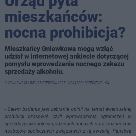
Urząd pyta
mieszkańców:
nocna prohibicja?
Mieszkańcy Gniewkowa mogą wziąć
udział w internetowej ankiecie dotyczącej
pomysłu wprowadzenia nocnego zakazu
sprzedaży alkoholu.
GNIEWKOWO.ONLINE
|
26 CZERWCA 2025 13:03
|
SPOŁECZEŃSTWO
|
-
Celem badania jest zebranie opinii na temat ewentualnej
prohibicji czasowej, czyli wprowadzenia ograniczeń w
sprzedaży alkoholu w godzinach nocnych oraz zrozumienie
nastrojów społecznych związanych z tą kwestią. Państwa