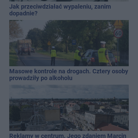
Jak przeciwdziałać wypaleniu, zanim
dopadnie?
Masowe kontrole na drogach. Cztery osoby
prowadziły po alkoholu
Reklamy w centrum. Jego zdaniem Marcin