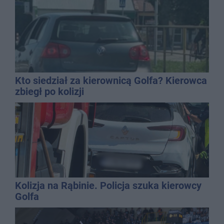
chaosie?
Kto siedział za kierownicą Golfa? Kierowca
zbiegł po kolizji
Kolizja na Rąbinie. Policja szuka kierowcy
Golfa