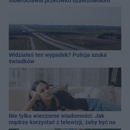
Inowrocławia przeciwko uzależnieniom
Widziałeś ten wypadek? Policja szuka
świadków
Nie tylko wieczorne wiadomości. Jak
mądrze korzystać z telewizji, żeby być na
bieżąco, ale nie żyć w informacyjnym