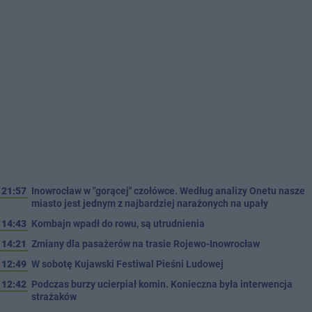
21:57
Inowrocław w "gorącej" czołówce. Według analizy Onetu nasze
miasto jest jednym z najbardziej narażonych na upały
14:43
Kombajn wpadł do rowu, są utrudnienia
14:21
Zmiany dla pasażerów na trasie Rojewo-Inowrocław
12:49
W sobotę Kujawski Festiwal Pieśni Ludowej
12:42
Podczas burzy ucierpiał komin. Konieczna była interwencja
strażaków