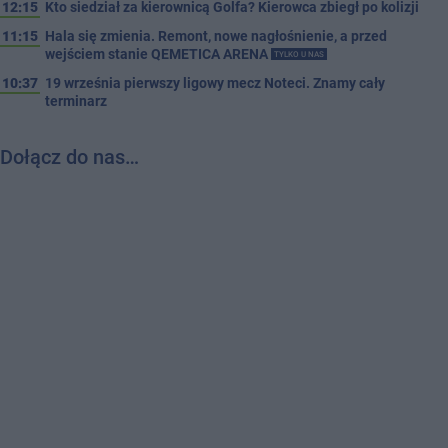
12:15
Kto siedział za kierownicą Golfa? Kierowca zbiegł po kolizji
11:15
Hala się zmienia. Remont, nowe nagłośnienie, a przed
wejściem stanie QEMETICA ARENA
TYLKO U NAS
10:37
19 września pierwszy ligowy mecz Noteci. Znamy cały
terminarz
Dołącz do nas…