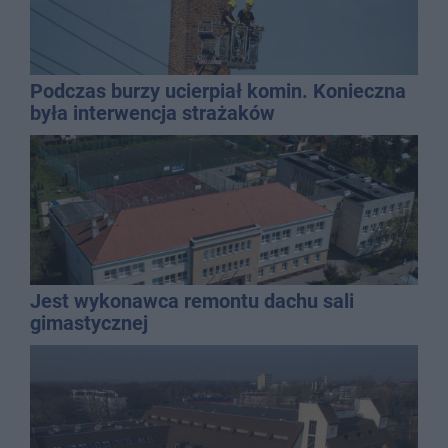
Podczas burzy ucierpiał komin. Konieczna
była interwencja strażaków
Jest wykonawca remontu dachu sali
gimastycznej