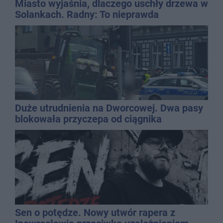
Miasto wyjaśnia, dlaczego uschły drzewa w
Solankach. Radny: To nieprawda
Duże utrudnienia na Dworcowej. Dwa pasy
blokowała przyczepa od ciągnika
Sen o potędze. Nowy utwór rapera z