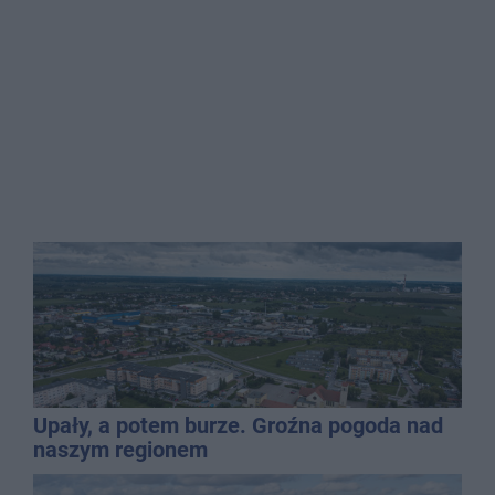
Upały, a potem burze. Groźna pogoda nad
naszym regionem