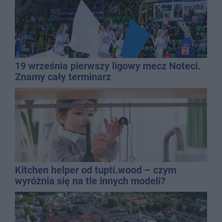
19 września pierwszy ligowy mecz Noteci.
Znamy cały terminarz
Kitchen helper od tupti.wood – czym
wyróżnia się na tle innych modeli?